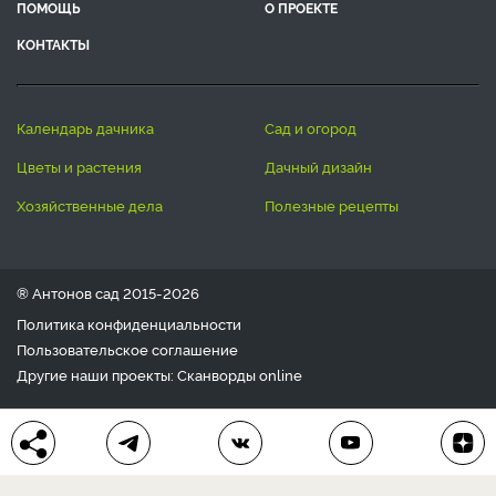
ПОМОЩЬ
О ПРОЕКТЕ
КОНТАКТЫ
календарь дачника
сад и огород
цветы и растения
дачный дизайн
хозяйственные дела
полезные рецепты
® Антонов сад 2015-2026
Политика конфиденциальности
Пользовательское соглашение
Другие наши проекты:
Сканворды
online
Любое использование материала допускается только с
письменного согласия редакции