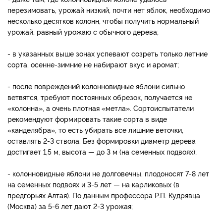
перезимовать, урожай низкий, почти нет яблок, необходимо
несколько десятков колонн, чтобы получить нормальный
урожай, равный урожаю с обычного дерева;
- в указанных выше зонах успевают созреть только летние
сорта, осенне-зимние не набирают вкус и аромат;
- после повреждений колонновидные яблони сильно
ветвятся, требуют постоянных обрезок, получается не
«колонна», а очень плотная «метла». Сортоиспытатели
рекомендуют формировать такие сорта в виде
«канделябра», то есть убирать все лишние веточки,
оставлять 2-3 ствола. Без формировки диаметр дерева
достигает 1,5 м, высота — до 3 м (на семенных подвоях);
- колонновидные яблони не долговечны, плодоносят 7-8 лет
на семенных подвоях и 3-5 лет — на карликовых (в
предгорьях Алтая). По данным профессора Р.П. Кудрявца
(Москва) за 5-6 лет дают 2-3 урожая;