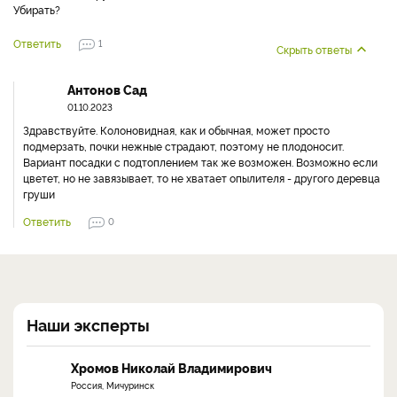
Убирать?
Ответить
1
Скрыть ответы
Антонов Сад
01.10.2023
Здравствуйте. Колоновидная, как и обычная, может просто
подмерзать, почки нежные страдают, поэтому не плодоносит.
Вариант посадки с подтоплением так же возможен. Возможно если
цветет, но не завязывает, то не хватает опылителя - другого деревца
груши
Ответить
0
Наши эксперты
Хромов Николай Владимирович
Россия, Мичуринск