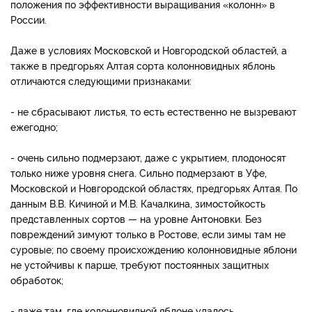
положения по эффективности выращивания «колонн» в
России.
Даже в условиях Московской и Новгородской областей, а
также в предгорьях Алтая сорта колонновидных яблонь
отличаются следующими признаками:
- не сбрасывают листья, то есть естественно не вызревают
ежегодно;
- очень сильно подмерзают, даже с укрытием, плодоносят
только ниже уровня снега. Сильно подмерзают в Уфе,
Московской и Новгородской областях, предгорьях Алтая. По
данным В.В. Кичиной и М.В. Качалкина, зимостойкость
представленных сортов — на уровне Антоновки. Без
повреждений зимуют только в Ростове, если зимы там не
суровые; по своему происхождению колонновидные яблони
не устойчивы к парше, требуют постоянных защитных
обработок;
- даже там, где колонновидной яблоне удалось