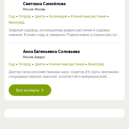
Светлана Самойлова
Россия, Москва
Сад
Огород
Цветы
Кулинария
Комнатные растения
Виноград
Заядлый садовод, коллекционер редких растений и садовых
новинок. В моем саду в северном Подмосковье успешно растут ...
Анна Евгеньевна Соловьева
Россия, Бердск
Сад
Огород
Цветы
Комнатные растения
Виноград
Доктор сельскохозяйственных наук, соавтор 24 сорта земляники,
смородины (чёрной, красной, золотистой и американской), ...
Все эксперты