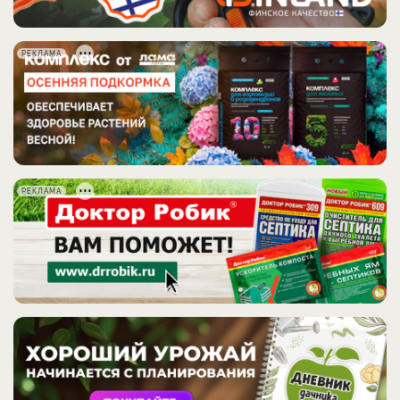
РЕКЛАМА
РЕКЛАМА