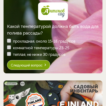
Какой температурой должна быть вода для
полива рассады?
прохладная, около 15-18 градусов
комнатной температуры 23-25
теплая, не ниже 30 градусов
Следующий вопрос
РЕКЛАМА