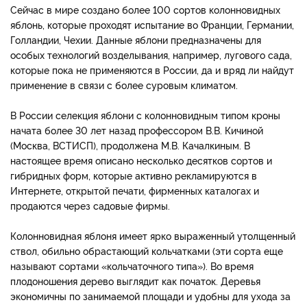
Сейчас в мире создано более 100 сортов колонновидных
яблонь, которые проходят испытание во Франции, Германии,
Голландии, Чехии. Данные яблони предназначены для
особых технологий возделывания, например, лугового сада,
которые пока не применяются в России, да и вряд ли найдут
применение в связи с более суровым климатом.
В России селекция яблони с колонновидным типом кроны
начата более 30 лет назад профессором В.В. Кичиной
(Москва, ВСТИСП), продолжена М.В. Качалкиным. В
настоящее время описано несколько десятков сортов и
гибридных форм, которые активно рекламируются в
Интернете, открытой печати, фирменных каталогах и
продаются через садовые фирмы.
Колонновидная яблоня имеет ярко выраженный утолщенный
ствол, обильно обрастающий кольчатками (эти сорта еще
называют сортами «кольчаточного типа»). Во время
плодоношения дерево выглядит как початок. Деревья
экономичны по занимаемой площади и удобны для ухода за