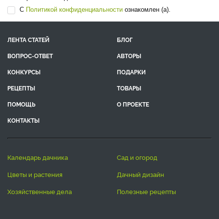
С
Политикой конфиденциальности
ознакомлен (а).
ЛЕНТА СТАТЕЙ
БЛОГ
ВОПРОС-ОТВЕТ
АВТОРЫ
КОНКУРСЫ
ПОДАРКИ
РЕЦЕПТЫ
ТОВАРЫ
ПОМОЩЬ
О ПРОЕКТЕ
КОНТАКТЫ
календарь дачника
сад и огород
цветы и растения
дачный дизайн
хозяйственные дела
полезные рецепты