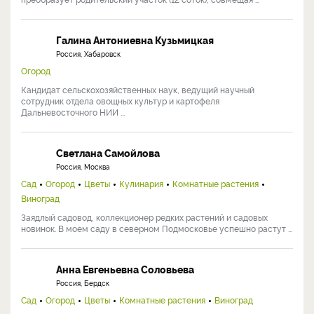
Галина Антониевна Кузьмицкая
Россия, Хабаровск
Огород
Кандидат сельскохозяйственных наук, ведущий научный
сотрудник отдела овощных культур и картофеля
Дальневосточного НИИ ...
Светлана Самойлова
Россия, Москва
Сад
Огород
Цветы
Кулинария
Комнатные растения
Виноград
Заядлый садовод, коллекционер редких растений и садовых
новинок. В моем саду в северном Подмосковье успешно растут ...
Анна Евгеньевна Соловьева
Россия, Бердск
Сад
Огород
Цветы
Комнатные растения
Виноград