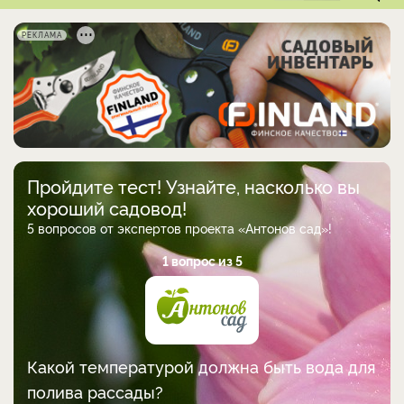
РЕКЛАМА
Пройдите тест! Узнайте, насколько вы
хороший садовод!
5 вопросов от экспертов проекта «Антонов сад»!
1 вопрос из 5
Какой температурой должна быть вода для
полива рассады?