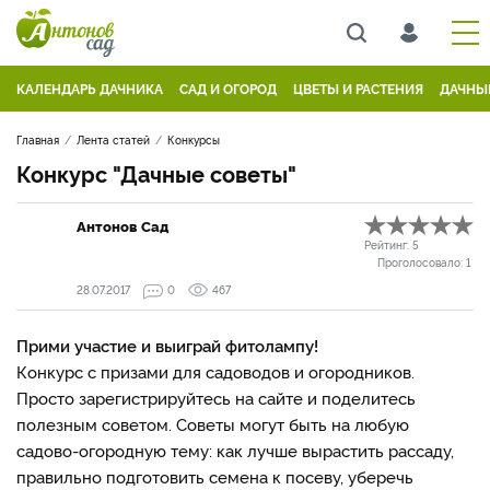
КАЛЕНДАРЬ ДАЧНИКА
САД И ОГОРОД
ЦВЕТЫ И РАСТЕНИЯ
ДАЧНЫ
Главная
Лента статей
Конкурсы
Конкурс "Дачные советы"
Антонов Сад
Рейтинг:
5
Проголосовало:
1
28.07.2017
0
467
Прими участие и выиграй фитолампу!
Конкурс с призами для садоводов и огородников.
Просто зарегистрируйтесь на сайте и поделитесь
полезным советом. Советы могут быть на любую
садово-огородную тему: как лучше вырастить рассаду,
правильно подготовить семена к посеву, уберечь