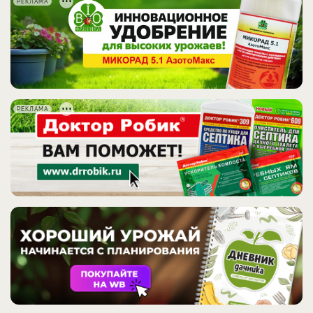
РЕКЛАМА
РЕКЛАМА