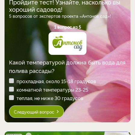
Пройдите тест! Узнайте, насколько вы
хороший садовод!
5 вопросов от экспертов проекта «Антонов сад»!
1 вопрос из 5
Какой температурой должна быть вода для
полива рассады?
прохладная, около 15-18 градусов
комнатной температуры 23-25
теплая, не ниже 30 градусов
Следующий вопрос