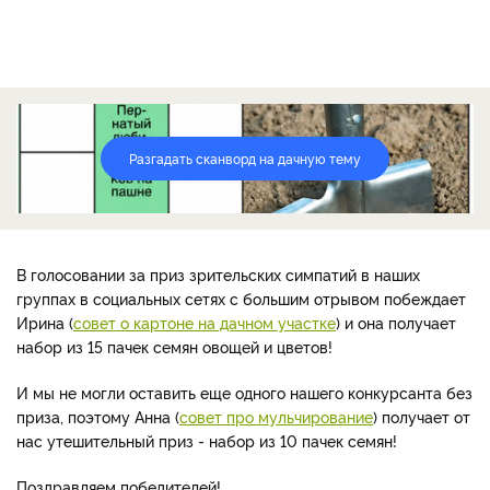
Разгадать сканворд на дачную тему
В голосовании за приз зрительских симпатий в наших
группах в социальных сетях с большим отрывом побеждает
Ирина (
совет о картоне на дачном участке
) и она получает
набор из 15 пачек семян овощей и цветов!
И мы не могли оставить еще одного нашего конкурсанта без
приза, поэтому Анна (
совет про мульчирование
) получает от
нас утешительный приз - набор из 10 пачек семян!
Поздравляем победителей!