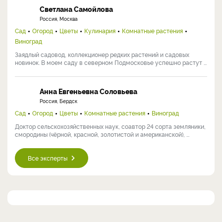
Светлана Самойлова
Россия, Москва
Сад
Огород
Цветы
Кулинария
Комнатные растения
Виноград
Заядлый садовод, коллекционер редких растений и садовых
новинок. В моем саду в северном Подмосковье успешно растут ...
Анна Евгеньевна Соловьева
Россия, Бердск
Сад
Огород
Цветы
Комнатные растения
Виноград
Доктор сельскохозяйственных наук, соавтор 24 сорта земляники,
смородины (чёрной, красной, золотистой и американской), ...
Все эксперты