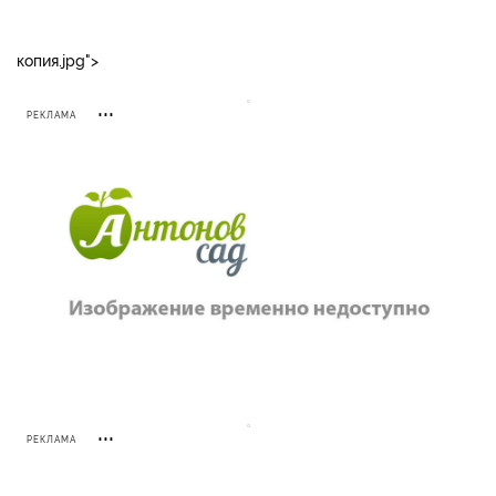
копия.jpg">
РЕКЛАМА
РЕКЛАМА