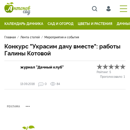
КАЛЕНДАРЬ ДАЧНИКА
САД И ОГОРОД
ЦВЕТЫ И РАСТЕНИЯ
ДАЧНЫ
Главная
Лента статей
Мероприятия и события
Конкурс "Украсим дачу вместе": работы
Галины Котовой
журнал "Дачный клуб"
Рейтинг:
5
Проголосовало:
1
13.09.2016
0
84
РЕКЛАМА