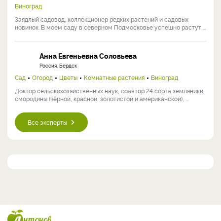
Виноград
Заядлый садовод, коллекционер редких растений и садовых
новинок. В моем саду в северном Подмосковье успешно растут ...
Анна Евгеньевна Соловьева
Россия, Бердск
Сад
Огород
Цветы
Комнатные растения
Виноград
Доктор сельскохозяйственных наук, соавтор 24 сорта земляники,
смородины (чёрной, красной, золотистой и американской), ...
Все эксперты