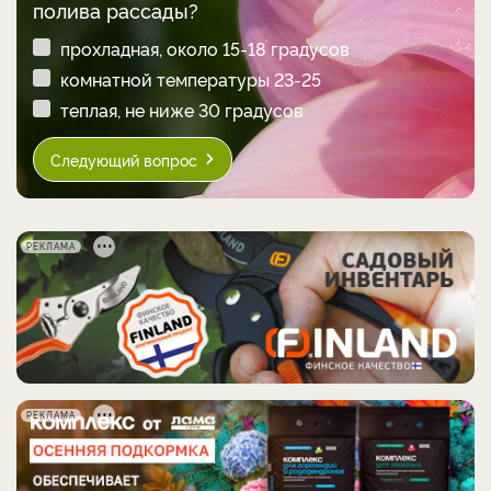
полива рассады?
прохладная, около 15-18 градусов
комнатной температуры 23-25
теплая, не ниже 30 градусов
Следующий вопрос
РЕКЛАМА
РЕКЛАМА