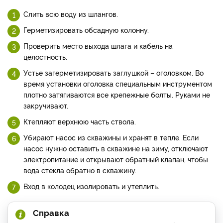
Слить всю воду из шлангов.
Герметизировать обсадную колонну.
Проверить место выхода шлага и кабель на
целостность.
Устье загерметизировать заглушкой – оголовком. Во
время установки оголовка специальным инструментом
плотно затягиваются все крепежные болты. Руками не
закручивают.
Ктепляют верхнюю часть ствола.
Убирают насос из скважины и хранят в тепле. Если
насос нужно оставить в скважине на зиму, отключают
электропитание и открывают обратный клапан, чтобы
вода стекла обратно в скважину.
Вход в колодец изолировать и утеплить.
Справка