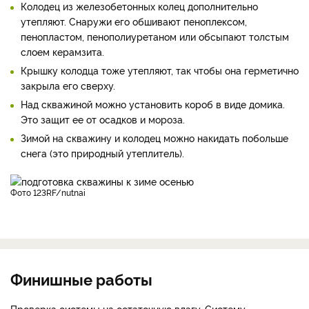
Колодец из железобетонных колец дополнительно
утепляют. Снаружи его обшивают пеноплексом,
пенопластом, пенополиуретаном или обсыпают толстым
слоем керамзита.
Крышку колодца тоже утепляют, так чтобы она герметично
закрыла его сверху.
Над скважиной можно установить короб в виде домика.
Это защит ее от осадков и мороза.
Зимой на скважину и колодец можно накидать побольше
снега (это природный утеплитель).
фото 123RF/nutnai
Финишные работы
Проверка системы на остаточную влагу. Систему