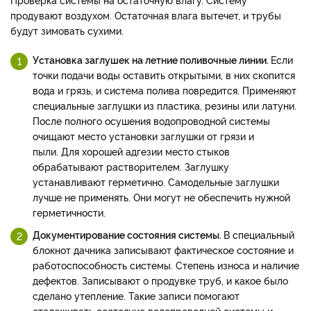
продувают воздухом. Остаточная влага вытечет, и трубы
будут зимовать сухими.
Установка заглушек на летние поливочные линии.
Если
точки подачи воды оставить открытыми, в них скопится
вода и грязь, и система полива повредится. Применяют
специальные заглушки из пластика, резины или латуни.
После полного осушения водопроводной системы
очищают место установки заглушки от грязи и
пыли. Для хорошей адгезии место стыков
обрабатывают растворителем. Заглушку
устанавливают герметично. Самодельные заглушки
лучше не применять. Они могут не обеспечить нужной
герметичности.
Документирование состояния системы.
В специальный
блокнот дачника записывают фактическое состояние и
работоспособность системы. Степень износа и наличие
дефектов. Записывают о продувке труб, и какое было
сделано утепление. Такие записи помогают
отслеживать состояние водопроводной системы и