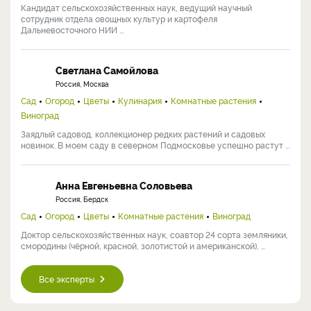
Кандидат сельскохозяйственных наук, ведущий научный
сотрудник отдела овощных культур и картофеля
Дальневосточного НИИ ...
Светлана Самойлова
Россия, Москва
Сад
Огород
Цветы
Кулинария
Комнатные растения
Виноград
Заядлый садовод, коллекционер редких растений и садовых
новинок. В моем саду в северном Подмосковье успешно растут ...
Анна Евгеньевна Соловьева
Россия, Бердск
Сад
Огород
Цветы
Комнатные растения
Виноград
Доктор сельскохозяйственных наук, соавтор 24 сорта земляники,
смородины (чёрной, красной, золотистой и американской), ...
Все эксперты