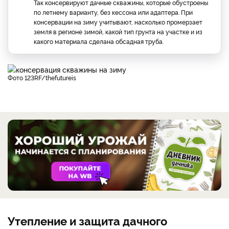
Так консервируют дачные скважины, которые обустроены
по летнему варианту, без кессона или адаптера. При
консервации на зиму учитывают, насколько промерзает
земля в регионе зимой, какой тип грунта на участке и из
какого материала сделана обсадная труба.
фото 123RF/thefutureis
Утепление и защита дачного