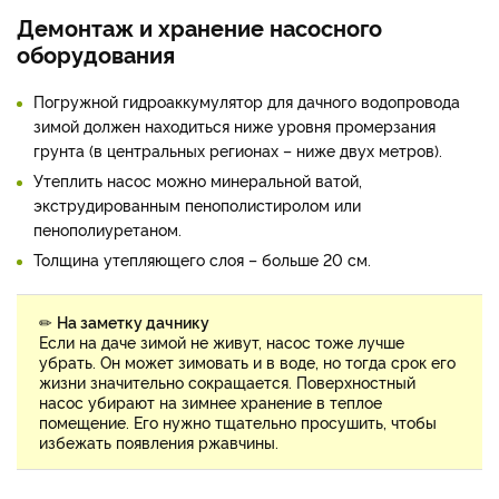
Демонтаж и хранение насосного
оборудования
Погружной гидроаккумулятор для дачного водопровода
зимой должен находиться ниже уровня промерзания
грунта (в центральных регионах – ниже двух метров).
Утеплить насос можно минеральной ватой,
экструдированным пенополистиролом или
пенополиуретаном.
Толщина утепляющего слоя – больше 20 см.
✏
На заметку дачнику
Если на даче зимой не живут, насос тоже лучше
убрать. Он может зимовать и в воде, но тогда срок его
жизни значительно сокращается. Поверхностный
насос убирают на зимнее хранение в теплое
помещение. Его нужно тщательно просушить, чтобы
избежать появления ржавчины.