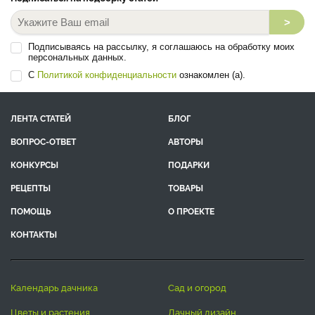
>
Подписываясь на рассылку, я соглашаюсь на обработку моих
персональных данных.
С
Политикой конфиденциальности
ознакомлен (а).
ЛЕНТА СТАТЕЙ
БЛОГ
ВОПРОС-ОТВЕТ
АВТОРЫ
КОНКУРСЫ
ПОДАРКИ
РЕЦЕПТЫ
ТОВАРЫ
ПОМОЩЬ
О ПРОЕКТЕ
КОНТАКТЫ
календарь дачника
сад и огород
цветы и растения
дачный дизайн