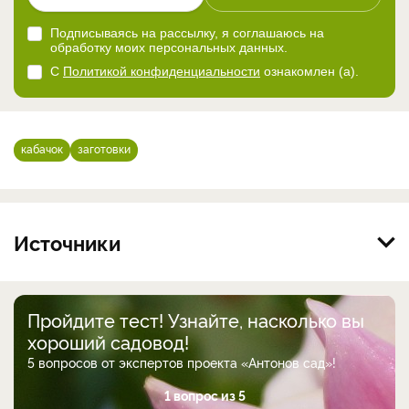
Подписываясь на рассылку, я соглашаюсь на
обработку моих персональных данных.
С
Политикой конфиденциальности
ознакомлен (а).
кабачок
заготовки
Источники
Пройдите тест! Узнайте, насколько вы
хороший садовод!
5 вопросов от экспертов проекта «Антонов сад»!
1 вопрос из 5