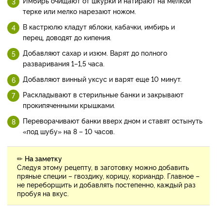
Имбирь очищают от шкурки и натирают на мелкой
терке или мелко нарезают ножом.
В кастрюлю кладут яблоки, кабачки, имбирь и
перец, доводят до кипения.
Добавляют сахар и изюм. Варят до полного
разваривания 1–1,5 часа.
Добавляют винный уксус и варят еще 10 минут.
Раскладывают в стерильные банки и закрывают
прокипяченными крышками.
Переворачивают банки вверх дном и ставят остынуть
«под шубу» на 8 – 10 часов.
✏
На заметку
Следуя этому рецепту, в заготовку можно добавить
пряные специи – гвоздику, корицу, кориандр. Главное –
не переборщить и добавлять постепенно, каждый раз
пробуя на вкус.