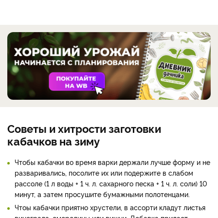
Советы и хитрости заготовки
кабачков на зиму
Чтобы кабачки во время варки держали лучше форму и не
разваривались, посолите их или подержите в слабом
рассоле (1 л воды + 1 ч. л. сахарного песка + 1 ч. л. соли) 10
минут, а затем просушите бумажными полотенцами.
Чтоы кабачки приятно хрустели, в ассорти кладут листья
винограда, смородины или вишни. Добавка придаст