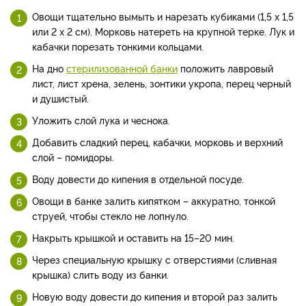
Овощи тщательно вымыть и нарезать кубиками (1,5 х 1,5
или 2 х 2 см). Морковь натереть на крупной терке. Лук и
кабачки порезать тонкими кольцами.
На дно
стерилизованной банки
положить лавровый
лист, лист хрена, зелень, зонтики укропа, перец черный
и душистый.
Уложить слой лука и чеснока.
Добавить сладкий перец, кабачки, морковь и верхний
слой – помидоры.
Воду довести до кипения в отдельной посуде.
Овощи в банке залить кипятком – аккуратно, тонкой
струей, чтобы стекло не лопнуло.
Накрыть крышкой и оставить на 15–20 мин.
Через специальную крышку с отверстиями (сливная
крышка) слить воду из банки.
Новую воду довести до кипения и второй раз залить