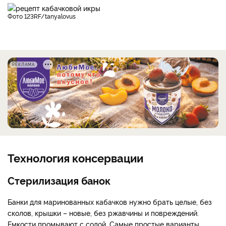
фото 123RF/tanyalovus
РЕКЛАМА
Технология консервации
Стерилизация банок
Банки для маринованных кабачков нужно брать целые, без
сколов, крышки – новые, без ржавчины и повреждений.
Емкости промывают с содой. Самые простые варианты