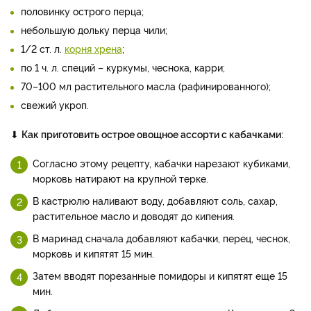
половинку острого перца;
небольшую дольку перца чили;
1/2 ст. л.
корня хрена
;
по 1 ч. л. специй – куркумы, чеснока, карри;
70–100 мл растительного масла (рафинированного);
свежий укроп.
⬇
Как приготовить острое овощное ассорти с кабачками:
Согласно этому рецепту, кабачки нарезают кубиками,
морковь натирают на крупной терке.
В кастрюлю наливают воду, добавляют соль, сахар,
растительное масло и доводят до кипения.
В маринад сначала добавляют кабачки, перец, чеснок,
морковь и кипятят 15 мин.
Затем вводят порезанные помидоры и кипятят еще 15
мин.