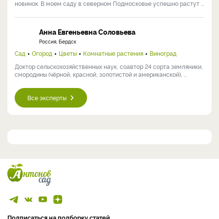
новинок. В моем саду в северном Подмосковье успешно растут ...
Анна Евгеньевна Соловьева
Россия, Бердск
Сад
Огород
Цветы
Комнатные растения
Виноград
Доктор сельскохозяйственных наук, соавтор 24 сорта земляники,
смородины (чёрной, красной, золотистой и американской), ...
Все эксперты
Подписаться на подборку статей