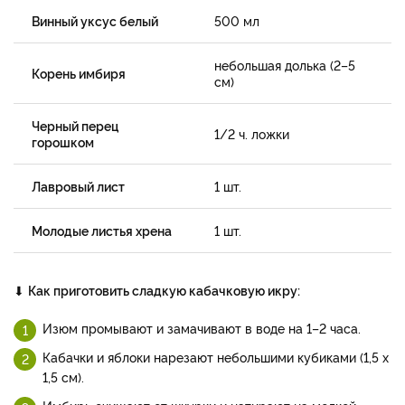
Винный уксус белый
500 мл
небольшая долька (2–5
Корень имбиря
см)
Черный перец
1/2 ч. ложки
горошком
Лавровый лист
1 шт.
Молодые листья хрена
1 шт.
⬇
Как приготовить сладкую кабачковую икру:
Изюм промывают и замачивают в воде на 1–2 часа.
Кабачки и яблоки нарезают небольшими кубиками (1,5 х
1,5 см).