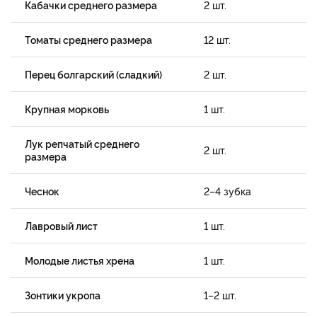
Кабачки среднего размера
2 шт.
Томаты среднего размера
12 шт.
Перец болгарский (сладкий)
2 шт.
Крупная морковь
1 шт.
Лук репчатый среднего
2 шт.
размера
Чеснок
2–4 зубка
Лавровый лист
1 шт.
Молодые листья хрена
1 шт.
Зонтики укропа
1–2 шт.