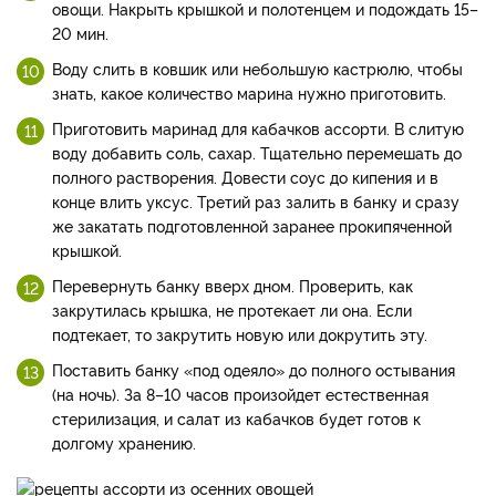
овощи. Накрыть крышкой и полотенцем и подождать 15–
20 мин.
Воду слить в ковшик или небольшую кастрюлю, чтобы
знать, какое количество марина нужно приготовить.
Приготовить маринад для кабачков ассорти. В слитую
воду добавить соль, сахар. Тщательно перемешать до
полного растворения. Довести соус до кипения и в
конце влить уксус. Третий раз залить в банку и сразу
же закатать подготовленной заранее прокипяченной
крышкой.
Перевернуть банку вверх дном. Проверить, как
закрутилась крышка, не протекает ли она. Если
подтекает, то закрутить новую или докрутить эту.
Поставить банку «под одеяло» до полного остывания
(на ночь). За 8–10 часов произойдет естественная
стерилизация, и салат из кабачков будет готов к
долгому хранению.