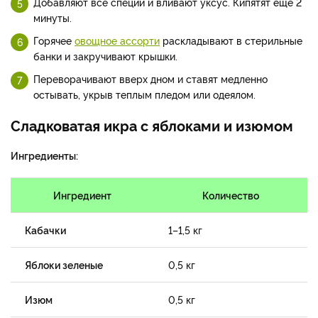
Добавляют все специи и вливают уксус. Кипятят еще 2
минуты.
Горячее
овощное ассорти
раскладывают в стерильные
банки и закручивают крышки.
Переворачивают вверх дном и ставят медленно
остывать, укрыв теплым пледом или одеялом.
Сладковатая икра с яблоками и изюмом
Ингредиенты:
Ингредиент
Количество
Кабачки
1–1,5 кг
Яблоки зеленые
0,5 кг
Изюм
0,5 кг