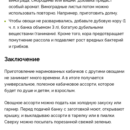
особый аромат. Виноградные листья потом можно
использовать повторно. Например, приготовить долму.
Чтобы овощи не разваривались, добавьте дубовую кору (1
ч. л. х банка объемом 3 л), богатую дубильными
веществами (танинами). Кроме того, кора предотвращает
помутнение рассола и подавляет рост вредных бактерий
и грибков.
Заключение
Приготовление маринованных кабачков с другими овощами
не занимает много времени. А в итоге получается
универсальное, полезное кабачковое ассорти, которое
будет по душе и детям, и взрослым.
Овощное ассорти можно подать как холодную закуску или
гарнир. Перед подачей банку с заготовкой моют, открывают
крышку, и выкладываю ассорти в тарелку или в пиалки.
Сверху можно посыпать порезанной свежей зеленью.