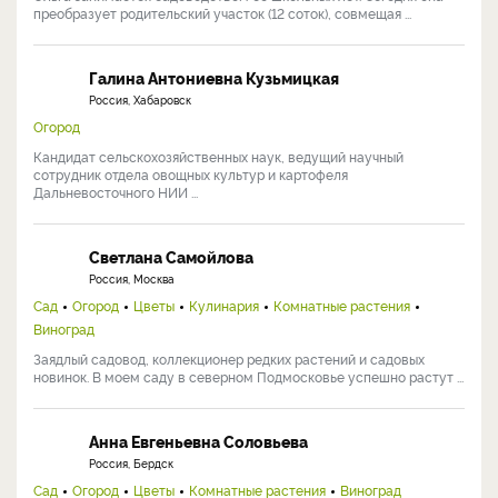
преобразует родительский участок (12 соток), совмещая ...
Галина Антониевна Кузьмицкая
Россия, Хабаровск
Огород
Кандидат сельскохозяйственных наук, ведущий научный
сотрудник отдела овощных культур и картофеля
Дальневосточного НИИ ...
Светлана Самойлова
Россия, Москва
Сад
Огород
Цветы
Кулинария
Комнатные растения
Виноград
Заядлый садовод, коллекционер редких растений и садовых
новинок. В моем саду в северном Подмосковье успешно растут ...
Анна Евгеньевна Соловьева
Россия, Бердск
Сад
Огород
Цветы
Комнатные растения
Виноград