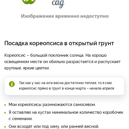
Посадка кореопсиса в открытый грунт
Кореопсис – большой поклонник солнца. На хорошо
освещенном месте он обильно разрастается и распускает
крупные, яркие цветки.
Так как у нас на юге весна достаточно теплая, то я сею
кореопсис прямо в грунт в конце марта – начале апреля
Мои кореопсисы размножаются самосевом.
Я оставляю на кустах минимальное количество коробочек
с семенами.
Они всходят или под зиму, или ранней весной.