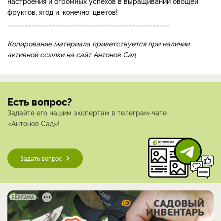
настроения и огромных успехов в выращивании овощей,
фруктов, ягод и, конечно, цветов!
_______________________________________________
Копирование материала приветствуется при наличии
активной ссылки на сайт Антонов Сад
Есть вопрос?
Задайте его нашим экспертам в телеграм-чате
«Антонов Сад»!
Задать вопрос
РЕКЛАМА