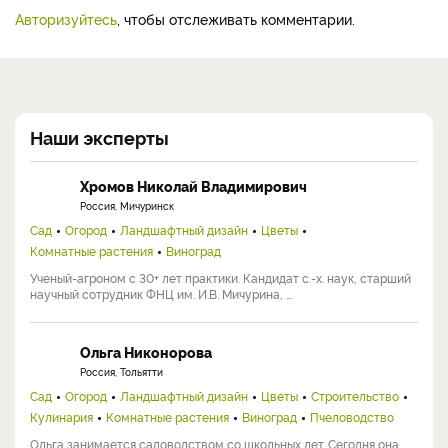
Авторизуйтесь
, чтобы отслеживать комментарии.
Наши эксперты
Хромов Николай Владимирович
Россия, Мичуринск
Сад
Огород
Ландшафтный дизайн
Цветы
Комнатные растения
Виноград
Ученый-агроном с 30+ лет практики. Кандидат с.-х. наук, старший
научный сотрудник ФНЦ им. И.В. Мичурина, ...
Ольга Никонорова
Россия, Тольятти
Сад
Огород
Ландшафтный дизайн
Цветы
Строительство
Кулинария
Комнатные растения
Виноград
Пчеловодство
Ольга занимается садоводством со школьных лет. Сегодня она