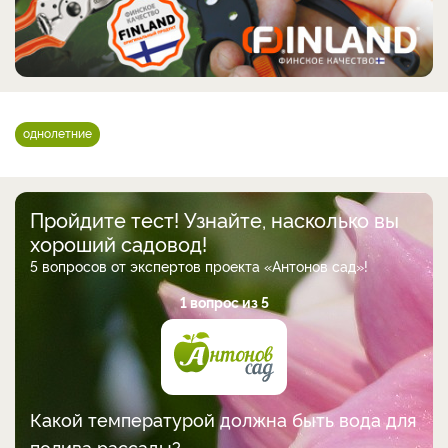
однолетние
Пройдите тест! Узнайте, насколько вы
хороший садовод!
5 вопросов от экспертов проекта «Антонов сад»!
1 вопрос из 5
Какой температурой должна быть вода для
полива рассады?