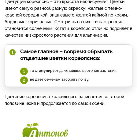
Цветущий кореопсис – это красота неописуемая! Цветки
имеют самую разнообразную окраску: желтые с темно-
красной серединкой, вишневые с желтой каймой по краям,
бордовые, коричневые. Смотришь на них – и настроение
становится солнечным. Кстати, корепсис отлично подойдет в
качестве низкорослого растения для альпинария.
Самое главное – вовремя обрывать
отцветшие цветки кореопсиса:
то стимулирует дальнейшее цветения растения,
не дает семенам засорять почву.
Цветение кореопсиса красильного начинается во второй
половине июня и продолжается до самой осени.