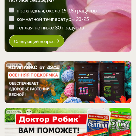
прохладная, около 15-18 градусов
комнатной температуры 23-25
теплая, не ниже 30 градусов
Следующий вопрос
РЕКЛАМА
РЕКЛАМА