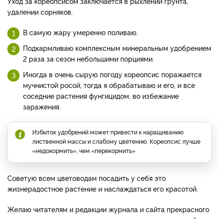
Уход за кореопсисом заключается в рыхлении грунта,
удалении сорняков.
В самую жару умеренно поливаю.
Подкармливаю комплексным минеральным удобрением
2 раза за сезон небольшими порциями.
Иногда в очень сырую погоду кореопсис поражается
мучнистой росой, тогда я обрабатываю и его, и все
соседние растения фунгицидом, во избежание
заражения.
Избыток удобрений может привести к наращиванию
лиственной массы и слабому цветению. Кореопсис лучше
«недокормить», чем «перекормить»
Советую всем цветоводам посадить у себя это
жизнерадостное растение и наслаждаться его красотой.
Желаю читателям и редакции журнала и сайта прекрасного