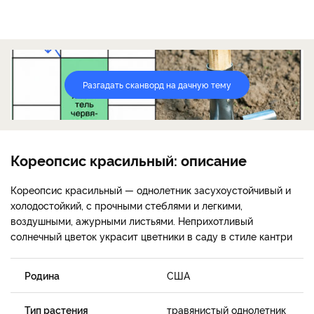
Разгадать сканворд на дачную тему
Кореопсис красильный: описание
Кореопсис красильный — однолетник засухоустойчивый и
холодостойкий, с прочными стеблями и легкими,
воздушными, ажурными листьями. Неприхотливый
солнечный цветок украсит цветники в саду в стиле кантри
Родина
США
Тип растения
травянистый однолетник