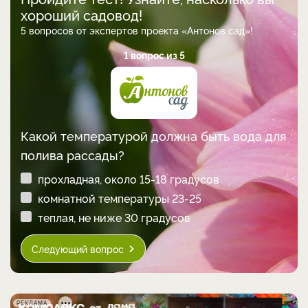
хороший садовод!
5 вопросов от экспертов проекта «Антонов сад»!
1 вопрос из 5
Какой температурой должна быть вода для
полива рассады?
прохладная, около 15-18 градусов
комнатной температуры 23-25
теплая, не ниже 30 градусов
Следующий вопрос
РЕКЛАМА