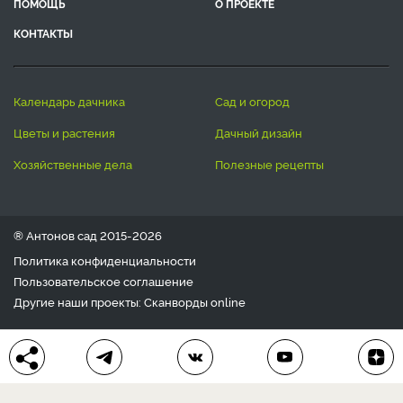
ПОМОЩЬ
О ПРОЕКТЕ
КОНТАКТЫ
календарь дачника
сад и огород
цветы и растения
дачный дизайн
хозяйственные дела
полезные рецепты
® Антонов сад 2015-2026
Политика конфиденциальности
Пользовательское соглашение
Другие наши проекты:
Сканворды
online
Любое использование материала допускается только с
письменного согласия редакции