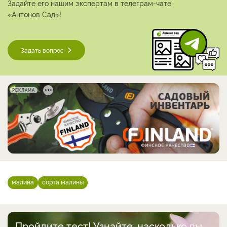
Задайте его нашим экспертам в телеграм-чате
«Антонов Сад»!
Задать вопрос
РЕКЛАМА
малина
сорта малины
Пройдите тест! Узнайте, насколько вы