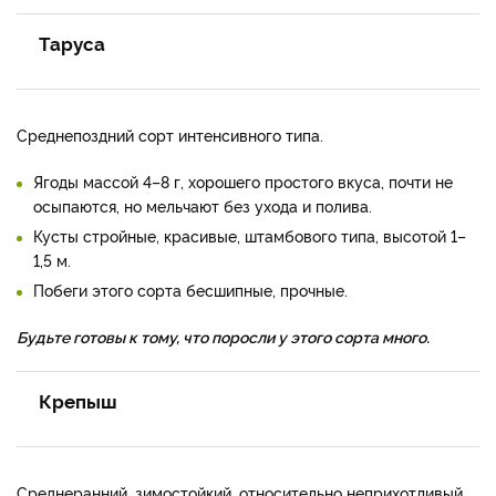
Таруса
Среднепоздний сорт интенсивного типа.
Ягоды массой 4–8 г, хорошего простого вкуса, почти не
осыпаются, но мельчают без ухода и полива.
Кусты стройные, красивые, штамбового типа, высотой 1–
1,5 м.
Побеги этого сорта бесшипные, прочные.
Будьте готовы к тому, что поросли у этого сорта много.
Крепыш
Среднеранний, зимостойкий, относительно неприхотливый