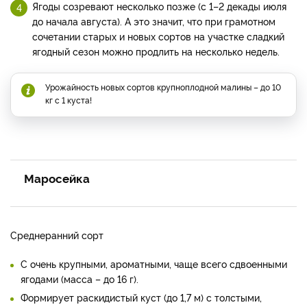
Ягоды созревают несколько позже (с 1–2 декады июля
до начала августа). А это значит, что при грамотном
сочетании старых и новых сортов на участке сладкий
ягодный сезон можно продлить на несколько недель.
Урожайность новых сортов крупноплодной малины – до 10
кг с 1 куста!
Маросейка
Среднеранний сорт
С очень крупными, ароматными, чаще всего сдвоенными
ягодами (масса – до 16 г).
Формирует раскидистый куст (до 1,7 м) с толстыми,