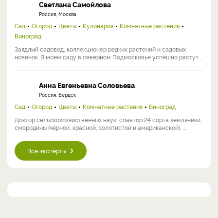
Светлана Самойлова
Россия, Москва
Сад
Огород
Цветы
Кулинария
Комнатные растения
Виноград
Заядлый садовод, коллекционер редких растений и садовых
новинок. В моем саду в северном Подмосковье успешно растут ...
Анна Евгеньевна Соловьева
Россия, Бердск
Сад
Огород
Цветы
Комнатные растения
Виноград
Доктор сельскохозяйственных наук, соавтор 24 сорта земляники,
смородины (чёрной, красной, золотистой и американской), ...
Все эксперты