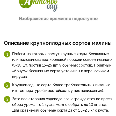
Описание крупноплодных сортов малины
Побеги, на которых растут крупные ягоды, бесшипные
или малошиповатые, корневой поросли совсем немного
(5–10 шт. против 15–25 шт. у обычных сортов). Приятный
«бонус»: бесшипные сорта устойчивы к переносчикам
вирусов.
Крупноплодные сорта более требовательны к питанию
и к температуре (зимостойкость у них пониженная).
Зато все старания садовода вознаграждаются во время
сбора урожая: с 1 куста можно собрать до 10 кг ягод.
Для сравнения: обычные сорта дают 1,5–2,5 кг с куста.