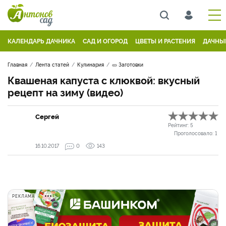
КАЛЕНДАРЬ ДАЧНИКА
САД И ОГОРОД
ЦВЕТЫ И РАСТЕНИЯ
ДАЧНЫ
Главная
Лента статей
Кулинария
🥒 Заготовки
Квашеная капуста с клюквой: вкусный
рецепт на зиму (видео)
Сергей
Рейтинг:
5
Проголосовало:
1
16.10.2017
0
143
РЕКЛАМА