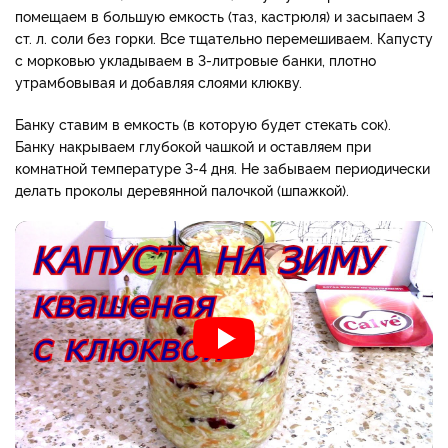
помещаем в большую емкость (таз, кастрюля) и засыпаем 3
ст. л. соли без горки. Все тщательно перемешиваем. Капусту
с морковью укладываем в 3-литровые банки, плотно
утрамбовывая и добавляя слоями клюкву.
Банку ставим в емкость (в которую будет стекать сок).
Банку накрываем глубокой чашкой и оставляем при
комнатной температуре 3-4 дня. Не забываем периодически
делать проколы деревянной палочкой (шпажкой).