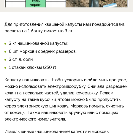
Для приготовления квашеной капусты нам понадобится (из
расчета на 1 банку емкостью 3 л):
3 кг нашинкованной капусты;
6 шт. моркови средних размеров;
3 ст. л. соли;
1 стакан клюквы (250 г)
Капусту нашинковать. Чтобы ускорить и облегчить процесс,
можно использовать электромясорубку. Сначала разрезаем
кочан на несколько частей, удалив кочерыжку. Режем
капусту на такие кусочки, чтобы можно было пропустить
через электрическую шинковку. Морковь помыть, очистить
от кожицы. Также нашинковать вручную или с помощью
электрического измельчителя.
Измельченные (нашинкованные) капусту и морковь