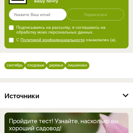
вашу почту
Подписаться
Подписываясь на рассылку, я соглашаюсь на
обработку моих персональных данных.
С
Политикой конфиденциальности
ознакомлен (а).
сентябрь
плодовые
деревья
лишайники
Источники
Пройдите тест! Узнайте, насколько вы
хороший садовод!