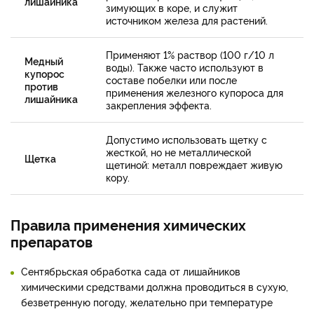
лишайника
зимующих в коре, и служит
источником железа для растений.
Применяют 1% раствор (100 г/10 л
Медный
воды). Также часто используют в
купорос
составе побелки или после
против
применения железного купороса для
лишайника
закрепления эффекта.
Допустимо использовать щетку с
жесткой, но не металлической
Щетка
щетиной: металл повреждает живую
кору.
Правила применения химических
препаратов
Сентябрьская обработка сада от лишайников
химическими средствами должна проводиться в сухую,
безветренную погоду, желательно при температуре