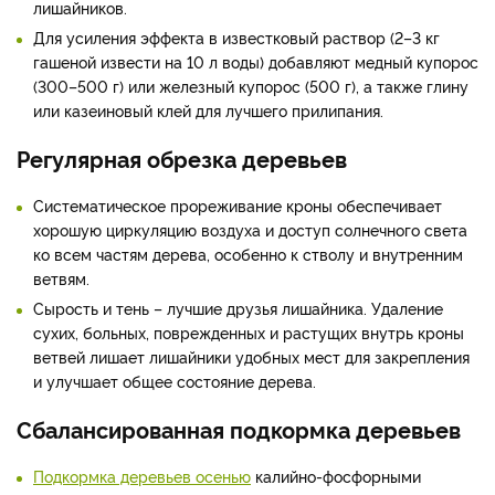
лишайников.
Для усиления эффекта в известковый раствор (2–3 кг
гашеной извести на 10 л воды) добавляют медный купорос
(300–500 г) или железный купорос (500 г), а также глину
или казеиновый клей для лучшего прилипания.
Регулярная обрезка деревьев
Систематическое прореживание кроны обеспечивает
хорошую циркуляцию воздуха и доступ солнечного света
ко всем частям дерева, особенно к стволу и внутренним
ветвям.
Сырость и тень – лучшие друзья лишайника. Удаление
сухих, больных, поврежденных и растущих внутрь кроны
ветвей лишает лишайники удобных мест для закрепления
и улучшает общее состояние дерева.
Сбалансированная подкормка деревьев
Подкормка деревьев осенью
калийно-фосфорными