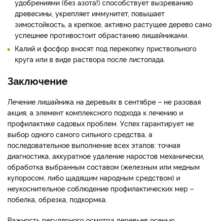
удобрениями (без азота!) способствует вызреванию
древесины, укрепляет иммунитет, повышает
зимостойкость, а крепкое, активно растущее дерево само
успешнее противостоит обрастанию лишайниками.
Калий и фосфор вносят под перекопку приствольного
круга или в виде раствора после листопада.
Заключение
Лечение лишайника на деревьях в сентябре – не разовая
акция, а элемент комплексного подхода к лечению и
профилактике садовых проблем. Успех гарантирует не
выбор одного самого сильного средства, а
последовательное выполнение всех этапов: точная
диагностика, аккуратное удаление наростов механически,
обработка выбранным составом (железным или медным
купоросом, либо щадящим народным средством) и
неукоснительное соблюдение профилактических мер –
побелка, обрезка, подкормка.
Важность регулярного осмотра деревьев осенью