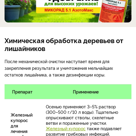
Химическая обработка деревьев от
лишайников
После механической очистки наступает время для
закрепления результата и уничтожения мельчайших
остатков лишайника, а также дезинфекции коры.
Препарат
Применение
Осенью применяют 3–5% раствор
(300–500 г/10 л воды). Тщательно
Железный
опрыскивают стволы, скелетные
купорос
ветви и пораженные участки.
для
Железный купорос
также подавляет
лечения
развитие грибковых инфекций,