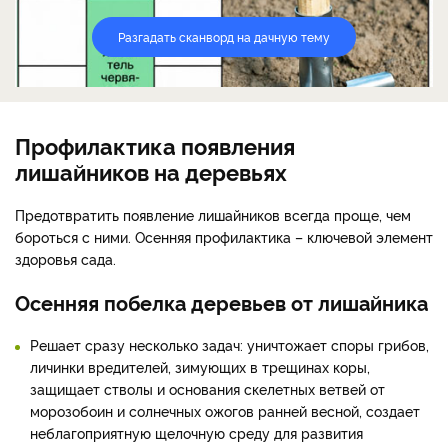
Разгадать сканворд на дачную тему
Профилактика появления
лишайников на деревьях
Предотвратить появление лишайников всегда проще, чем
бороться с ними. Осенняя профилактика – ключевой элемент
здоровья сада.
Осенняя побелка деревьев от лишайника
Решает сразу несколько задач: уничтожает споры грибов,
личинки вредителей, зимующих в трещинах коры,
защищает стволы и основания скелетных ветвей от
морозобоин и солнечных ожогов ранней весной, создает
неблагоприятную щелочную среду для развития