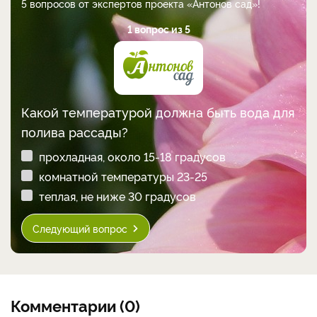
5 вопросов от экспертов проекта «Антонов сад»!
1 вопрос из 5
Какой температурой должна быть вода для
полива рассады?
прохладная, около 15-18 градусов
комнатной температуры 23-25
теплая, не ниже 30 градусов
Следующий вопрос
Комментарии (0)