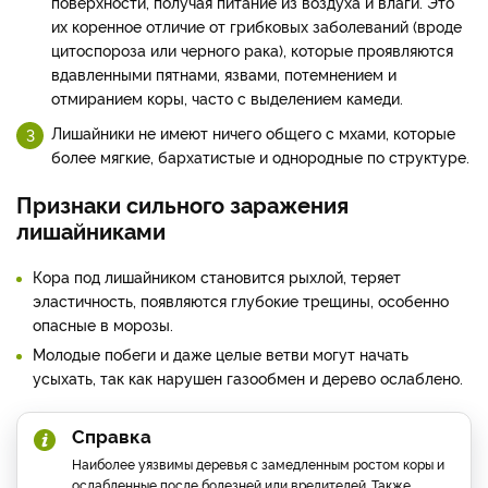
поверхности, получая питание из воздуха и влаги. Это
их коренное отличие от грибковых заболеваний (вроде
цитоспороза или черного рака), которые проявляются
вдавленными пятнами, язвами, потемнением и
отмиранием коры, часто с выделением камеди.
Лишайники не имеют ничего общего с мхами, которые
более мягкие, бархатистые и однородные по структуре.
Признаки сильного заражения
лишайниками
Кора под лишайником становится рыхлой, теряет
эластичность, появляются глубокие трещины, особенно
опасные в морозы.
Молодые побеги и даже целые ветви могут начать
усыхать, так как нарушен газообмен и дерево ослаблено.
Справка
Наиболее уязвимы деревья с замедленным ростом коры и
ослабленные после болезней или вредителей. Также