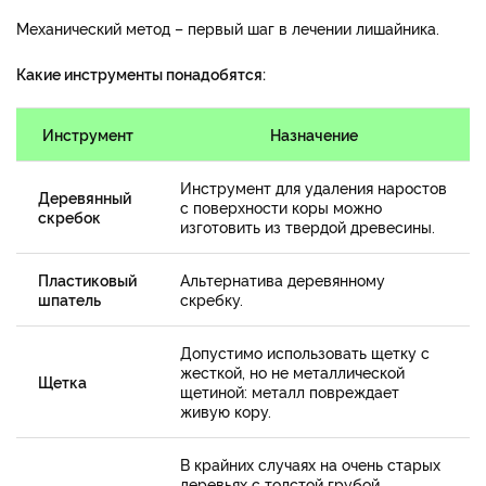
Механический метод – первый шаг в лечении лишайника.
Какие инструменты понадобятся:
Инструмент
Назначение
Инструмент для удаления наростов
Деревянный
с поверхности коры можно
скребок
изготовить из твердой древесины.
Пластиковый
Альтернатива деревянному
шпатель
скребку.
Допустимо использовать щетку с
жесткой, но не металлической
Щетка
щетиной: металл повреждает
живую кору.
В крайних случаях на очень старых
деревьях с толстой грубой