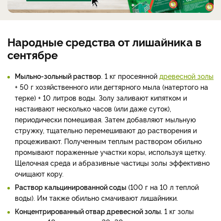
Народные средства от лишайника в
сентябре
Мыльно-зольный раствор
. 1 кг просеянной
древесной золы
+ 50 г хозяйственного или дегтярного мыла (натертого на
терке) + 10 литров воды. Золу заливают кипятком и
настаивают несколько часов (или даже суток),
периодически помешивая. Затем добавляют мыльную
стружку, тщательно перемешивают до растворения и
процеживают. Полученным теплым раствором обильно
промывают пораженные участки коры, используя щетку.
Щелочная среда и абразивные частицы золы эффективно
очищают кору.
Раствор кальцинированной соды
(100 г на 10 л теплой
воды). Им также обильно смачивают лишайники.
Концентрированный отвар древесной золы.
1 кг золы