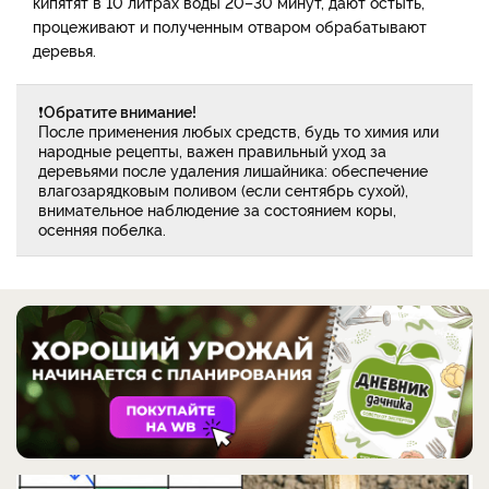
кипятят в 10 литрах воды 20–30 минут, дают остыть,
процеживают и полученным отваром обрабатывают
деревья.
❗
Обратите внимание!
После применения любых средств, будь то химия или
народные рецепты, важен правильный уход за
деревьями после удаления лишайника: обеспечение
влагозарядковым поливом (если сентябрь сухой),
внимательное наблюдение за состоянием коры,
осенняя побелка.