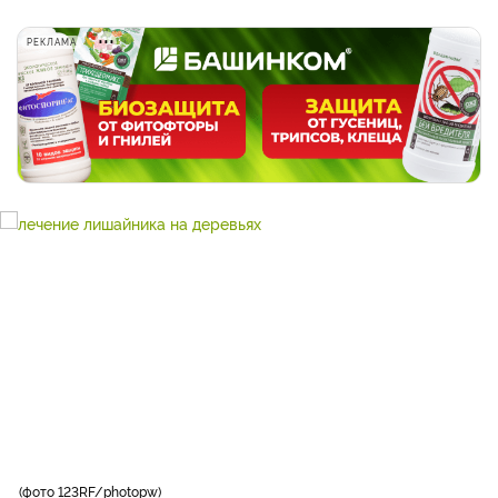
РЕКЛАМА
фото 123RF/photopw