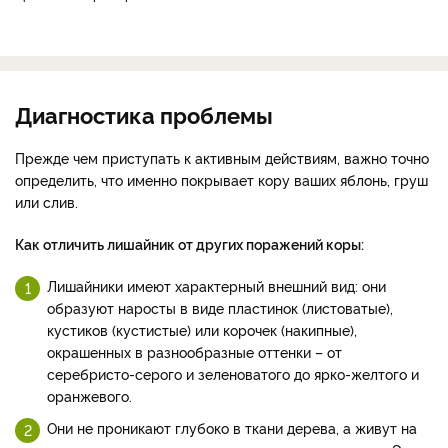
Диагностика проблемы
Прежде чем приступать к активным действиям, важно точно
определить, что именно покрывает кору ваших яблонь, груш
или слив.
Как отличить лишайник от других поражений коры:
Лишайники имеют характерный внешний вид: они
образуют наросты в виде пластинок (листоватые),
кустиков (кустистые) или корочек (накипные),
окрашенных в разнообразные оттенки – от
серебристо-серого и зеленоватого до ярко-желтого и
оранжевого.
Они не проникают глубоко в ткани дерева, а живут на