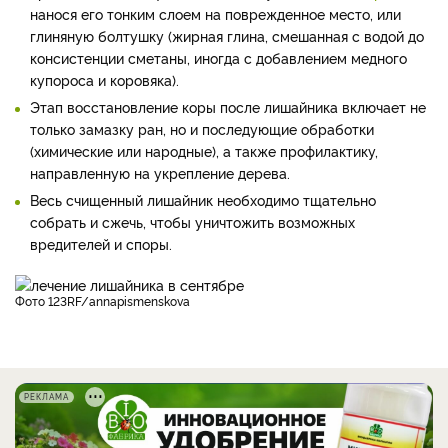
нанося его тонким слоем на поврежденное место, или
глиняную болтушку (жирная глина, смешанная с водой до
консистенции сметаны, иногда с добавлением медного
купороса и коровяка).
Этап восстановление коры после лишайника включает не
только замазку ран, но и последующие обработки
(химические или народные), а также профилактику,
направленную на укрепление дерева.
Весь счищенный лишайник необходимо тщательно
собрать и сжечь, чтобы уничтожить возможных
вредителей и споры.
фото 123RF/annapismenskova
РЕКЛАМА