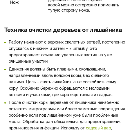
Нож
корой можно осторожно применять
тупую сторону ножа.
Техника очистки деревьев от лишайника
Работу начинают с верхних скелетных ветвей, постепенно
спускаясь к нижним и затем – к штамбу. Это
предотвращает осыпание удаленных частиц на уже
очищенные участки.
Движения должны быть плавными, скользящими,
направленными вдоль волокон коры, без сильного
нажима. Цель – снять лишайник, а не соскоблить саму
кору. Особенно бережно обращаются с молодыми
ветвями и участками, где кора еще тонкая и гладкая.
После очистки коры деревьев от лишайника неизбежно
остаются микротравмы или более заметные повреждения,
особенно если под лишайником уже были проблемные
места. Обработка ран обязательна для предотвращения
проникновения инфекции. Используют
садовый вар
,