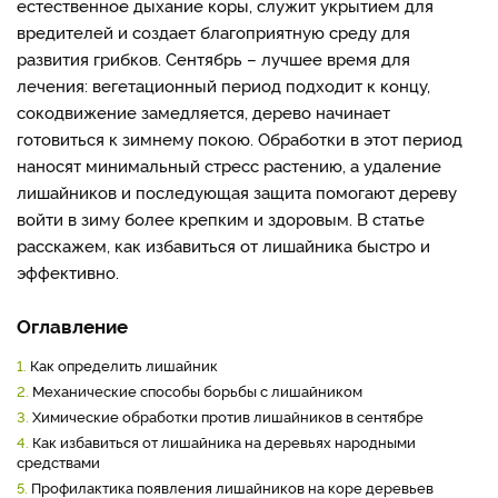
естественное дыхание коры, служит укрытием для
вредителей и создает благоприятную среду для
развития грибков. Сентябрь – лучшее время для
лечения: вегетационный период подходит к концу,
сокодвижение замедляется, дерево начинает
готовиться к зимнему покою. Обработки в этот период
наносят минимальный стресс растению, а удаление
лишайников и последующая защита помогают дереву
войти в зиму более крепким и здоровым. В статье
расскажем, как избавиться от лишайника быстро и
эффективно.
Оглавление
1.
Как определить лишайник
2.
Механические способы борьбы с лишайником
3.
Химические обработки против лишайников в сентябре
4.
Как избавиться от лишайника на деревьях народными
средствами
5.
Профилактика появления лишайников на коре деревьев