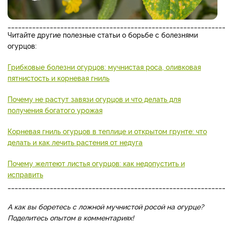
_____________________________________________________________
Читайте другие полезные статьи о борьбе с болезнями
огурцов:
Грибковые болезни огурцов: мучнистая роса, оливковая
пятнистость и корневая гниль
Почему не растут завязи огурцов и что делать для
получения богатого урожая
Корневая гниль огурцов в теплице и открытом грунте: что
делать и как лечить растения от недуга
Почему желтеют листья огурцов: как недопустить и
исправить
_____________________________________________________________
А как вы боретесь с ложной мучнистой росой на огурце?
Поделитесь опытом в комментариях!