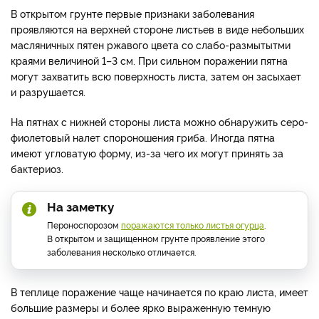
В открытом грунте первые признаки заболевания
проявляются на верхней стороне листьев в виде небольших
масляничных пятен ржавого цвета со слабо-размытытми
краями величиной 1–3 см. При сильном поражении пятна
могут захватить всю поверхность листа, затем он засыхает
и разрушается.
На пятнах с нижней стороны листа можно обнаружить серо-
фиолетовый налет спороношения гриба. Иногда пятна
имеют угловатую форму, из-за чего их могут принять за
бактериоз.
На заметку
Пероноспорозом
поражаются только листья огурца
.
В открытом и защищенном грунте проявление этого
заболевания несколько отличается.
В теплице поражение чаще начинается по краю листа, имеет
большие размеры и более ярко выраженную темную