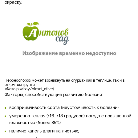
окраску.
пероноспороз может возникнуть на огурцах как в теплице, так и в
открытом грунте
Фото pixabay/Alexei_other
Факторы, способствующие развитию болезни:
восприимчивость сорта (неустойчивость к болезни);
умеренно теплая (+16...+18 градусов) погода с повышенной
влажностью (более 85%);
наличие капель влаги на листьях;