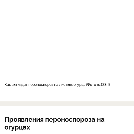
как выглядит пероноспороз на листьях огурца
Фото ru.123rf
Проявления пероноспороза на
огурцах