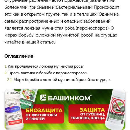
болезнями, грибными и бактериальными. Происходит
это как в открытом грунте, так и в теплицах. Одним из
самых распространенных и опасных заболеваний
является ложная мучнистая роса (пероноспороз). О
мерах борьбы с ложной мучнистой росой на огурцах
читайте в нашей статье.
Оглавление
1.
Как проявляется ложная мучнистая роса
2.
Профилактика с борьба с пероноспорозом
2.1.
Меры борьбы с ложной мучнистой росой на огурцах
РЕКЛАМА