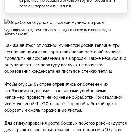
Опрыскивание овощей в открытом грунте проводят 2–3
раза с интервалом в 7–8 дней.
фунгициды предварительно разводят в лейке или ведре воды
Фото ru.123rf
Как избавиться от ложной мучнистой росы
в теплице: при
появлении признаков заражения полив растений следует
проводить не дождеванием, а в борозды. Также необходимо
регулировать температуру воздуха, не допуская
образования конденсата на листьях и стенках теплиц.
Чтобы огурцы быстрее оправились от болезней, их
необходимо подкормить азотистыми удобрениями,
например, провести некорневые обработки Кристаллином
или мочевиной (1 г/10 л воды). Перед обработкой нужно
оборвать и сжечь пораженные листья.
Для стимулирования роста боковых побегов рекомендуется
двух-трехкратное опрыскивание (с интервалом в 10 дней)