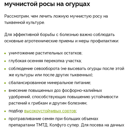
мучнистой росы на огурцах
Рассмотрим, чем лечить ложную мучнистую росу на
тыквенной культуре.
Для эффективной борьбы с болезнью важно соблюдать
основные агротехнические приемы и меры профилактики:
уничтожение растительных остатков;
глубокая осенняя перекопка участка;
соблюдение севооборота (не высевать огурцы после этой
же культуры или после других тыквенных);
сбалансированное минеральное питание;
внесение повышенных доз фосфорно-калийных
удобрений, способствующих повышению устойчивости
растений к грибкам и другим болезням;
подбор
высокоустойчивых сортов
;
протравливание семян при больших объемах
препаратами ТМТД, Колфуго супер. Для посева на дачных