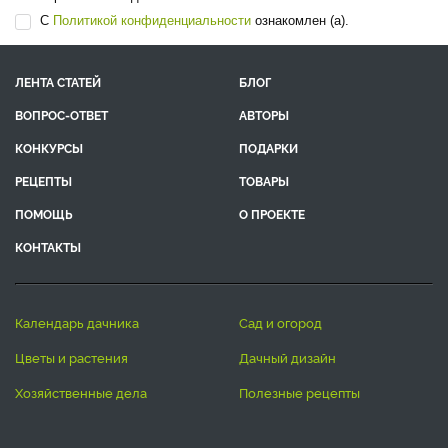
Подписаться на подборку статей
>
Подписываясь на рассылку, я соглашаюсь на обработку моих
персональных данных.
С
Политикой конфиденциальности
ознакомлен (а).
ЛЕНТА СТАТЕЙ
БЛОГ
ВОПРОС-ОТВЕТ
АВТОРЫ
КОНКУРСЫ
ПОДАРКИ
РЕЦЕПТЫ
ТОВАРЫ
ПОМОЩЬ
О ПРОЕКТЕ
КОНТАКТЫ