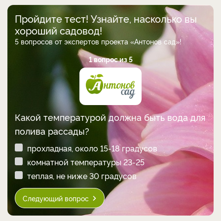
Пройдите тест! Узнайте, насколько вы
хороший садовод!
5 вопросов от экспертов проекта «Антонов сад»!
1 вопрос из 5
Какой температурой должна быть вода для
полива рассады?
прохладная, около 15-18 градусов
комнатной температуры 23-25
теплая, не ниже 30 градусов
Следующий вопрос