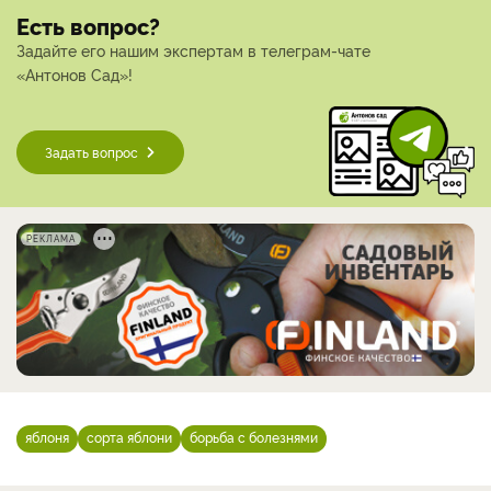
Есть вопрос?
Задайте его нашим экспертам в телеграм-чате
«Антонов Сад»!
Задать вопрос
РЕКЛАМА
яблоня
сорта яблони
борьба с болезнями