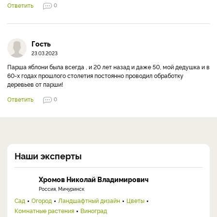
Ответить
0
Гость
23.03.2023
Парша яблони была всегда , и 20 лет назад и даже 50, мой дедушка и в
60-х годах прошлого столетия постоянно проводил обработку
деревьев от парши!
Ответить
0
Наши эксперты
Хромов Николай Владимирович
Россия, Мичуринск
Сад
Огород
Ландшафтный дизайн
Цветы
Комнатные растения
Виноград