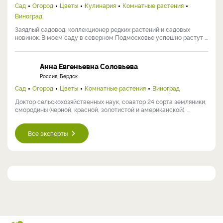
Сад
Огород
Цветы
Кулинария
Комнатные растения
Виноград
Заядлый садовод, коллекционер редких растений и садовых
новинок. В моем саду в северном Подмосковье успешно растут ...
Анна Евгеньевна Соловьева
Россия, Бердск
Сад
Огород
Цветы
Комнатные растения
Виноград
Доктор сельскохозяйственных наук, соавтор 24 сорта земляники,
смородины (чёрной, красной, золотистой и американской), ...
Все эксперты