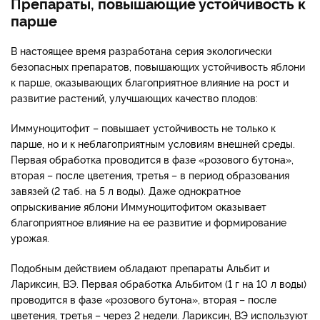
Препараты, повышающие устойчивость к
парше
В настоящее время разработана серия экологически
безопасных препаратов, повышающих устойчивость яблони
к парше, оказывающих благоприятное влияние на рост и
развитие растений, улучшающих качество плодов:
Иммуноцитофит – повышает устойчивость не только к
парше, но и к неблагоприятным условиям внешней среды.
Первая обработка проводится в фазе «розового бутона»,
вторая – после цветения, третья – в период образования
завязей (2 таб. на 5 л воды). Даже однократное
опрыскивание яблони Иммуноцитофитом оказывает
благоприятное влияние на ее развитие и формирование
урожая.
Подобным действием обладают препараты Альбит и
Лариксин, ВЭ. Первая обработка Альбитом (1 г на 10 л воды)
проводится в фазе «розового бутона», вторая – после
цветения, третья – через 2 недели. Лариксин, ВЭ используют