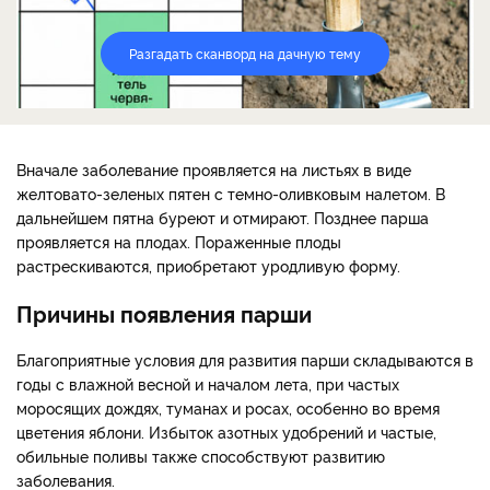
Разгадать сканворд на дачную тему
Вначале заболевание проявляется на листьях в виде
желтовато-зеленых пятен с темно-оливковым налетом. В
дальнейшем пятна буреют и отмирают. Позднее парша
проявляется на плодах. Пораженные плоды
растрескиваются, приобретают уродливую форму.
Причины появления парши
Благоприятные условия для развития парши складываются в
годы с влажной весной и началом лета, при частых
моросящих дождях, туманах и росах, особенно во время
цветения яблони. Избыток азотных удобрений и частые,
обильные поливы также способствуют развитию
заболевания.