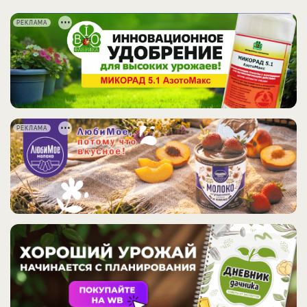
РЕКЛАМА
РЕКЛАМА