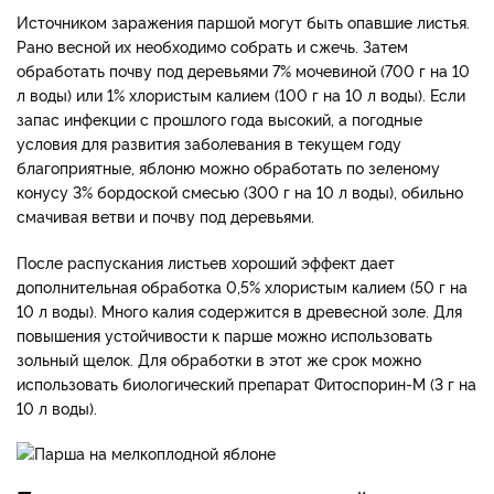
Источником заражения паршой могут быть опавшие листья.
Рано весной их необходимо собрать и сжечь. Затем
обработать почву под деревьями 7% мочевиной (700 г на 10
л воды) или 1% хлористым калием (100 г на 10 л воды). Если
запас инфекции с прошлого года высокий, а погодные
условия для развития заболевания в текущем году
благоприятные, яблоню можно обработать по зеленому
конусу 3% бордоской смесью (300 г на 10 л воды), обильно
смачивая ветви и почву под деревьями.
После распускания листьев хороший эффект дает
дополнительная обработка 0,5% хлористым калием (50 г на
10 л воды). Много калия содержится в древесной золе. Для
повышения устойчивости к парше можно использовать
зольный щелок. Для обработки в этот же срок можно
использовать биологический препарат Фитоспорин-М (3 г на
10 л воды).