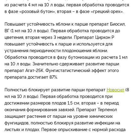
из расчета 4 мл на 10 л воды, первая обработка проводится
в фазе «розовый бутон», вторая – в фазе «грецкий орех».
Повышает устойчивость яблони к парше препарат Биосил,
ВГ (1 мл на 10 л воды). Первая обработка проводится до
цветения, вторая через 3 недели. Препарат Циркон Р
повышает устойчивость к парше и используется для
устранения периодичности плодоношения яблони.
Обработка проводится в фазу бутонизации из расчета 1 мл
на 10 л воды. Значительно сдерживает развитие парши
препарат Агат-25К. Фунгистатистический эффект этого
препарата достигает 87%.
Полностью блокирует развитие парши препарат
Новосил
(8
мл на 10 л воды). Первая обработка проводится при
достижении размеров плодов 1,5 см, вторая – в период
окончания формирования завязей. Препарат Терпенол
защищает растения от парши на уровне химических
фунгицидов, полностью блокируя развитие инфекции на
листьях и плодах. Первое опрыскивание с нормой расхода