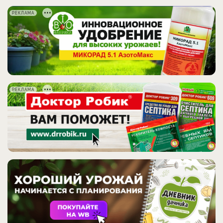
РЕКЛАМА
РЕКЛАМА