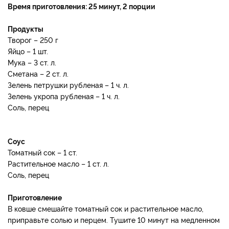
Время приготовления: 25 минут, 2 порции
Продукты
Творог – 250 г
Яйцо – 1 шт.
Мука – 3 ст. л.
Сметана – 2 ст. л.
Зелень петрушки рубленая – 1 ч. л.
Зелень укропа рубленая – 1 ч. л.
Соль, перец
Соус
Томатный сок – 1 ст.
Растительное масло – 1 ст. л.
Соль, перец
Приготовление
В ковше смешайте томатный сок и растительное масло,
приправьте солью и перцем. Тушите 10 минут на медленном