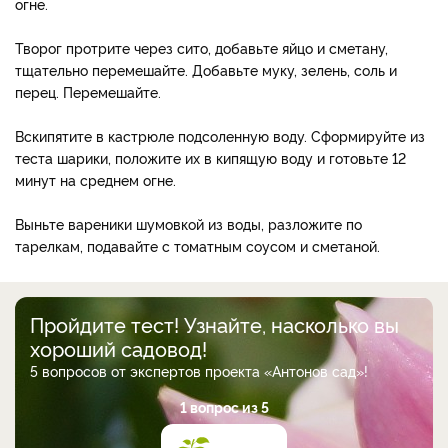
огне.
Творог протрите через сито, добавьте яйцо и сметану,
тщательно перемешайте. Добавьте муку, зелень, соль и
перец. Перемешайте.
Вскипятите в кастрюле подсоленную воду. Сформируйте из
теста шарики, положите их в кипящую воду и готовьте 12
минут на среднем огне.
Выньте вареники шумовкой из воды, разложите по
тарелкам, подавайте с томатным соусом и сметаной.
Пройдите тест! Узнайте, насколько вы
хороший садовод!
5 вопросов от экспертов проекта «Антонов сад»!
1 вопрос из 5