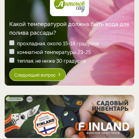
Какой температурой должна быть вода для
полива рассады?
прохладная, около 15-18 градусов
комнатной температуры 23-25
теплая, не ниже 30 градусов
Следующий вопрос
РЕКЛАМА