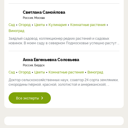
Светлана Самойлова
Россия, Москва
Сад
Огород
Цветы
Кулинария
Комнатные растения
Виноград
Заядлый садовод, коллекционер редких растений и садовых
новинок. В моем саду в северном Подмосковье успешно растут ...
Анна Евгеньевна Соловьева
Россия, Бердск
Сад
Огород
Цветы
Комнатные растения
Виноград
Доктор сельскохозяйственных наук, соавтор 24 сорта земляники,
смородины (чёрной, красной, золотистой и американской), ...
Все эксперты