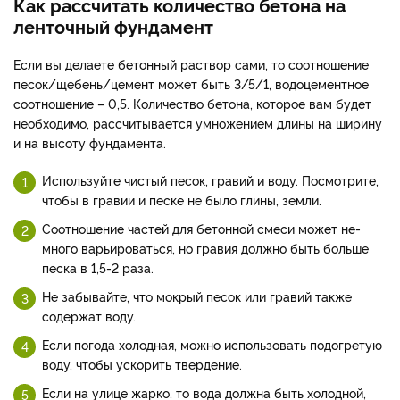
Как рассчитать количество бетона на
ленточный фундамент
Если вы делаете бетонный раствор сами, то соотношение
песок/щебень/цемент может быть 3/5/1, водоцементное
со­отношение – 0,5. Количество бетона, которое вам будет
необходимо, рассчитывается умножением длины на ширину
и на высоту фундамента.
Используйте чистый пе­сок, гравий и воду. Посмотри­те,
чтобы в гравии и песке не было глины, земли.
Соотношение частей для бетонной смеси может не­
много варьироваться, но гра­вия должно быть больше
пе­ска в 1,5-2 раза.
Не забывайте, что мо­крый песок или гравий также
содержат воду.
Если погода холодная, можно использовать подогре­тую
воду, чтобы ускорить твер­дение.
Если на улице жарко, то вода должна быть холодной,