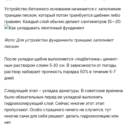
Устройство бе­тонного основания начина­ется с заполнения
траншеи песком, который потом трам­буется щебнем либо
гравием. Каждый слой обычно делают сантиметров 15—20.
Фото: Для устройства фундамента траншею заполняют
песком
После укладки щебня выпол­няется «подбетонка» цемент­
ным раствором слоем 5-10 см. В зависимости от погоды,
рас­твор набирает прочность по­рядка 50% в течение 5-7
дней.
Следующий этап – укладка арматуры. В советские време­на
было обязательным перед ее укладкой выполнять
гидроизолирующий слой. Сейчас многие этот этап
пропускают. Особо страшного ничего не случит­ся, тут
многие сами для себя решают: делать гидроизоляцию или
нет.