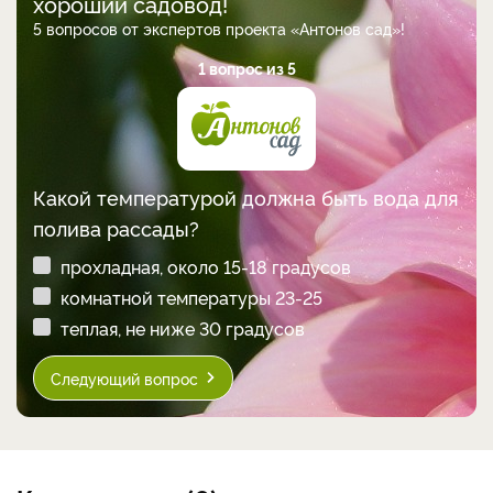
хороший садовод!
5 вопросов от экспертов проекта «Антонов сад»!
1 вопрос из 5
Какой температурой должна быть вода для
полива рассады?
прохладная, около 15-18 градусов
комнатной температуры 23-25
теплая, не ниже 30 градусов
Следующий вопрос