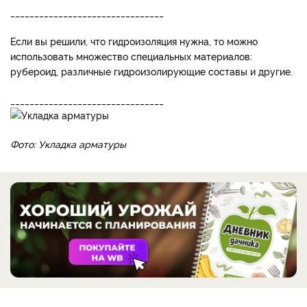
________________________________
Ес­ли вы решили, что гидроизоляция нужна, то можно
использовать множество специальных материалов:
рубероид, различные гидрои­золирующие составы и другие.
________________________________
Фото: Укладка арматуры