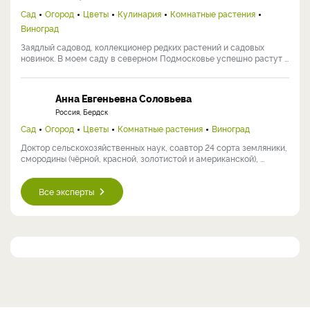
Сад
Огород
Цветы
Кулинария
Комнатные растения
Виноград
Заядлый садовод, коллекционер редких растений и садовых
новинок. В моем саду в северном Подмосковье успешно растут ...
Анна Евгеньевна Соловьева
Россия, Бердск
Сад
Огород
Цветы
Комнатные растения
Виноград
Доктор сельскохозяйственных наук, соавтор 24 сорта земляники,
смородины (чёрной, красной, золотистой и американской), ...
Все эксперты