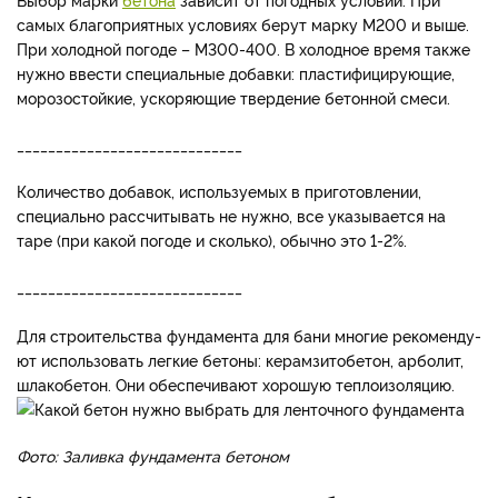
самых благоприятных условиях берут марку М200 и выше.
При холодной погоде – М300-400. В холодное время также
нужно ввести специальные добавки: пластифицирующие,
морозостойкие, ускоряющие твердение бетонной смеси.
_____________________________
Количество добавок, исполь­зуемых в приготовлении,
специально рассчитывать не нужно, все указывается на
таре (при какой погоде и сколько), обычно это 1-2%.
_____________________________
Для строительства фундамен­та для бани многие рекоменду­
ют использовать легкие бето­ны: керамзитобетон, арболит,
шлакобетон. Они обеспечивают хорошую тепло­изоляцию.
Фото: Заливка фундамента бетоном