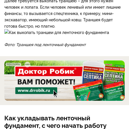
Далее требуется выкопать траншею – для этого нужен
человек и лопа­та. Если человек ленивый или имеет лишние
финансы, то вы­зывается спецтехника, к при­меру, мини-
экскаватор, имею­щий небольшой ковш. Траншея будет
готова быстро, но платно.
Фото: Траншея под ленточный фундамент
РЕКЛАМА
Как укладывать ленточный
фундамент, с чего начать работу