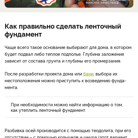
Как правильно сделать ленточный
фундамент
Чаще всего такое основание выбирают для дома, в котором
будет подвал либо теплое подполье. Глубина заложения
зависит от состава грунта и глубины его промерзания.
После разработки проек­та дома или
бани
, выбора их
местоположения можно при­ступить к возведению фунда­
мента.
При необходимости можно найти информацию о том,
как утеплить ленточный фундамент.
Разбивка осей производится с помощью тео­долита, при его
отсутствии – с помощью колышков и шнура (этот вариант,