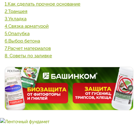
1.Как сделать прочное основание
2.Траншея
3.Укладка
4.Связка арматурой
5.Опалубка
6.Выбор бетона
7.Расчет материалов
8. Советы по заливке
РЕКЛАМА