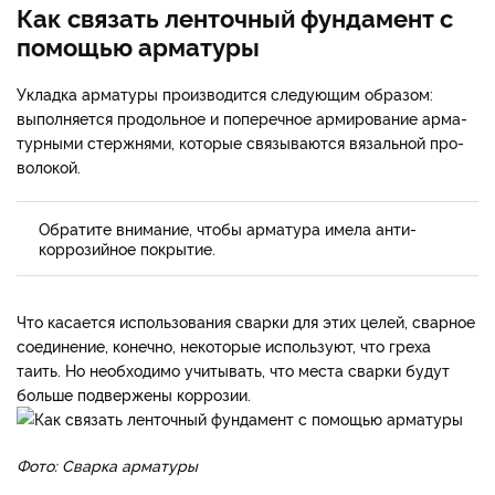
Как связать ленточный фундамент с
помощью арматуры
Укладка арматуры произ­водится следующим образом:
выполняется продольное и по­перечное армирование арма­
турными стержнями, которые связываются вязальной про­
волокой.
Обратите внимание, чтобы арматура имела анти­
коррозийное покрытие.
Что ка­сается использования сварки для этих целей, сварное
сое­динение, конечно, некоторые используют, что греха
таить. Но необходимо учитывать, что места сварки будут
больше подвержены коррозии.
Фото: Сварка арматуры