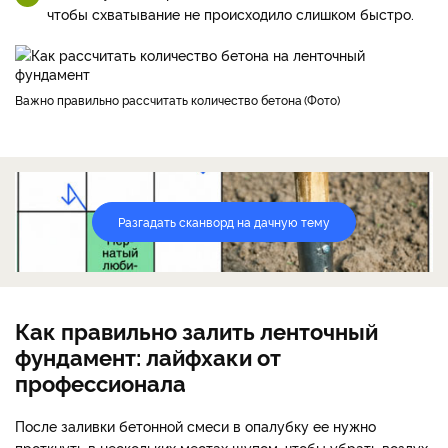
чтобы схватывание не проис­ходило слишком быстро.
Важно правильно рассчитать количество бетона
Фото
Разгадать сканворд на дачную тему
Как правильно залить ленточный
фундамент: лайфхаки от
профессионала
После заливки бетонной смеси в опалубку ее нужно
проткнуть в нескольких местах щупом, чтобы убрать воздух,