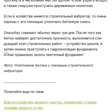
а также снаружи простучать деревянным молотком.
Если в хозяйстве имеется строитель­ный вибратор, то очень
хоро­шо с его помощью уплотнить бетонную смесь.
Опалубку снимают обычно через три дня. После того как
бетон наберет достаточную прочность, выполняется сле­
дующий этап строительных работ – устройство цоколя. А
затем можно приступить к ги­дроизоляции фундамента.
Фото: Уплотнение бетона с помощью строительного
вибратора
______________________________
Почитайте еще по теме
Благоустройство дачного участка: планируем, строим,
создаем красоту и уют