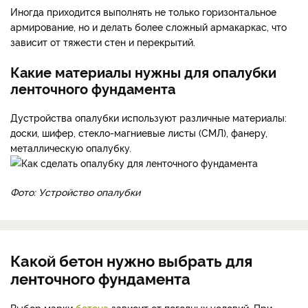
Иногда приходится выполнять не только горизонталь­ное
армирование, но и делать более сложный армакаркас, что
зависит от тяжести стен и перекрытий.
Какие материалы нужны для опалубки
ленточного фундамента
Дустройства опалубки ис­пользуют различные материа­лы:
доски, шифер, стекло-маг­ниевые листы (СМЛ), фанеру,
металлическую опалубку.
Фото: Устройство опалубки
Какой бетон нужно выбрать для
ленточного фундамента
Выбор марки
бетона
зави­сит от погодных условий. При