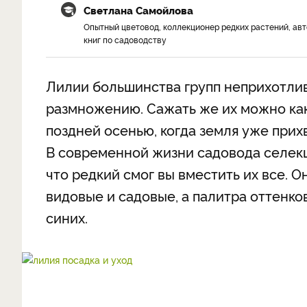
Светлана Самойлова
Опытный цветовод, коллекционер редких растений, ав
книг по садоводству
Лилии большинства групп неприхотлив
размножению. Сажать же их можно как 
поздней осенью, когда земля уже прих
В современной жизни садовода селекц
что редкий смог вы вместить их все. О
видовые и садовые, а палитра оттенков
синих.