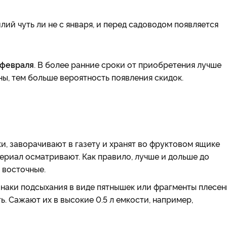
лий чуть ли не с января, и перед садоводом появляется
 февраля
. В более ранние сроки от приобретения лучше
ны, тем больше вероятность появления скидок.
ки, заворачивают в газету и хранят во фруктовом ящике
ериал осматривают. Как правило, лучше и дольше до
 восточные.
знаки подсыхания в виде пятнышек или фрагменты плесен
ь. Сажают их в высокие 0.5 л емкости, например,