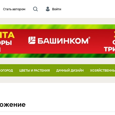
Стать автором
Войти
 ОГОРОД
ЦВЕТЫ И РАСТЕНИЯ
ДАЧНЫЙ ДИЗАЙН
ХОЗЯЙСТВЕННЫ
множение