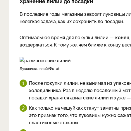
Хранение лилии до посадки
В последние годы магазины завозят луковицы ли
нелегкая задача, как их сохранить до посадки.
Оптимальное время для покупки лилий —
конец
воздержаться. К тому же, чем ближе к концу вес
луковицы лилий
Фото
После покупки лилии, не вынимая из упаков
холодильника. Раз в неделю посадочный мат
посадки хранятся азиатские лилии и хуже —
Как только на чешуйках станут заметны при
это признак того, что луковицы нужно сажат
пластиковые стаканы.