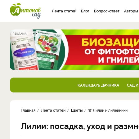
Лента статей
Блог
Вопрос-ответ
Авторы
РЕКЛАМА
КАЛЕНДАРЬ ДАЧНИКА
САД И
Главная
Лента статей
Цветы
🌸 Лилии и лилейники
Лилии: посадка, уход и раз