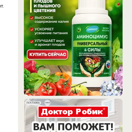
т.
РЕКЛАМА