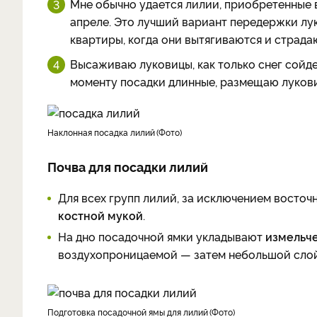
Мне обычно удается лилии, приобретенные в
апреле. Это лучший вариант передержки лук
квартиры, когда они вытягиваются и страдаю
Высаживаю луковицы, как только снег сойде
моменту посадки длинные, размещаю лукови
наклонная посадка лилий
Фото
Почва для посадки лилий
Для всех групп лилий, за исключением восточ
костной мукой
.
На дно посадочной ямки укладывают
измельч
воздухопроницаемой — затем небольшой слой
подготовка посадочной ямы для лилий
Фото