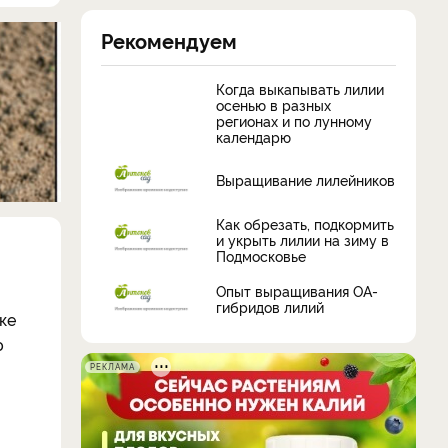
Рекомендуем
Когда выкапывать лилии
осенью в разных
регионах и по лунному
календарю
Выращивание лилейников
Как обрезать, подкормить
и укрыть лилии на зиму в
Подмосковье
Опыт выращивания ОА-
гибридов лилий
ке
ю
РЕКЛАМА