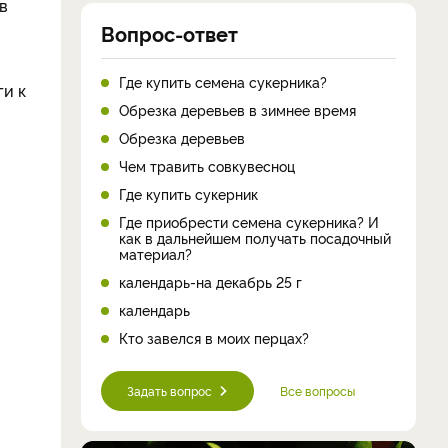
в
Вопрос-ответ
Где купить семена сукерника?
ги к
Обрезка деревьев в зимнее время
Обрезка деревьев
Чем травить совкувесноц
Где купить сукерник
Где приобрести семена сукерника? И
как в дальнейшем получать посадочный
материал?
календарь-на декабрь 25 г
календарь
Кто завелся в моих перцах?
Задать вопрос
Все вопросы