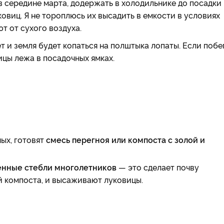
 середине марта, додержать в холодильнике до посадки 
овиц. Я не тороплюсь их высадить в емкости в условиях
т от сухого воздуха.
т и земля будет копаться на полштыка лопаты. Если побе
цы лежа в посадочных ямках.
ных, готовят
смесь перегноя или компоста с золой и
енные стебли многолетников
— это сделает почву
 компоста, и высаживают луковицы.