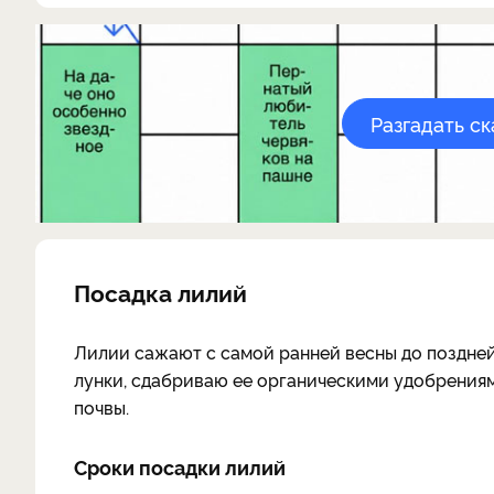
Разгадать с
Посадка лилий
Лилии сажают с самой ранней весны до поздней
лунки, сдабриваю ее органическими удобрениям
почвы.
Сроки посадки лилий