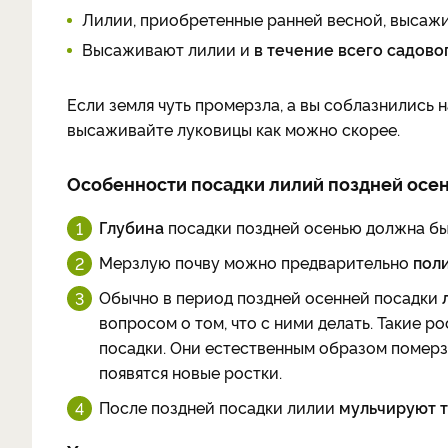
Лилии, приобретенные ранней весной, высажи
Высаживают лилии и
в течение всего садово
Если земля чуть промерзла, а вы соблазнились 
высаживайте луковицы как можно скорее.
Особенности посадки лилий поздней осе
Глубина
посадки поздней осенью должна быт
Мерзлую почву можно предварительно
пол
Обычно в период поздней осенней посадки
вопросом о том, что с ними делать. Такие р
посадки. Они естественным образом померзн
появятся новые ростки.
После поздней посадки лилии
мульчируют 