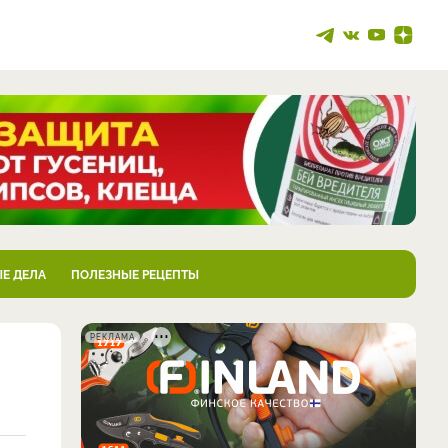
Е ДЕЛА
ПОЛЕЗНЫЕ РЕЦЕПТЫ
РЕКЛАМА