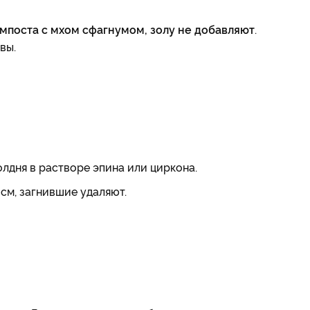
мпоста с мхом сфагнумом, золу не добавляют
.
вы.
олдня в растворе эпина или циркона.
см, загнившие удаляют.