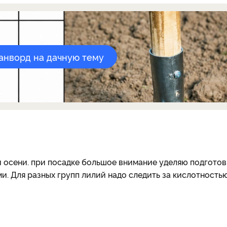
канворд на дачную тему
 осени. при посадке большое внимание уделяю подготов
и. Для разных групп лилий надо следить за кислотность