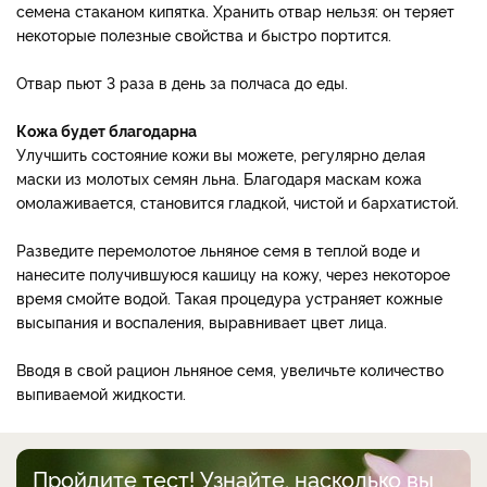
семена стаканом кипятка. Хранить отвар нельзя: он теряет
некоторые полезные свойства и быстро портится.
Отвар пьют 3 раза в день за полчаса до еды.
Кожа будет благодарна
Улучшить состояние кожи вы можете, регулярно делая
маски из молотых семян льна. Благодаря маскам кожа
омолаживается, становится гладкой, чистой и бархатистой.
Разведите перемолотое льняное семя в теплой воде и
нанесите получившуюся кашицу на кожу, через некоторое
время смойте водой. Такая процедура устраняет кожные
высыпания и воспаления, выравнивает цвет лица.
Вводя в свой рацион льняное семя, увеличьте количество
выпиваемой жидкости.
Пройдите тест! Узнайте, насколько вы