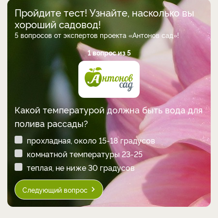
Пройдите тест! Узнайте, насколько вы
хороший садовод!
5 вопросов от экспертов проекта «Антонов сад»!
1 вопрос из 5
Какой температурой должна быть вода для
полива рассады?
прохладная, около 15-18 градусов
комнатной температуры 23-25
теплая, не ниже 30 градусов
Следующий вопрос