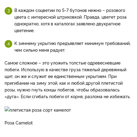
В каждом соцветии по 5-7 бутонов нежно – розового
цвета с интересной штриховкой. Правда, цветет роза
однократно, хотя в каталогах заявлено двукратное
цветение.
К зимнему укрытию предъявляет минимум требований,
чем сильно меня радует.
Самое сложное – это уложить толстые одревесневшие
побеги. Использую в качестве груза тяжелый деревянный
щит, он же и служит ее единственным укрытием. При
пригибании на зиму этой, как и любой другой плетистой
розы, нужно гнуть концы побегов, чтобы образовалась
«дуга». Если сгибать побеги от корня, разлома не избежать.
Роза Camelot