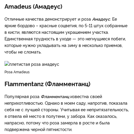
Amadeus (Амадеус)
Отличные качества демонстрирует и роза
Амадеус
. Ее
яркие бордово – красные соцветия, по 5-11 штук собранные
в кисти, являются настоящим украшением участка.
Единственная трудность в уходе — это негнущиеся побеги,
которые нужно укладывать на зиму в несколько приемов,
чтобы не сломать.
Роза Amadeus
Flammentanz (Фламментанц)
Популярная роза
Фламментанц
известна своей
неприхотливостью. Однако в моем саду, напротив, показала
себя не с лучшей стороны. Учитывая ее непритязательность,
я отвела ей место в полутени, у забора. Как оказалось,
напрасно, потому что роза замерла в росте и была
подвержена черной пятнистости.