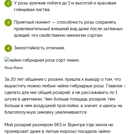
У розы крепкие побеги до 1 м высотой и красивая
глянцевая листва.
Приятный момент — способность розы сохранять
привлекательный внешний вид даже после затяжных
дождей, что свойственно немногим сортам.
Зимостойкость отличная.
Роза Piano
За 20 лет общения с розами, пришла к выводу о том, что
вырастить можно любые чайно-гибридные розы. Главное –
сделать для них общий розарий, а не рассаживать по 1
штуке в цветниках. Чем больше площадь розария, тем
больше в нем воздушной прослойки, а значит, и шансы на
благополучную зимовку увеличиваются.
Мой розарий размером 9X3 м. Вцентре (где земля не
промерзает даже в лютые морозы) посадила чайно-