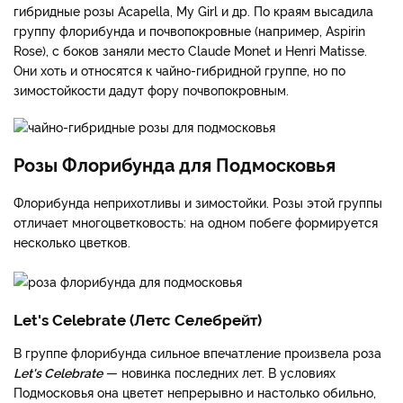
гибридные розы Acapella, My Girl и др. По краям высадила
группу флорибунда и почвопокровные (например, Aspirin
Rose), с боков заняли место Claude Monet и Henri Matisse.
Они хоть и относятся к чайно-гибридной группе, но по
зимостойкости дадут фору почвопокровным.
Розы Флорибунда для Подмосковья
Флорибунда неприхотливы и зимостойки. Розы этой группы
отличает многоцветковость: на одном побеге формируется
несколько цветков.
Let's Celebrate (Летс Селебрейт)
В группе флорибунда сильное впечатление произвела роза
Let's Celebrate
— новинка последних лет. В условиях
Подмосковья она цветет непрерывно и настолько обильно,