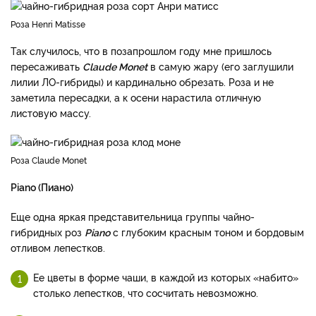
Роза Henri Matisse
Так случилось, что в позапрошлом году мне пришлось
пересаживать
Claude Monet
в самую жару (его заглушили
лилии ЛО-гибриды) и кардинально обрезать. Роза и не
заметила пересадки, а к осени нарастила отличную
листовую массу.
Роза Claude Monet
Piano (Пиано)
Еще одна яркая представительница группы чайно-
гибридных роз
Piano
с глубоким красным тоном и бордовым
отливом лепестков.
Ее цветы в форме чаши, в каждой из которых «набито»
столько лепестков, что сосчитать невозможно.