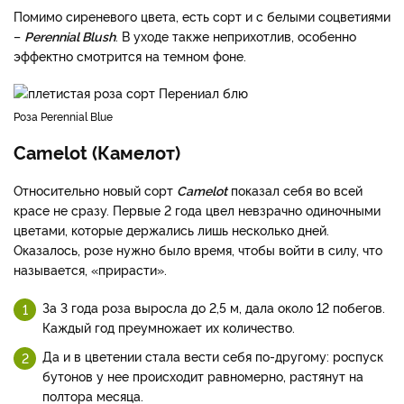
Помимо сиреневого цвета, есть сорт и с белыми соцветиями
–
Perennial Blush
. В уходе также неприхотлив, особенно
эффектно смотрится на темном фоне.
Роза Perennial Blue
Camelot (Камелот)
Относительно новый сорт
Camelot
показал себя во всей
красе не сразу. Первые 2 года цвел невзрачно одиночными
цветами, которые держались лишь несколько дней.
Оказалось, розе нужно было время, чтобы войти в силу, что
называется, «прирасти».
За 3 года роза выросла до 2,5 м, дала около 12 побегов.
Каждый год преумножает их количество.
Да и в цветении стала вести себя по-другому: роспуск
бутонов у нее происходит равномерно, растянут на
полтора месяца.