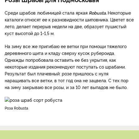
Среди шрабов любимицей стала яркая
Robusta.
Некоторые
каталоги относят ее к разновидности шиповника. Цветет все
лето, делает перерыв недели на две, образует пушистый
куст высотой до 1-1,5 м.
На зиму все же пригибаю ее ветки при помощи тяжелого
деревянного щита и кладу сверху кусок рубероида.
Однажды попробовала оставить ее без укрытия, как
некоторые издания рекомендуют поступать со шрабами.
Результат был плачевный: розе пришлось с нуля
наращивать все ветки, в тот год она не зацвела. С тех пор
на зиму закрываю все розы, и за 10 лет выпадов не было.
Роза Robusta