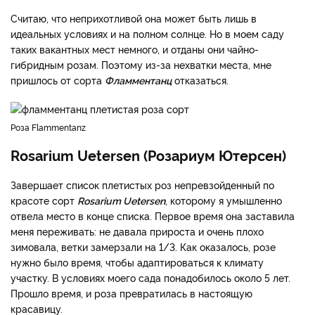
Считаю, что неприхотливой она может быть лишь в
идеальных условиях и на полном солнце. Но в моем саду
таких вакантных мест немного, и отданы они чайно-
гибридным розам. Поэтому из-за нехватки места, мне
пришлось от сорта
Фламментанц
отказаться.
Роза Flammentanz
Rosarium Uetersen (Розариум Ютерсен)
Завершает список плетистых роз непревзойденный по
красоте сорт
Rosarium Uetersen
, которому я умышленно
отвела место в конце списка. Первое время она заставила
меня переживать: не давала прироста и очень плохо
зимовала, ветки замерзали на 1/3. Как оказалось, розе
нужно было время, чтобы адаптироваться к климату
участку. В условиях моего сада понадобилось около 5 лет.
Прошло время, и роза превратилась в настоящую
красавицу.