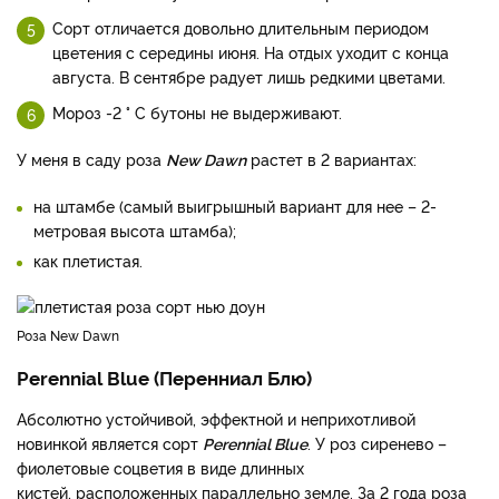
Сорт отличается довольно длительным периодом
цветения с середины июня. На отдых уходит с конца
августа. В сентябре радует лишь редкими цветами.
Мороз -2 ° С бутоны не выдерживают.
У меня в саду роза
New Dawn
растет в 2 вариантах:
на штамбе (самый выигрышный вариант для нее – 2-
метровая высота штамба);
как плетистая.
Роза New Dawn
Perennial Blue (Перенниал Блю)
Абсолютно устойчивой, эффектной и неприхотливой
новинкой является сорт
Perennial Blue
. У роз сиренево –
фиолетовые соцветия в виде длинных
кистей, расположенных параллельно земле. За 2 года роза