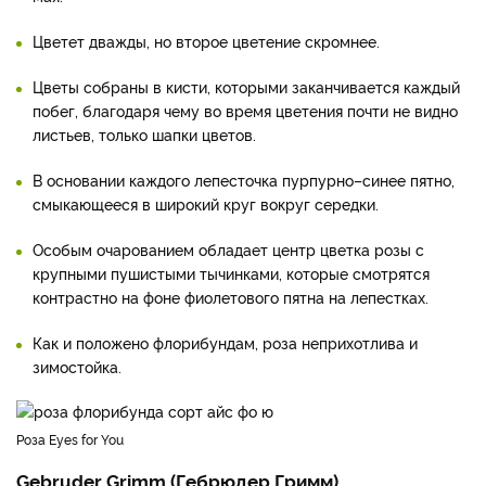
Цветет дважды, но второе цветение скромнее.
Цветы собраны в кисти, которыми заканчивается каждый
побег, благодаря чему во время цветения почти не видно
листьев, только шапки цветов.
В основании каждого лепесточка пурпурно–синее пятно,
смыкающееся в широкий круг вокруг середки.
Особым очарованием обладает центр цветка розы с
крупными пушистыми тычинками, которые смотрятся
контрастно на фоне фиолетового пятна на лепестках.
Как и положено флорибундам, роза неприхотлива и
зимостойка.
Роза Eyes for You
Gebruder Grimm (Гебрюдер Гримм)