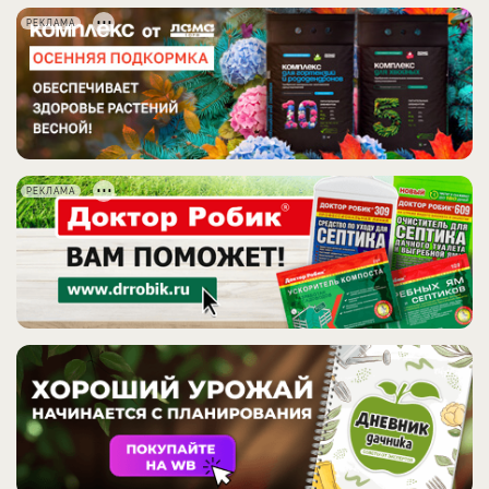
РЕКЛАМА
РЕКЛАМА