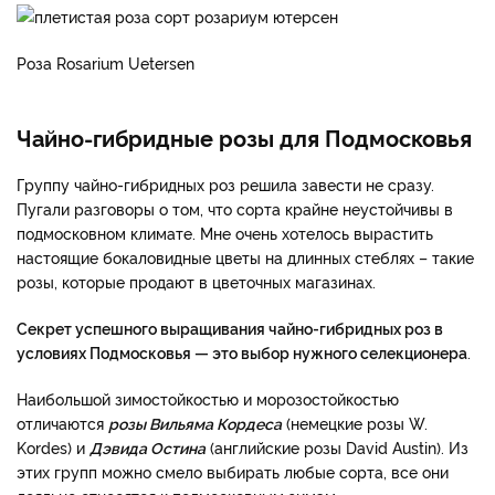
Роза Rosarium Uetersen
Чайно-гибридные розы для Подмосковья
Группу чайно-гибридных роз решила завести не сразу.
Пугали разговоры о том, что сорта крайне неустойчивы в
подмосковном климате. Мне очень хотелось вырастить
настоящие бокаловидные цветы на длинных стеблях – такие
розы, которые продают в цветочных магазинах.
Секрет успешного выращивания чайно-гибридных роз в
условиях Подмосковья — это выбор нужного селекционера
.
Наибольшой зимостойкостью и морозостойкостью
отличаются
розы Вильяма Кордеса
(немецкие розы W.
Kordes) и
Дэвида Остина
(английские розы David Austin). Из
этих групп можно смело выбирать любые сорта, все они