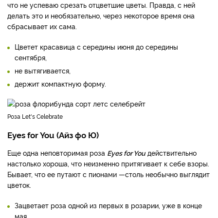
что не успеваю срезать отцветшие цветы. Правда, с ней
делать это и необязательно, через некоторое время она
сбрасывает их сама.
Цветет красавица с середины июня до середины
сентября,
не вытягивается,
держит компактную форму.
Роза Let's Celebrate
Eyes for You (Айз фо Ю)
Еще одна неповторимая роза
Eyes for You
действительно
настолько хороша, что неизменно притягивает к себе взоры.
Бывает, что ее путают с пионами —столь необычно выглядит
цветок.
Зацветает роза одной из первых в розарии, уже в конце
мая.