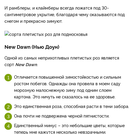
И рамблеры, и клаймберы всегда ложатся под 30-
сантиметровое укрытие, благодаря чему оказываются под
снегом и прекрасно зимуют.
New Dawn (Нью Доун)
Одной из самых неприхотливых плетистых роз является
сорт
New Dawn
.
Отличается повышенной зимостойкостью и сильным
ростом побегов. Однажды она провела в моем саду
морозную малоснежную зиму под одним слоем
картона. Это ничуть не сказалось на ее здоровье.
Это единственная роза, способная расти в тени забора.
Она почти не подвержена черной пятнистости.
Единственный минус – это небольшие цветы, которые
теперь мне кажутся несколько невзрачными.