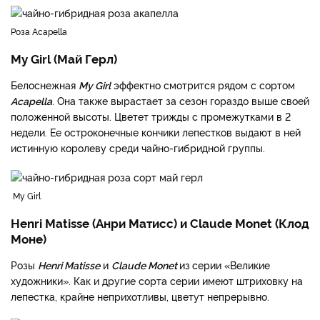
Роза Acapella
My Girl (Май Герл)
Белоснежная
My Girl
эффектно смотрится рядом с сортом
Acapella
. Она также вырастает за сезон гораздо выше своей
положенной высоты. Цветет трижды с промежутками в 2
недели. Ее остроконечные кончики лепестков выдают в ней
истинную королеву среди чайно-гибридной группы.
My Girl
Henri Matisse (Анри Матисс) и Claude Monet (Клод
Моне)
Розы
Henri Matisse
и
Claude Monet
из
серии «Великие
художники». Как и другие сорта серии имеют штриховку на
лепестка, крайне неприхотливы, цветут непрерывно.