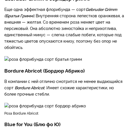
Еще одна эффектная флорибунда — сорт
Gebruder Grimm
(Братья Гримм).
Внутренняя сторона лепестков оранжевая, а
внешняя — желтая. Со временем роза меняет цвет на
персиковый. Она абсолютно зимостойка и неприхотлива,
единственный минус — слегка слабые побеги, которые под
тяжестью цветов опускаются книзу, поэтому без опор не
обойтись.
Bordure Abricot (Бордюр Абрико)
В компании с ней отлично смотрится не менее выдающийся
сорт
Bordure Abricot
. Имеет схожие характеристики, но
более прочные стебли.
Роза Bordure Abricot
Blue for You (Блю фо Ю)