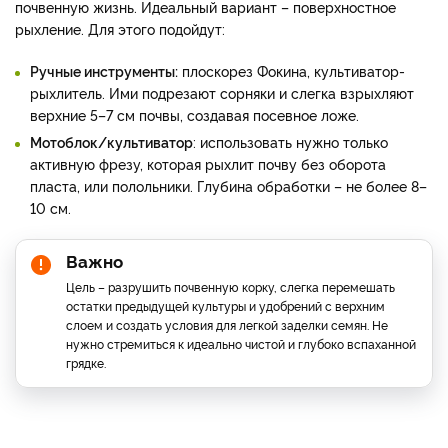
почвенную жизнь. Идеальный вариант – поверхностное
рыхление. Для этого подойдут:
Ручные инструменты:
плоскорез Фокина, культиватор-
рыхлитель. Ими подрезают сорняки и слегка взрыхляют
верхние 5–7 см почвы, создавая посевное ложе.
Мотоблок/культиватор
: использовать нужно только
активную фрезу, которая рыхлит почву без оборота
пласта, или полольники. Глубина обработки – не более 8–
10 см.
Важно
Цель – разрушить почвенную корку, слегка перемешать
остатки предыдущей культуры и удобрений с верхним
слоем и создать условия для легкой заделки семян. Не
нужно стремиться к идеально чистой и глубоко вспаханной
грядке.