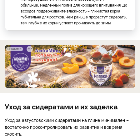
обильный, медленный полив для хорошего впитывания. До
всходов поддерживайте влажность – глинистая корка
губительна для ростков. Чем раньше прорастут сидераты,
тем глубже их корни успеют проникнуть до зимы.
РЕКЛАМА
Уход за сидератами и их заделка
Уход за августовскими сидератами на глине минимален –
достаточно проконтролировать их развитие и вовремя
скосить.