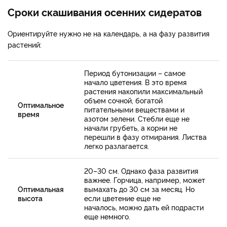
Сроки скашивания осенних сидератов
Ориентируйте нужно не на календарь, а на фазу развития
растений:
Период бутонизации – самое
начало цветения. В это время
растения накопили максимальный
объем сочной, богатой
Оптимальное
питательными веществами и
время
азотом зелени. Стебли еще не
начали грубеть, а корни не
перешли в фазу отмирания. Листва
легко разлагается.
20–30 см. Однако фаза развития
важнее. Горчица, например, может
Оптимальная
вымахать до 30 см за месяц. Но
высота
если цветение еще не
началось, можно дать ей подрасти
еще немного.