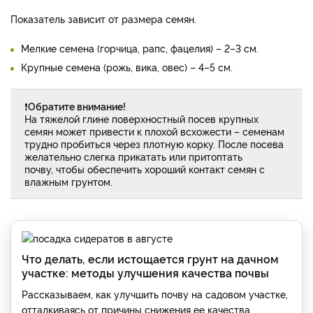
Показатель зависит от размера семян.
Мелкие семена (горчица, рапс, фацелия) – 2–3 см.
Крупные семена (рожь, вика, овес) – 4–5 см.
❗
Обратите внимание!
На тяжелой глине поверхностный посев крупных
семян может привести к плохой всхожести – семенам
трудно пробиться через плотную корку. После посева
желательно слегка прикатать или притоптать
почву, чтобы обеспечить хороший контакт семян с
влажным грунтом.
Что делать, если истощается грунт на дачном
участке: методы улучшения качества почвы
Рассказываем, как улучшить почву на садовом участке,
отталкиваясь от причины снижения ее качества.