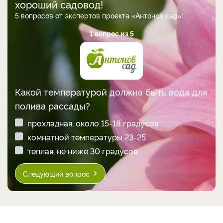
хороший садовод!
5 вопросов от экспертов проекта «Антонов сад»!
1 вопрос из 5
Какой температурой должна быть вода для
полива рассады?
прохладная, около 15-18 градусов
комнатной температуры 23-25
теплая, не ниже 30 градусов
Следующий вопрос