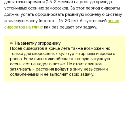
достаточно времени (1,5–2 месяца) на рост до прихода
устойчивых осенних заморозков. За этот период сидераты
должны успеть сформировать развитую корневую систему
и зеленую массу (высота – 15–20 см). Августовский
посев
сидератов на глине
как раз решает эту задачу.
✏
На заметку огороднику
Посев сидератов в конце лета также возможен, но
только для скороспелых культур – горчицы и ярового
рапса. Если синоптики обещают теплую затужную
осень, сет на неделю позже. Не стоит слишком
затягивать – растения войдут в зиму невысокими,
ослабленными и не выполнят свою задачу.