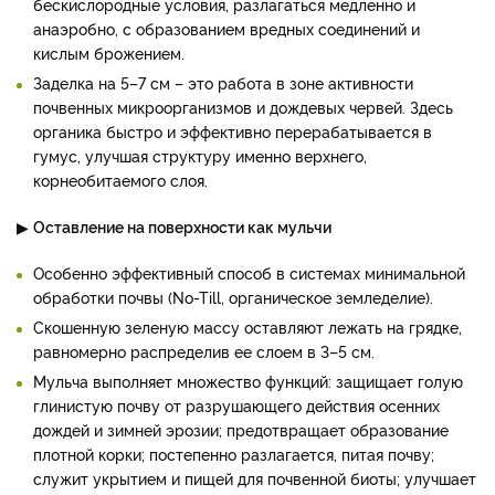
бескислородные условия, разлагаться медленно и
анаэробно, с образованием вредных соединений и
кислым брожением.
Заделка на 5–7 см – это работа в зоне активности
почвенных микроорганизмов и дождевых червей. Здесь
органика быстро и эффективно перерабатывается в
гумус, улучшая структуру именно верхнего,
корнеобитаемого слоя.
▶
Оставление на поверхности как мульчи
Особенно эффективный способ в системах минимальной
обработки почвы (No-Till, органическое земледелие).
Скошенную зеленую массу оставляют лежать на грядке,
равномерно распределив ее слоем в 3–5 см.
Мульча выполняет множество функций: защищает голую
глинистую почву от разрушающего действия осенних
дождей и зимней эрозии; предотвращает образование
плотной корки; постепенно разлагается, питая почву;
служит укрытием и пищей для почвенной биоты; улучшает