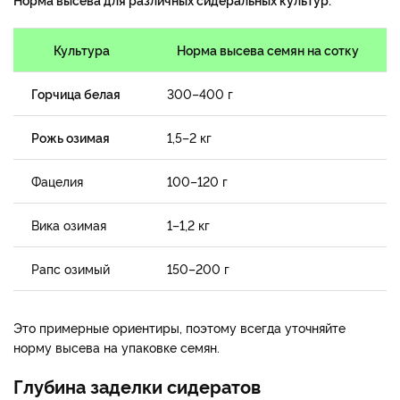
Культура
Норма высева семян на сотку
Горчица белая
300–400 г
Рожь озимая
1,5–2 кг
Фацелия
100–120 г
Вика озимая
1–1,2 кг
Рапс озимый
150–200 г
Это примерные ориентиры, поэтому всегда уточняйте
норму высева на упаковке семян.
Глубина заделки сидератов