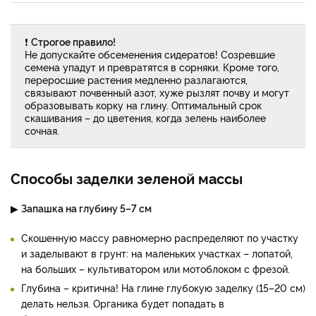
❗
Строгое правило!
Не допускайте обсеменения сидератов! Созревшие
семена упадут и превратятся в сорняки. Кроме того,
переросшие растения медленно разлагаются,
связывают почвенный азот, хуже рызлят почву и могут
образовывать корку на глину. Оптимальный срок
скашивания – до цветения, когда зелень наиболее
сочная.
Способы заделки зеленой массы
▶
Запашка на глубину 5–7 см
Скошенную массу равномерно распределяют по участку
и заделывают в грунт: на маленьких участках – лопатой,
на больших – культиватором или мотоблоком с фрезой.
Глубина – критична! На глине глубокую заделку (15–20 см)
делать нельзя. Органика будет попадать в