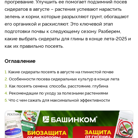
прогревание. Улучшить ее помогает подзимний посев
сидератов в августе – растения успевают нарастить
зелень и корни, которые разрыхляют грунт, обогащают
его органикой и раскисляют. Это ключевой этап
подготовки почвы к следующему сезону. Разберем,
какие выбрать сидераты для глины в конце лета-2025 и
как их правильно посеять.
Оглавление
1.
Какие сидераты посеять в августе на глинистой почве
2.
Особенности посева сидеральных культур в конце лета
3.
Как посеять семена: способы, расстояние, глубина
4.
Рекомендации по уходу за полезными растениями
5.
Что с чем сажать для максимальной эффективности
РЕКЛАМА