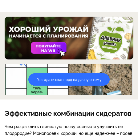
Разгадать сканворд на дачную тему
Эффективные комбинации сидератов
Чем разрыхлить глинистую почву осенью и улучшить ее
плодородие? Монопосевы хороши, но еще надежнее – посев