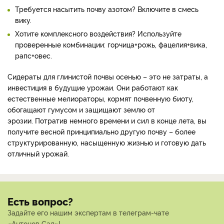
Требуется насытить почву азотом? Включите в смесь
вику.
Хотите комплексного воздействия? Используйте
проверенные комбинации: горчица+рожь, фацелия+вика,
рапс+овес.
Сидераты для глинистой почвы осенью – это не затраты, а
инвестиция в будущие урожаи. Они работают как
естественные мелиораторы, кормят почвенную биоту,
обогащают гумусом и защищают землю от
эрозии. Потратив немного времени и сил в конце лета, вы
получите весной принципиально другую почву – более
структурированную, насыщенную жизнью и готовую дать
отличный урожай.
Есть вопрос?
Задайте его нашим экспертам в телеграм-чате
«Антонов Сад»!