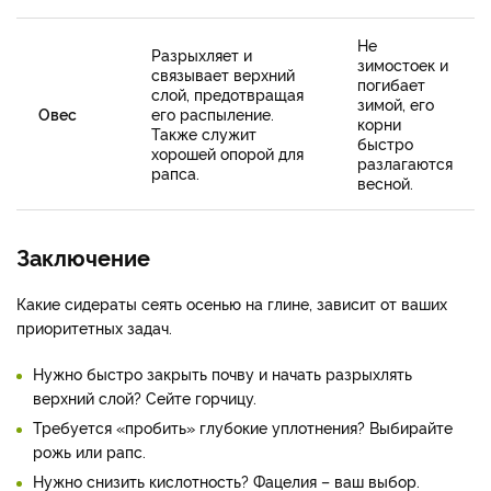
Не
Разрыхляет и
зимостоек и
связывает верхний
погибает
слой, предотвращая
зимой, его
Овес
его распыление.
корни
Также служит
быстро
хорошей опорой для
разлагаются
рапса.
весной.
Заключение
Какие сидераты сеять осенью на глине, зависит от ваших
приоритетных задач.
Нужно быстро закрыть почву и начать разрыхлять
верхний слой? Сейте горчицу.
Требуется «пробить» глубокие уплотнения? Выбирайте
рожь или рапс.
Нужно снизить кислотность? Фацелия – ваш выбор.