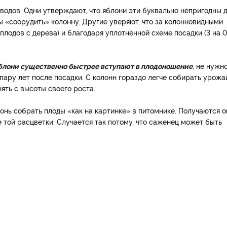
водов. Одни утверждают, что яблони эти буквально непригодны 
ы «соорудить» колонну. Другие уверяют, что за колонновидными
плодов с дерева) и благодаря уплотнённой схеме посадки (3 на 0
блони существенно быстрее вступают в плодоношение
, не нужн
пару лет после посадки. С колонн гораздо легче собирать урожа
ять с высоты своего роста.
лонь собрать плоды «как на картинке» в питомнике. Получаются о
е той расцветки. Случается так потому, что саженец может быть