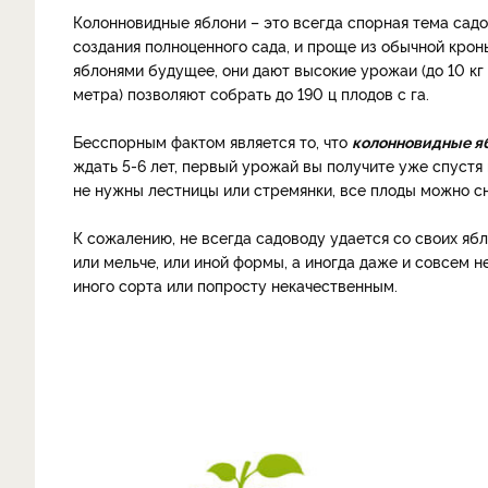
Колонновидные яблони – это всегда спорная тема садо
создания полноценного сада, и проще из обычной крон
яблонями будущее, они дают высокие урожаи (до 10 кг 
метра) позволяют собрать до 190 ц плодов с га.
Бесспорным фактом является то, что
колонновидные я
ждать 5-6 лет, первый урожай вы получите уже спустя 
не нужны лестницы или стремянки, все плоды можно сн
К сожалению, не всегда садоводу удается со своих яб
или мельче, или иной формы, а иногда даже и совсем н
иного сорта или попросту некачественным.