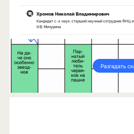
Хромов Николай Владимирович
Кандидат с.-х. наук, старший научный сотрудник ФНЦ и
И.В. Мичурина
Разгадать с