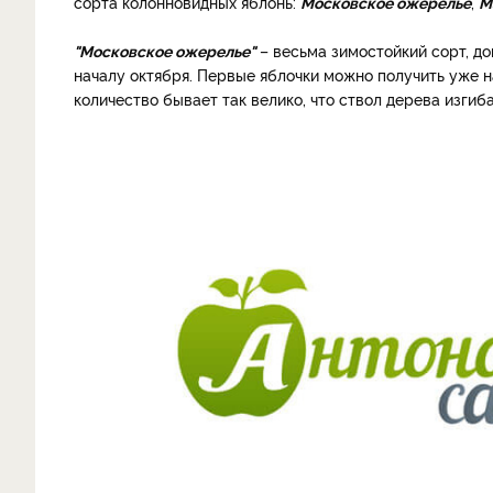
сорта колонновидных яблонь:
Московское ожерелье
,
М
"Московское ожерелье"
– весьма зимостойкий сорт, до
началу октября. Первые яблочки можно получить уже на
количество бывает так велико, что ствол дерева изгиба