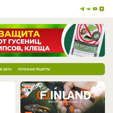
Е ДЕЛА
ПОЛЕЗНЫЕ РЕЦЕПТЫ
РЕКЛАМА