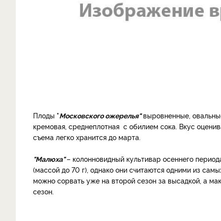
Плоды "
Московского ожерелья"
выровненные, овальные
кремовая, среднеплотная с обилием сока. Вкус оценив
съема легко хранится до марта.
"Малюха"
– колонновидный культивар осеннего периода
(массой до 70 г), однако они считаются одними из сам
можно сорвать уже на второй сезон за высадкой, а мак
сезон.