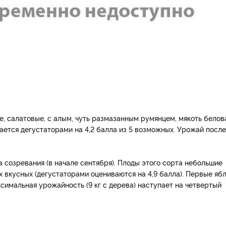
, салатовые, с алым, чуть размазанным румянцем, мякоть белов
ается дегустаторами на 4,2 балла из 5 возможных. Урожай после
 созревания (в начале сентября). Плоды этого сорта небольшие
ых вкусных (дегустаторами оцениваются на 4,9 балла). Первые яб
симальная урожайность (9 кг с дерева) наступает на четвертый