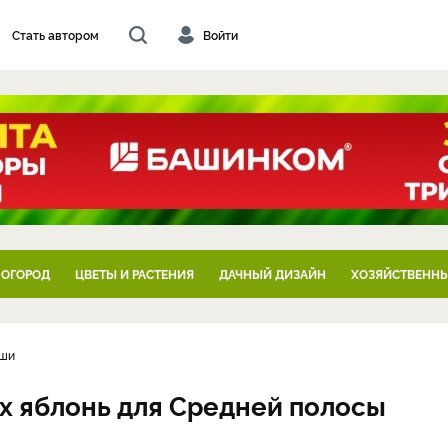
Стать автором
Войти
 ОГОРОД
ЦВЕТЫ И РАСТЕНИЯ
ДАЧНЫЙ ДИЗАЙН
ХОЗЯЙСТВЕННЫ
уши
х яблонь для Средней полосы