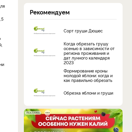
для
Рекомендуем
,5
Сорт груши Дюшес
о
Когда обрезать грушу
й,
осенью в зависимости от
региона проживания и
дат лунного календаря
2023
ни
Формирование кроны
молодой яблони: когда и
как правильно обрезать
Обрезка яблони и груши
РЕКЛАМА