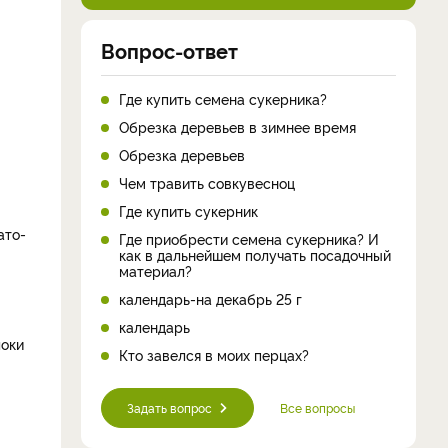
Вопрос-ответ
Где купить семена сукерника?
Обрезка деревьев в зимнее время
Обрезка деревьев
Чем травить совкувесноц
Где купить сукерник
ато-
Где приобрести семена сукерника? И
как в дальнейшем получать посадочный
материал?
календарь-на декабрь 25 г
календарь
локи
Кто завелся в моих перцах?
Задать вопрос
Все вопросы