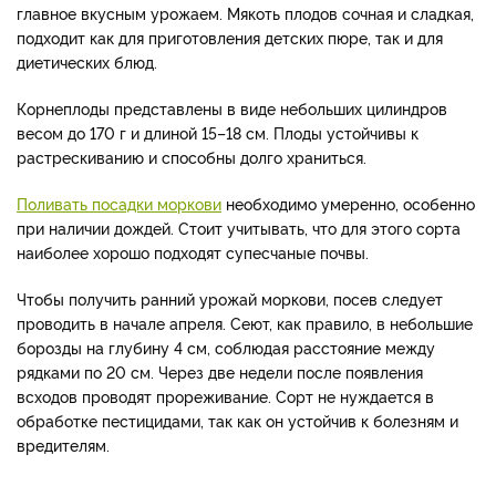
главное вкусным урожаем. Мякоть плодов сочная и сладкая,
подходит как для приготовления детских пюре, так и для
диетических блюд.
Корнеплоды представлены в виде небольших цилиндров
весом до 170 г и длиной 15
–
18 см. Плоды устойчивы к
растрескиванию и способны долго храниться.
Поливать посадки моркови
необходимо умеренно, особенно
при наличии дождей. Стоит учитывать, что для этого сорта
наиболее хорошо подходят супесчаные почвы.
Чтобы получить ранний урожай моркови, посев следует
проводить в начале апреля. Сеют, как правило, в небольшие
борозды на глубину 4 см, соблюдая расстояние между
рядками по 20 см. Через две недели после появления
всходов проводят прореживание. Сорт не нуждается в
обработке пестицидами, так как он устойчив к болезням и
вредителям.