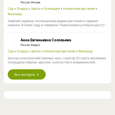
Россия, Москва
Сад
Огород
Цветы
Кулинария
Комнатные растения
Виноград
Заядлый садовод, коллекционер редких растений и садовых
новинок. В моем саду в северном Подмосковье успешно растут ...
Анна Евгеньевна Соловьева
Россия, Бердск
Сад
Огород
Цветы
Комнатные растения
Виноград
Доктор сельскохозяйственных наук, соавтор 24 сорта земляники,
смородины (чёрной, красной, золотистой и американской), ...
Все эксперты