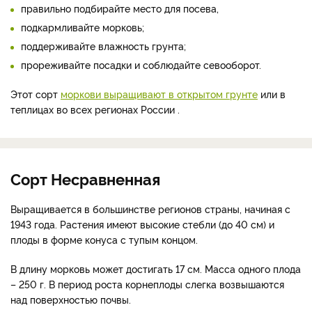
правильно подбирайте место для посева,
подкармливайте морковь;
поддерживайте влажность грунта;
прореживайте посадки и соблюдайте севооборот.
Этот сорт
моркови выращивают в открытом грунте
или в
теплицах во всех регионах России .
Сорт Несравненная
Выращивается в большинстве регионов страны, начиная с
1943 года. Растения имеют высокие стебли (до 40 см) и
плоды в форме конуса с тупым концом.
В длину морковь может достигать 17 см. Масса одного плода
–
250 г. В период роста корнеплоды слегка возвышаются
над поверхностью почвы.