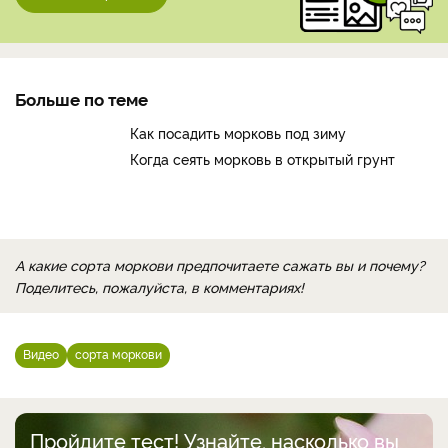
Больше по теме
Как посадить морковь под зиму
Когда сеять морковь в открытый грунт
А какие сорта моркови предпочитаете сажать вы и почему?
Поделитесь, пожалуйста, в комментариях!
Видео
сорта моркови
Пройдите тест! Узнайте, насколько вы