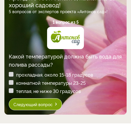
хороший садовод!
5 вопросов от экспертов проекта «Антонов сад»!
1 вопрос из 5
Какой температурой должна быть вода для
полива рассады?
прохладная, около 15-18 градусов
комнатной температуры 23-25
теплая, не ниже 30 градусов
Следующий вопрос