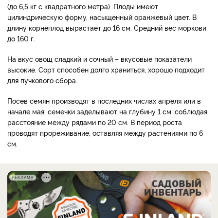
(до 6,5 кг с квадратного метра). Плоды имеют
цилиндрическую форму, насыщенный оранжевый цвет. В
длину корнеплод вырастает до 16 см. Средний вес моркови
до 160 г.
На вкус овощ сладкий и сочный
–
вкусовые показатели
высокие. Сорт способен долго храниться, хорошо подходит
для пучкового сбора.
Посев семян производят в последних числах апреля или в
начале мая: семечки заделывают на глубину 1 см, соблюдая
расстояние между рядами по 20 см. В период роста
проводят прореживание, оставляя между растениями по 6
см.
РЕКЛАМА