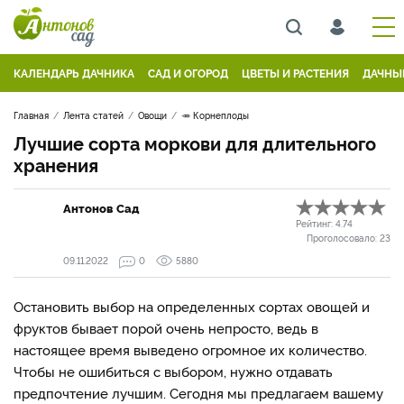
КАЛЕНДАРЬ ДАЧНИКА
САД И ОГОРОД
ЦВЕТЫ И РАСТЕНИЯ
ДАЧНЫ
Главная
Лента статей
Овощи
🥕 Корнеплоды
Лучшие сорта моркови для длительного
хранения
Антонов Сад
Рейтинг:
4.74
Проголосовало:
23
09.11.2022
0
5880
Остановить выбор на определенных сортах овощей и
фруктов бывает порой очень непросто, ведь в
настоящее время выведено огромное их количество.
Чтобы не ошибиться с выбором, нужно отдавать
предпочтение лучшим. Сегодня мы предлагаем вашему