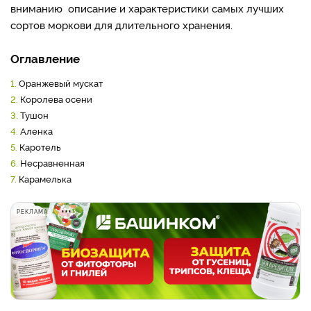
вниманию
описание и характеристики самых лучших
сортов моркови для длительного хранения.
Оглавление
1.
Оранжевый мускат
2.
Королева осени
3.
Тушон
4.
Аленка
5.
Каротель
6.
Несравненная
7.
Карамелька
РЕКЛАМА