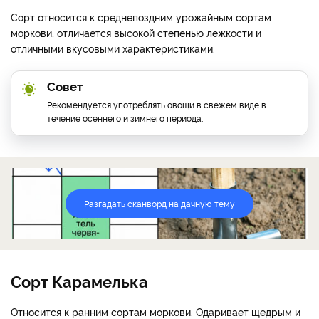
Сорт относится к среднепоздним урожайным сортам
моркови, отличается высокой степенью лежкости и
отличными вкусовыми характеристиками.
Совет
Рекомендуется употреблять овощи в свежем виде в
течение осеннего и зимнего периода.
Разгадать сканворд на дачную тему
Сорт Карамелька
Относится к ранним сортам моркови. Одаривает щедрым и