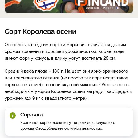
Сорт Королева осени
Относится к поздним сортам моркови, отличается долгим
сроком хранения и хорошей урожайностью. Корнеплоды
имеют форму конуса, в длину могут достигать 25 см.
Средний веса плода
–
180 г. На цвет они ярко-оранжевого
или красноватого оттенка (не просто так сорт носит такое
гордое название) с сочной вкусной мякотью. Обеспеченная
необходимым уходом Королева осени наградит вас щедрым
урожаем (до 9 кг с квадратного метра).
Справка
Храниться корнеплоды могут вплоть до следующего
урожая. Овощ обладает отличной лежкостью.