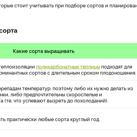
торые стоит учитывать при подборе сортов и планирова
 сорта
Какие сорта выращивать
 теплоизоляции
поликарбонатные теплицы
подходят для
рминантных сортов с длительным сроком плодоношения.
ерепадам температур, поэтому либо их нужно делать из
енки, либо предпочтительны скороспелые и
 (те, что успевают вызреть до похолоданий).
ь практически любые сорта круглый год.