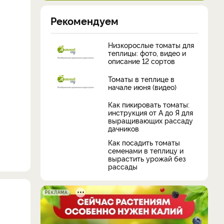
Рекомендуем
Низкорослые томаты для
теплицы: фото, видео и
описание 12 сортов
Томаты в теплице в
начале июня (видео)
Как пикировать томаты:
инструкция от А до Я для
выращивающих рассаду
дачников
Как посадить томаты
семенами в теплицу и
вырастить урожай без
рассады
РЕКЛАМА