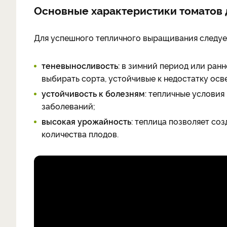
Основные характеристики томатов 
Для успешного тепличного выращивания следует
теневыносливость
: в зимний период или ран
выбирать сорта, устойчивые к недостатку осв
устойчивость к болезням
: тепличные услови
заболеваний;
высокая урожайность
: теплица позволяет со
количества плодов.