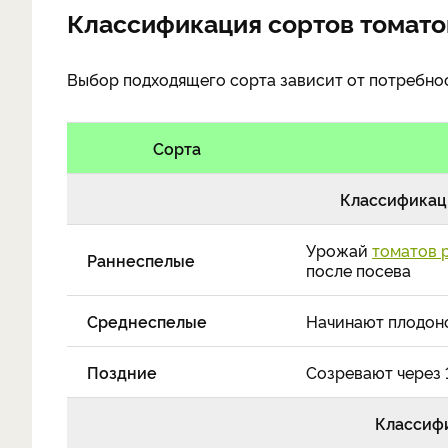
Классификация сортов томато
Выбор подходящего сорта зависит от потребнос
Сорта
Классификац
Урожай
томатов 
Раннеспелые
после посева
Среднеспелые
Начинают плодоно
Поздние
Созревают через 
Классифи