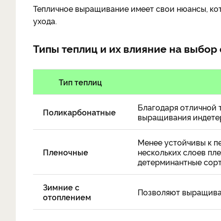
Тепличное выращивание имеет свои нюансы, ко
ухода.
Типы теплиц и их влияние на выбор
Тип теплиц
Благодаря отличной
Поликарбонатные
выращивания индете
Менее устойчивы к п
Пленочные
нескольких слоев пл
детерминантные сорта
Зимние с
Позволяют выращиват
отоплением