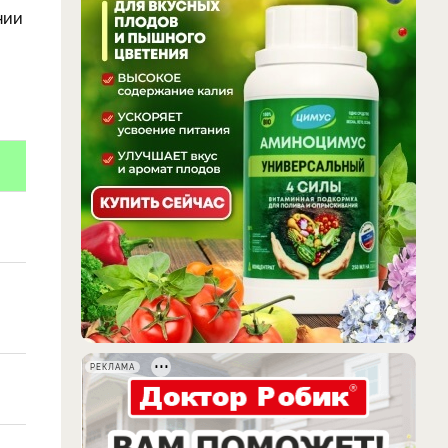
нии
РЕКЛАМА