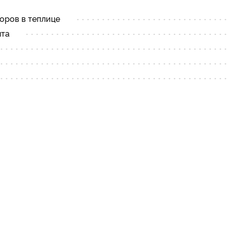
оров в теплице
нта