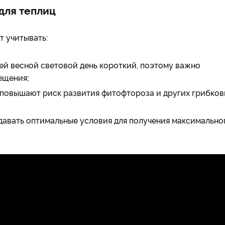
для теплиц
 учитывать:
ней весной световой день короткий, поэтому важно
ещения;
я повышают риск развития фитофтороза и других грибков
здавать оптимальные условия для получения максимально