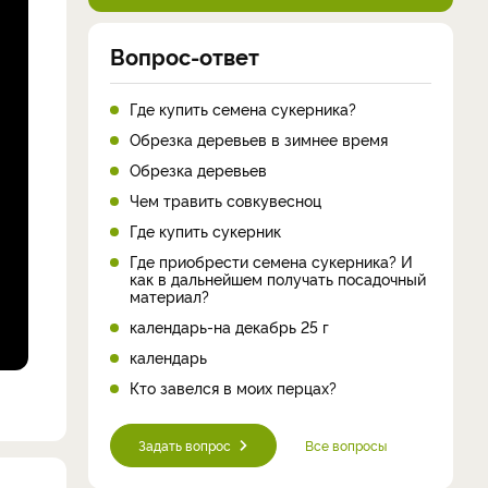
Вопрос-ответ
Где купить семена сукерника?
Обрезка деревьев в зимнее время
Обрезка деревьев
Чем травить совкувесноц
Где купить сукерник
Где приобрести семена сукерника? И
как в дальнейшем получать посадочный
материал?
календарь-на декабрь 25 г
календарь
Кто завелся в моих перцах?
Задать вопрос
Все вопросы