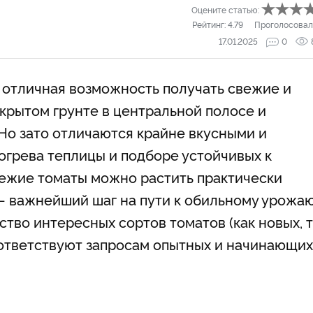
Оцените статью:
Рейтинг:
4.79
Проголосовал
17.01.2025
0
 отличная возможность получать свежие и
крытом грунте в центральной полосе и
 Но зато отличаются крайне вкусными и
огрева теплицы и подборе устойчивых к
вежие томаты можно растить практически
– важнейший шаг на пути к обильному урожаю
тво интересных сортов томатов (как новых, 
оответствуют запросам опытных и начинающих