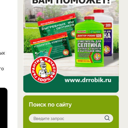
ых
го
Поиск по сайту