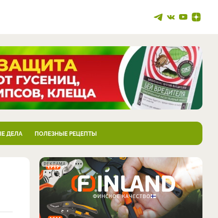
Е ДЕЛА
ПОЛЕЗНЫЕ РЕЦЕПТЫ
РЕКЛАМА