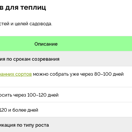
в для теплиц
тей и целей садовода.
Описание
ия по срокам созревания
ранних сортов
можно собрать уже через 80–100 дней
сить через 100–120 дней
120 и более дней
кация по типу роста