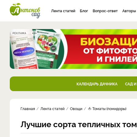
Лента статей
Блог
Вопрос-ответ
Авторы
РЕКЛАМА
КАЛЕНДАРЬ ДАЧНИКА
САД И
Главная
Лента статей
Овощи
🍅 Томаты (помидоры)
Лучшие сорта тепличных тома