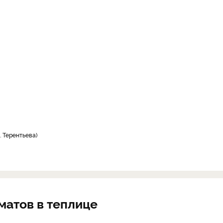
. Терентьева
атов в теплице