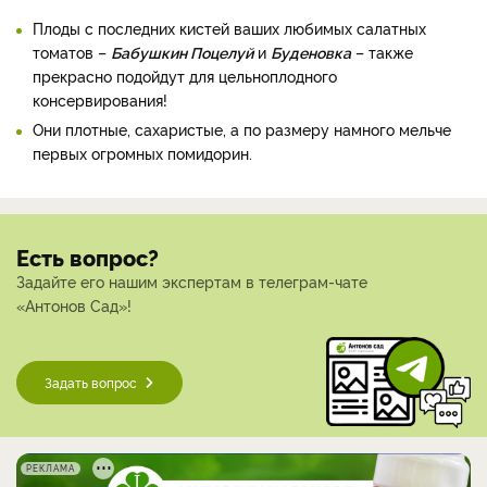
Плоды с последних кистей ваших любимых салатных
томатов –
Бабушкин Поцелуй
и
Буденовка
– также
прекрасно подойдут для цельноплодного
консервирования!
Они плотные, сахаристые, а по размеру намного мельче
первых огромных помидорин.
Есть вопрос?
Задайте его нашим экспертам в телеграм-чате
«Антонов Сад»!
Задать вопрос
РЕКЛАМА