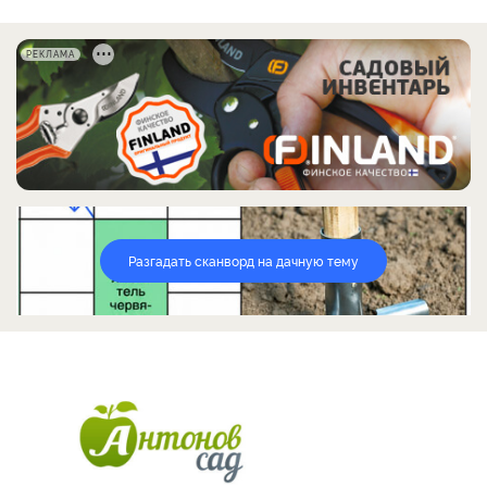
РЕКЛАМА
Разгадать сканворд на дачную тему