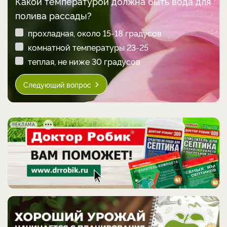
Какой температурой должна быть вода для
полива рассады?
прохладная, около 15-18 градусов
комнатной температуры 23-25
теплая, не ниже 30 градусов
Следующий вопрос
РЕКЛАМА