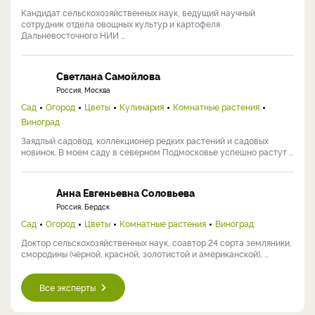
Кандидат сельскохозяйственных наук, ведущий научный
сотрудник отдела овощных культур и картофеля
Дальневосточного НИИ ...
Светлана Самойлова
Россия, Москва
Сад
Огород
Цветы
Кулинария
Комнатные растения
Виноград
Заядлый садовод, коллекционер редких растений и садовых
новинок. В моем саду в северном Подмосковье успешно растут ...
Анна Евгеньевна Соловьева
Россия, Бердск
Сад
Огород
Цветы
Комнатные растения
Виноград
Доктор сельскохозяйственных наук, соавтор 24 сорта земляники,
смородины (чёрной, красной, золотистой и американской), ...
Все эксперты