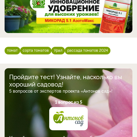
томат
сорта томатов
Урал
рассада томатов 2024
Пройдите тест! Узнайте, насколько вы
хороший садовод!
5 вопросов от экспертов проекта «Антонов сад»!
1 вопрос из 5