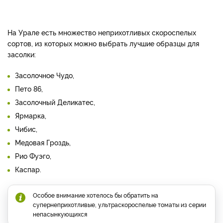
На Урале есть множество неприхотливых скороспелых
сортов, из которых можно выбрать лучшие образцы для
засолки:
Засолочное Чудо,
Пето 86,
Засолочный Деликатес,
Ярмарка,
Чибис,
Медовая Гроздь,
Рио Фуэго,
Каспар.
Особое внимание хотелось бы обратить на
супернеприхотливые, ультраскороспелые томаты из серии
непасынкующихся