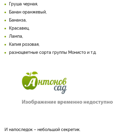
Груша черная,
Банан оранжевый,
Бананза,
Красавец,
Лампа,
Капия розовая,
разноцветные сорта группы Монисто и т.д.
И напоследок – небольшой секретик.