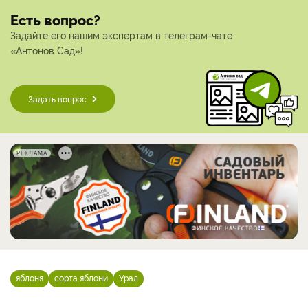
Есть вопрос?
Задайте его нашим экспертам в телеграм-чате
«Антонов Сад»!
Задать вопрос
РЕКЛАМА
яблоня
сорта яблони
Урал