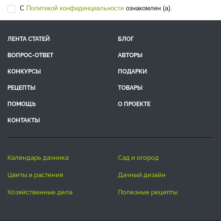
С
Политикой конфиденциальности
ознакомлен (а).
ЛЕНТА СТАТЕЙ
БЛОГ
ВОПРОС-ОТВЕТ
АВТОРЫ
КОНКУРСЫ
ПОДАРКИ
РЕЦЕПТЫ
ТОВАРЫ
ПОМОЩЬ
О ПРОЕКТЕ
КОНТАКТЫ
календарь дачника
сад и огород
цветы и растения
дачный дизайн
хозяйственные дела
полезные рецепты