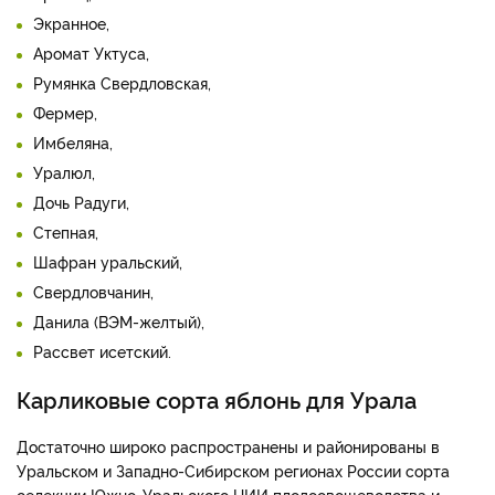
Экранное,
Аромат Уктуса,
Румянка Свердловская,
Фермер,
Имбеляна,
Уралюл,
Дочь Радуги,
Степная,
Шафран уральский,
Свердловчанин,
Данила (ВЭМ-желтый),
Рассвет исетский.
Карликовые сорта яблонь для Урала
Достаточно широко распространены и районированы в
Уральском и Западно-Сибирском регионах России сорта
селекции Южно-Уральского НИИ плодоовощеводства и