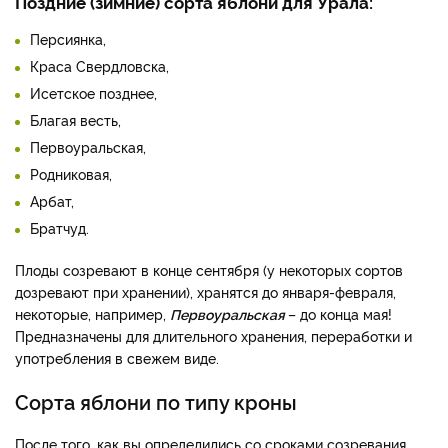
Поздние (зимние) сорта яблони для Урала:
Персиянка,
Краса Свердловска,
Исетское позднее,
Благая весть,
Первоуральская,
Родниковая,
Арбат,
Братчуд.
Плоды созревают в конце сентября (у некоторых сортов
дозревают при хранении), хранятся до января-февраля,
некоторые, например,
Первоуральская
– до конца мая!
Предназначены для длительного хранения, переработки и
употребления в свежем виде.
Сорта яблони по типу кроны
После того, как вы определились со сроками созревания,