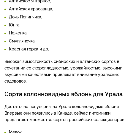
Алтайское янтарное,
Алтайская красавица,
Дочь Пепинчика,
Юнга,
Неженка,
Смугляночка,
Красная горка и др.
Высокая зимостойкость сибирских и алтайских сортов в
сочетании со скороплодностью, урожайностью, высокими
вкусовыми качествами привлекает внимание уральских
садоводов.
Сорта колонновидных яблонь для Урала
Достаточно популярны на Урале колонновидные яблони.
Впервые они появились в Канаде, сейчас питомники
предлагают множество сортов российских селекционеров:
Медок,