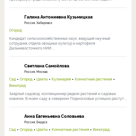
Галина Антониевна Кузьмицкая
Россия, Хабаровск
Огород
Кандидат сельскохозяйственных наук, ведущий научный
сотрудник отдела овощных культур и картофеля
Дальневосточного НИИ ...
Светлана Самойлова
Россия, Москва
Сад
Огород
Цветы
Кулинария
Комнатные растения
Виноград
Заядлый садовод, коллекционер редких растений и садовых
новинок. В моем саду в северном Подмосковье успешно растут ...
Анна Евгеньевна Соловьева
Россия, Бердск
Сад
Огород
Цветы
Комнатные растения
Виноград