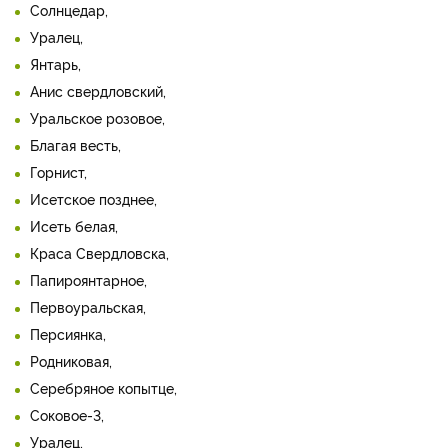
Солнцедар,
Уралец,
Янтарь,
Анис свердловский,
Уральское розовое,
Благая весть,
Горнист,
Исетское позднее,
Исеть белая,
Краса Свердловска,
Папироянтарное,
Первоуральская,
Персиянка,
Родниковая,
Серебряное копытце,
Соковое-3,
Уралец,