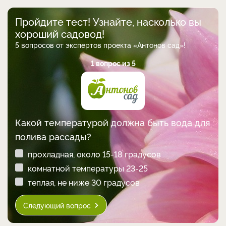
Пройдите тест! Узнайте, насколько вы
хороший садовод!
5 вопросов от экспертов проекта «Антонов сад»!
1 вопрос из 5
Какой температурой должна быть вода для
полива рассады?
прохладная, около 15-18 градусов
комнатной температуры 23-25
теплая, не ниже 30 градусов
Следующий вопрос