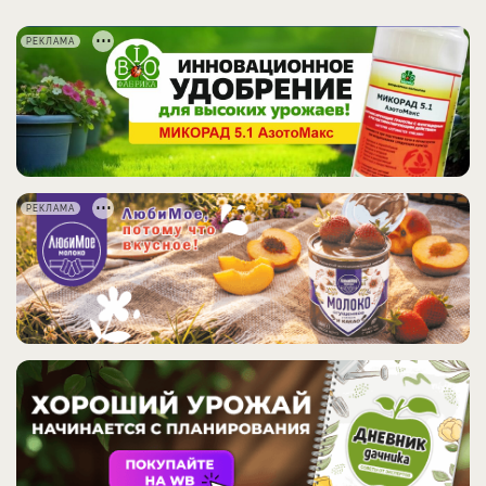
РЕКЛАМА
РЕКЛАМА