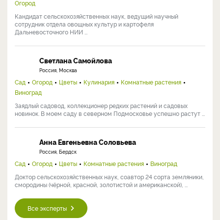
Огород
Кандидат сельскохозяйственных наук, ведущий научный
сотрудник отдела овощных культур и картофеля
Дальневосточного НИИ ...
Светлана Самойлова
Россия, Москва
Сад
Огород
Цветы
Кулинария
Комнатные растения
Виноград
Заядлый садовод, коллекционер редких растений и садовых
новинок. В моем саду в северном Подмосковье успешно растут ...
Анна Евгеньевна Соловьева
Россия, Бердск
Сад
Огород
Цветы
Комнатные растения
Виноград
Доктор сельскохозяйственных наук, соавтор 24 сорта земляники,
смородины (чёрной, красной, золотистой и американской), ...
Все эксперты