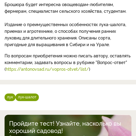
Брошюра будет интересна овощеводам-любителям,
фермерам, специалистам сельского хозяйства, студентам.
Издание о преимущественных особенностях лука-шалота,
приемах и агротехнике, о способах получения ранних
луковиц для длительного хранения. Описаны сорта,
пригодные для выращивания в Сибири и на Урале.
По вопросам приобретения можно писать автору, оставлять
комментарии, задавать вопросы в рубрике "Вопрос-ответ"
(
https://antonovsad.ru/vopros-otvet/list/
)
лук
лук-шалот
Пройдите тест! Узнайте, насколько вы
хороший садовод!