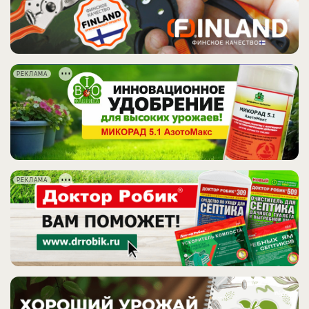
РЕКЛАМА
РЕКЛАМА