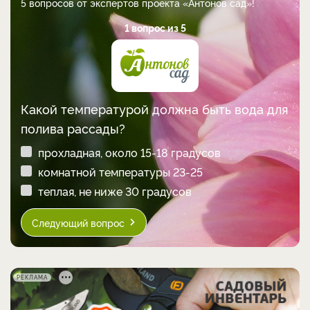
5 вопросов от экспертов проекта «Антонов сад»!
1 вопрос из 5
Какой температурой должна быть вода для
полива рассады?
прохладная, около 15-18 градусов
комнатной температуры 23-25
теплая, не ниже 30 градусов
Следующий вопрос
РЕКЛАМА