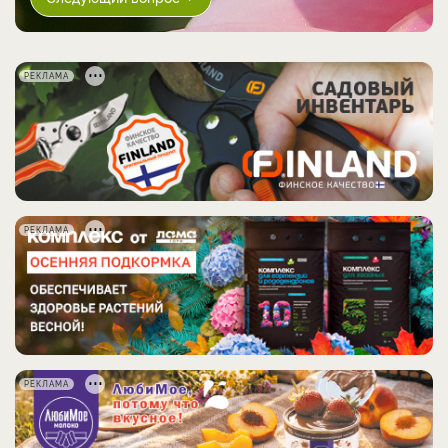
РЕКЛАМА
РЕКЛАМА
РЕКЛАМА