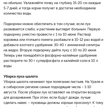
но обильно. Увлажняйте почву на глубину 15-20 см каждые
5-7 дней, и тогда корни получат в достатке необходимое
количество воды.
Подкормки можно обеспечить в том случае, если лук
развивается слабо, и растение выглядит больным. Первую
подкормку уместно провести с 1 по 10 июня. Раствор
коровяка или птичьего помета разбавьте в 10-12 раз водой и
добавьте азотного удобрения: 30-40 г аммиачной селитры
на ведро. Вторую подкормку дайте луку с 10 по 20 июня.
Теперь уже понадобятся фосфорно-калийные удобрения:
растворите по 30 г суперфосфата и калийной соли в 10 л
воды.
Уборка лука-шалота
Уборка шалота начинают при полегании листьев. На Урале и
в сибирском регионе самые подходящие числа – 1-10
августа. После уборки лук оставляют на открытом воздухе
для дозаривания. При этом, если будут дожди, лучше
сделать навес – луковицы должны хорошо просохнут. К тому