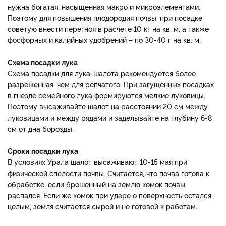
нужна богатая, насыщенная макро и микроэлементами.
Поэтому для повышения плодородия почвы, при посадке
советую внести перегноя в расчете 10 кг на кв. м, а также
фосфорных и калийных удобрений – по 30-40 г на кв. м.
Схема посадки лука
Схема посадки для лука-шалота рекомендуется более
разреженная, чем для репчатого. При загущенных посадках
в гнезде семейного лука формируются мелкие луковицы.
Поэтому высаживайте шалот на расстоянии 20 см между
луковицами и между рядами и заделывайте на глубину 6-8
см от дна борозды.
Сроки посадки лука
В условиях Урала шалот высаживают 10-15 мая при
физической спелости почвы. Считается, что почва готова к
обработке, если брошенный на землю комок почвы
распался. Если же комок при ударе о поверхность остался
целым, земля считается сырой и не готовой к работам.