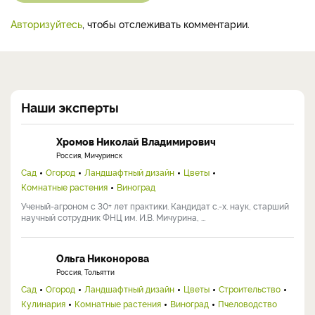
Авторизуйтесь
, чтобы отслеживать комментарии.
Наши эксперты
Хромов Николай Владимирович
Россия, Мичуринск
Сад
Огород
Ландшафтный дизайн
Цветы
Комнатные растения
Виноград
Ученый-агроном с 30+ лет практики. Кандидат с.-х. наук, старший
научный сотрудник ФНЦ им. И.В. Мичурина, ...
Ольга Никонорова
Россия, Тольятти
Сад
Огород
Ландшафтный дизайн
Цветы
Строительство
Кулинария
Комнатные растения
Виноград
Пчеловодство