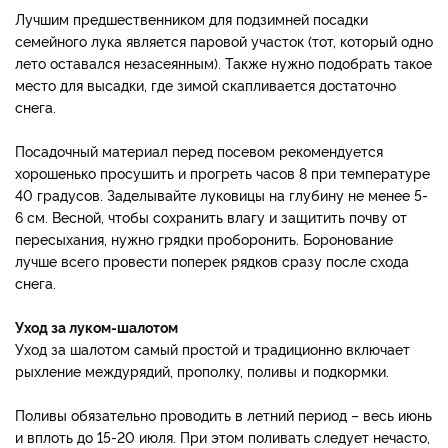
Лучшим предшественником для подзимней посадки
семейного лука является паровой участок (тот, который одно
лето оставался незасеянным). Также нужно подобрать такое
место для высадки, где зимой скапливается достаточно
снега.
Посадочный материал перед посевом рекомендуется
хорошенько просушить и прогреть часов 8 при температуре
40 градусов. Заделывайте луковицы на глубину не менее 5-
6 см. Весной, чтобы сохранить влагу и защитить почву от
пересыхания, нужно грядки проборонить. Боронование
лучше всего провести поперек рядков сразу после схода
снега.
Уход за луком-шалотом
Уход за шалотом самый простой и традиционно включает
рыхление междурядий, прополку, поливы и подкормки.
Поливы обязательно проводить в летний период – весь июнь
и вплоть до 15-20 июля. При этом поливать следует нечасто,