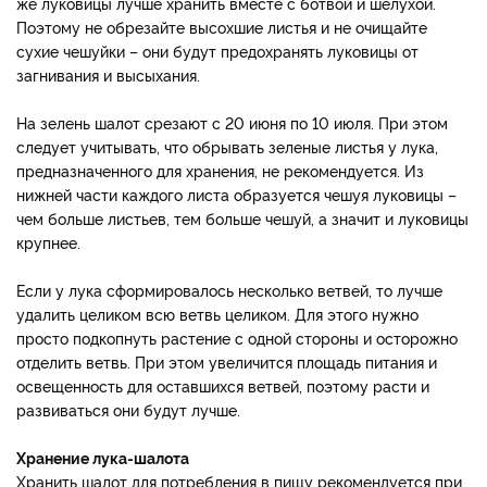
же луковицы лучше хранить вместе с ботвой и шелухой.
Поэтому не обрезайте высохшие листья и не очищайте
сухие чешуйки – они будут предохранять луковицы от
загнивания и высыхания.
На зелень шалот срезают с 20 июня по 10 июля. При этом
следует учитывать, что обрывать зеленые листья у лука,
предназначенного для хранения, не рекомендуется. Из
нижней части каждого листа образуется чешуя луковицы –
чем больше листьев, тем больше чешуй, а значит и луковицы
крупнее.
Если у лука сформировалось несколько ветвей, то лучше
удалить целиком всю ветвь целиком. Для этого нужно
просто подкопнуть растение с одной стороны и осторожно
отделить ветвь. При этом увеличится площадь питания и
освещенность для оставшихся ветвей, поэтому расти и
развиваться они будут лучше.
Хранение лука-шалота
Хранить шалот для потребления в пищу рекомендуется при