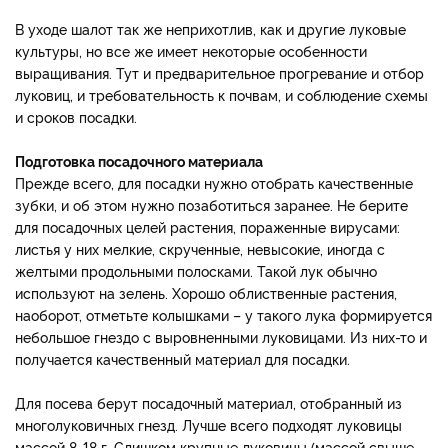
В уходе шалот так же неприхотлив, как и другие луковые
культуры, но все же имеет некоторые особенности
выращивания. Тут и предварительное прогревание и отбор
луковиц, и требовательность к почвам, и соблюдение схемы
и сроков посадки.
Подготовка посадочного материала
Прежде всего, для посадки нужно отобрать качественные
зубки, и об этом нужно позаботиться заранее. Не берите
для посадочных целей растения, пораженные вирусами:
листья у них мелкие, скрученные, невысокие, иногда с
желтыми продольными полосками. Такой лук обычно
используют на зелень. Хорошо облиственные растения,
наоборот, отметьте колышками – у такого лука формируется
небольшое гнездо с выровненными луковицами. Из них-то и
получается качественный материал для посадки.
Для посева берут посадочный материал, отобранный из
многолуковичных гнезд. Лучше всего подходят луковицы
массой 8-18 г. Слишком крупные луковицы (массой свыше