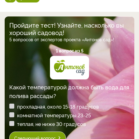
Пройдите тест! Узнайте, насколько вы
хороший садовод!
5 вопросов от экспертов проекта «Антонов сад»!
1 вопрос из 5
Какой температурой должна быть вода для
полива рассады?
прохладная, около 15-18 градусов
комнатной температуры 23-25
теплая, не ниже 30 градусов
Следующий вопрос