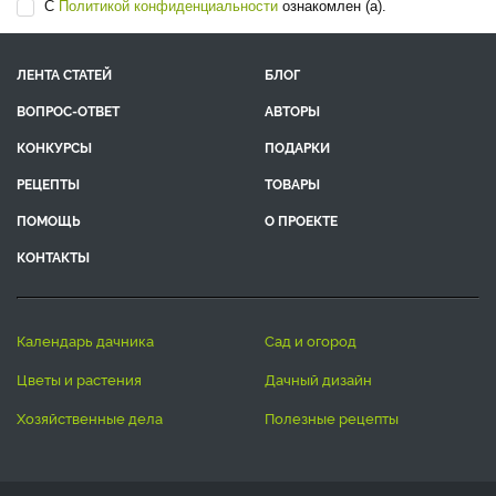
С
Политикой конфиденциальности
ознакомлен (а).
ЛЕНТА СТАТЕЙ
БЛОГ
ВОПРОС-ОТВЕТ
АВТОРЫ
КОНКУРСЫ
ПОДАРКИ
РЕЦЕПТЫ
ТОВАРЫ
ПОМОЩЬ
О ПРОЕКТЕ
КОНТАКТЫ
календарь дачника
сад и огород
цветы и растения
дачный дизайн
хозяйственные дела
полезные рецепты