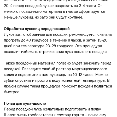
20 г) перед посадкой лучше разрезать на 3-4 части. От
мелкого посадочного материала в гнезде сформируется
меньше луковиц, но зато они будут крупнее.
Обработка луковиц перед посадкой
Луковицы, отобранные для посадки, рекомендуется сначала
прогреть до 40 градусов в течение 8 часов, а затем 15-20
дней при температуре 20-28 градусов. Эта процедура
позволит избежать стрелкования лука после его посадки.
Также посадочный материал полезно будет замочить перед
посадкой. Разведите слабый раствор марганцевокислого
калия и подержите в нем луковицы на 10-12 часов. Можно
зубки опустить и просто в воду комнатной температуры. В
любом случае такая процедура поможет всходам появиться
быстрее.
Почва для лука-шалота
Перед посадкой лука желательно подготовить и почву.
Шалот очень требователен к составу грунта – почва ему