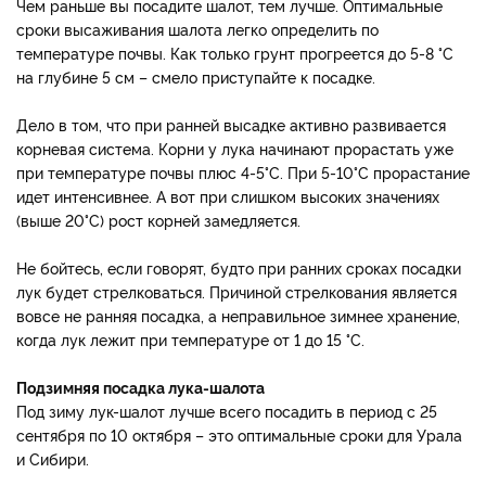
Чем раньше вы посадите шалот, тем лучше. Оптимальные
сроки высаживания шалота легко определить по
температуре почвы. Как только грунт прогреется до 5-8 °C
на глубине 5 см – смело приступайте к посадке.
Дело в том, что при ранней высадке активно развивается
корневая система. Корни у лука начинают прорастать уже
при температуре почвы плюс 4-5°C. При 5-10°C прорастание
идет интенсивнее. А вот при слишком высоких значениях
(выше 20°C) рост корней замедляется.
Не бойтесь, если говорят, будто при ранних сроках посадки
лук будет стрелковаться. Причиной стрелкования является
вовсе не ранняя посадка, а неправильное зимнее хранение,
когда лук лежит при температуре от 1 до 15 °C.
Подзимняя посадка лука-шалота
Под зиму лук-шалот лучше всего посадить в период с 25
сентября по 10 октября – это оптимальные сроки для Урала
и Сибири.