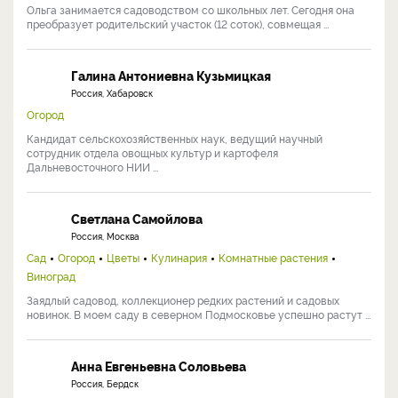
Ольга занимается садоводством со школьных лет. Сегодня она
преобразует родительский участок (12 соток), совмещая ...
Галина Антониевна Кузьмицкая
Россия, Хабаровск
Огород
Кандидат сельскохозяйственных наук, ведущий научный
сотрудник отдела овощных культур и картофеля
Дальневосточного НИИ ...
Светлана Самойлова
Россия, Москва
Сад
Огород
Цветы
Кулинария
Комнатные растения
Виноград
Заядлый садовод, коллекционер редких растений и садовых
новинок. В моем саду в северном Подмосковье успешно растут ...
Анна Евгеньевна Соловьева
Россия, Бердск