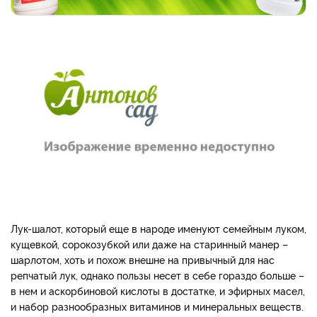
Лук-шалот, который еще в народе именуют семейным луком,
кущевкой, сорокозубкой или даже на старинный манер –
шарлотом, хоть и похож внешне на привычный для нас
репчатый лук, однако пользы несет в себе гораздо больше –
в нем и аскорбиновой кислоты в достатке, и эфирных масел,
и набор разнообразных витаминов и минеральных веществ.