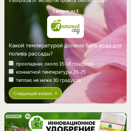
5 вопросов от экспертов проекта «Антонов сад»!
1 вопрос из 5
Какой температурой должна быть вода для
полива рассады?
прохладная, около 15-18 градусов
комнатной температуры 23-25
теплая, не ниже 30 градусов
Следующий вопрос
РЕКЛАМА