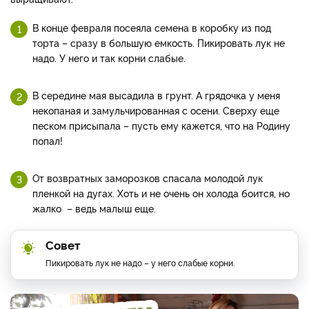
В конце февраля посеяла семена в коробку из под
торта – сразу в большую емкость. Пикировать лук не
надо. У него и так корни слабые.
В середине мая высадила в грунт. А грядочка у меня
некопаная и замульчированная с осени. Сверху еще
песком присыпала – пусть ему кажется, что на Родину
попал!
От возвратных заморозков спасала молодой лук
пленкой на дугах. Хоть и не очень он холода боится, но
жалко – ведь малыш еще.
Совет
Пикировать лук не надо – у него слабые корни.