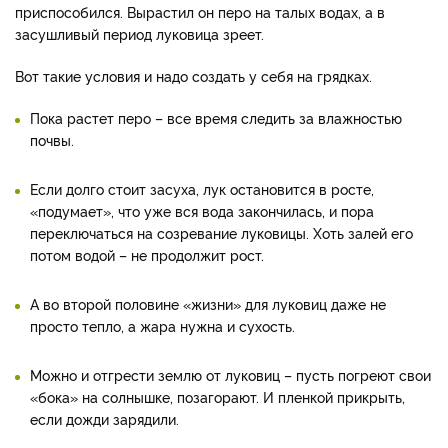
приспособился. Вырастил он перо на талых водах, а в
засушливый период луковица зреет.
Вот такие условия и надо создать у себя на грядках.
Пока растет перо – все время следить за влажностью
почвы.
Если долго стоит засуха, лук остановится в росте,
«подумает», что уже вся вода закончилась, и пора
переключаться на созревание луковицы. Хоть залей его
потом водой – не продолжит рост.
А во второй половине «жизни» для луковиц даже не
просто тепло, а жара нужна и сухость.
Можно и отгрести землю от луковиц – пусть погреют свои
«бока» на солнышке, позагорают. И пленкой прикрыть,
если дожди зарядили.