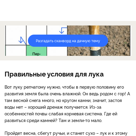
Разгадать сканворд на дачную тему
Правильные условия для лука
Вот луку репчатому нужно, чтобы в первую половину его
развития земля была очень влажной. Он ведь родом с гор! А
там весной снега много, но кругом камни, значит, застоя
воды нет – хороший дренаж получается. Из-за
особенностей почвы слабая корневая система. Где ей
развиться среди камней? Там и земли-то мало.
Пройдет весна, сбегут ручьи, и станет сухо – лук и к этому