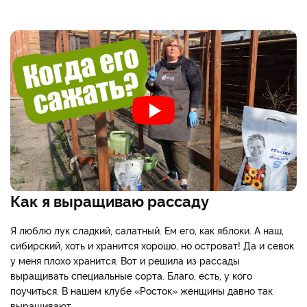
Как я выращиваю рассаду
Я люблю лук сладкий, салатный. Ем его, как яблоки. А наш,
сибирский, хоть и хранится хорошо, но островат! Да и севок
у меня плохо хранится. Вот и решила из рассады
выращивать специальные сорта. Благо, есть, у кого
поучиться. В нашем клубе «Росток» женщины давно так
выращивают.