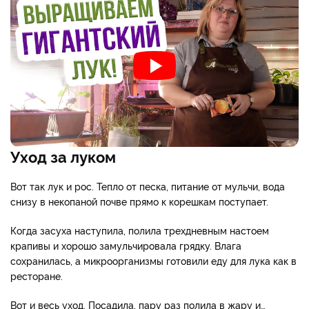
Уход за луком
Вот так лук и рос. Тепло от песка, питание от мульчи, вода
снизу в некопаной почве прямо к корешкам поступает.
Когда засуха наступила, полила трехдневным настоем
крапивы и хорошо замульчировала грядку. Влага
сохранилась, а микроорганизмы готовили еду для лука как в
ресторане.
Вот и весь уход. Посадила, пару раз полила в жару и…