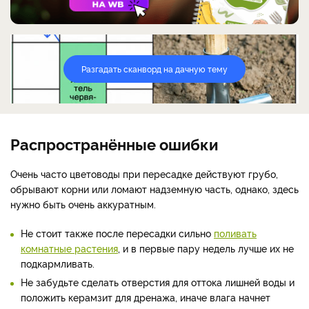
Разгадать сканворд на дачную тему
Распространённые ошибки
Очень часто цветоводы при пересадке действуют грубо,
обрывают корни или ломают надземную часть, однако, здесь
нужно быть очень аккуратным.
Не стоит также после пересадки сильно
поливать
комнатные растения
, и в первые пару недель лучше их не
подкармливать.
Не забудьте сделать отверстия для оттока лишней воды и
положить керамзит для дренажа, иначе влага начнет