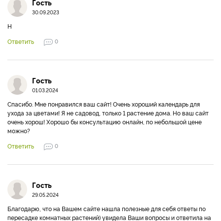
Гость
30.09.2023
Н
Ответить
0
Гость
01.03.2024
Спасибо. Мне понравился ваш сайт! Очень хороший календарь для
ухода за цветами! Я не садовод, только 1 растение дома. Но ваш сайт
очень хорош! Хорошо бы консультацию онлайн, по небольшой цене
можно?
Ответить
0
Гость
29.05.2024
Благодарю, что на Вашем сайте нашла полезные для себя ответы по
пересадке комнатных растений) увидела Ваши вопросы и ответила на