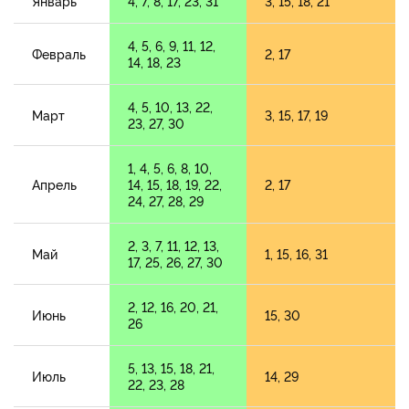
Январь
4, 7, 8, 17, 23, 31
3, 15, 18, 21
4, 5, 6, 9, 11, 12,
Февраль
2, 17
14, 18, 23
4, 5, 10, 13, 22,
Март
3, 15, 17, 19
23, 27, 30
1, 4, 5, 6, 8, 10,
Апрель
14, 15, 18, 19, 22,
2, 17
24, 27, 28, 29
2, 3, 7, 11, 12, 13,
Май
1, 15, 16, 31
17, 25, 26, 27, 30
2, 12, 16, 20, 21,
Июнь
15, 30
26
5, 13, 15, 18, 21,
Июль
14, 29
22, 23, 28