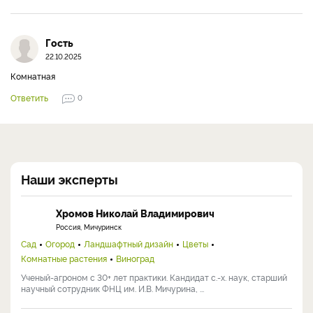
Гость
22.10.2025
Комнатная
Ответить
0
Наши эксперты
Хромов Николай Владимирович
Россия, Мичуринск
Сад
Огород
Ландшафтный дизайн
Цветы
Комнатные растения
Виноград
Ученый-агроном с 30+ лет практики. Кандидат с.-х. наук, старший
научный сотрудник ФНЦ им. И.В. Мичурина, ...