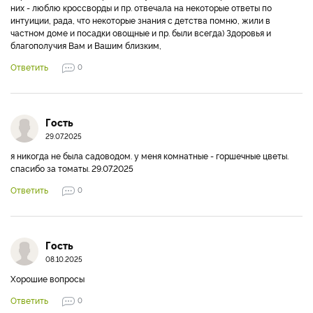
них - люблю кроссворды и пр. отвечала на некоторые ответы по
интуиции, рада, что некоторые знания с детства помню, жили в
частном доме и посадки овощные и пр. были всегда) Здоровья и
благополучия Вам и Вашим близким,
Ответить
0
Гость
29.07.2025
я никогда не была садоводом. у меня комнатные - горшечные цветы.
спасибо за томаты. 29.07.2025
Ответить
0
Гость
08.10.2025
Хорошие вопросы
Ответить
0