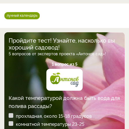
лунный календарь
Пройдите тест! Узнайте, насколько вы
хороший садовод!
5 вопросов от экспертов проекта «Антонов сад»!
1 вопрос из 5
Какой температурой должна быть вода для
полива рассады?
прохладная, около 15-18 градусов
комнатной температуры 23-25