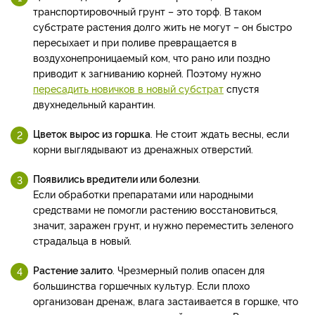
транспортировочный грунт – это торф. В таком
субстрате растения долго жить не могут – он быстро
пересыхает и при поливе превращается в
воздухонепроницаемый ком, что рано или поздно
приводит к загниванию корней. Поэтому нужно
пересадить новичков в новый субстрат
спустя
двухнедельный карантин.
Цветок вырос из горшка
. Не стоит ждать весны, если
корни выглядывают из дренажных отверстий.
Появились вредители или болезни
.
Если обработки препаратами или народными
средствами не помогли растению восстановиться,
значит, заражен грунт, и нужно переместить зеленого
страдальца в новый.
Растение залито
. Чрезмерный полив опасен для
большинства горшечных культур. Если плохо
организован дренаж, влага застаивается в горшке, что