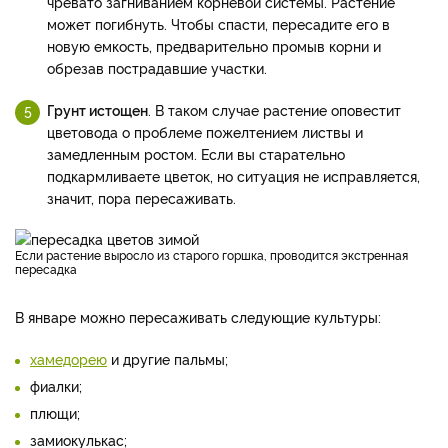
чревато загниванием корневой системы. Растение
может погибнуть. Чтобы спасти, пересадите его в
новую емкость, предварительно промыв корни и
обрезав пострадавшие участки.
Грунт истощен
. В таком случае растение оповестит
цветовода о проблеме пожелтением листвы и
замедленным ростом. Если вы старательно
подкармливаете цветок, но ситуация не исправляется,
значит, пора пересаживать.
Если растение выросло из старого горшка, проводится экстренная
пересадка
В январе можно пересаживать следующие культуры:
хамедорею
и другие пальмы;
фиалки;
плющи;
замиокулькас;