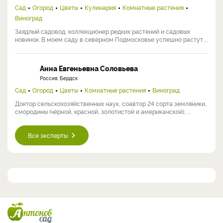
Сад
Огород
Цветы
Кулинария
Комнатные растения
Виноград
Заядлый садовод, коллекционер редких растений и садовых
новинок. В моем саду в северном Подмосковье успешно растут ...
Анна Евгеньевна Соловьева
Россия, Бердск
Сад
Огород
Цветы
Комнатные растения
Виноград
Доктор сельскохозяйственных наук, соавтор 24 сорта земляники,
смородины (чёрной, красной, золотистой и американской), ...
Все эксперты