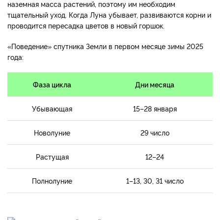
наземная масса растений, поэтому им необходим
тщательный уход. Когда Луна убывает, развиваются корни и
проводится пересадка цветов в новый горшок.
«Поведение» спутника Земли в первом месяце зимы 2025
года:
Фаза цикла
Дни месяца
Убывающая
15–28 января
Новолуние
29 число
Растущая
12–24
Полнолуние
1–13, 30, 31 число