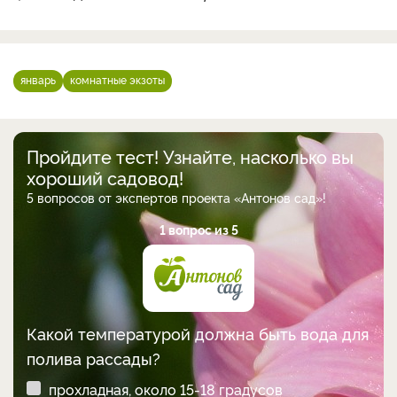
январь
комнатные экзоты
Пройдите тест! Узнайте, насколько вы
хороший садовод!
5 вопросов от экспертов проекта «Антонов сад»!
1 вопрос из 5
Какой температурой должна быть вода для
полива рассады?
прохладная, около 15-18 градусов