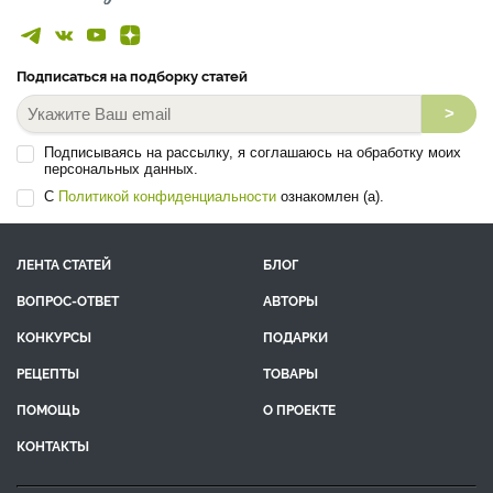
Подписаться на подборку статей
>
Подписываясь на рассылку, я соглашаюсь на обработку моих
персональных данных.
С
Политикой конфиденциальности
ознакомлен (а).
ЛЕНТА СТАТЕЙ
БЛОГ
ВОПРОС-ОТВЕТ
АВТОРЫ
КОНКУРСЫ
ПОДАРКИ
РЕЦЕПТЫ
ТОВАРЫ
ПОМОЩЬ
О ПРОЕКТЕ
КОНТАКТЫ