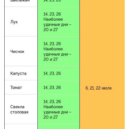
14, 23, 26
Наиболее
Лук
удачные дни –
20 и 27
14, 23, 26
Наиболее
Чеснок
удачные дни –
20 и 27
Капуста
14, 23, 26
Томат
14, 23, 26
6, 21, 22 июля
14, 23, 26
Свекла
Наиболее
столовая
удачные дни –
20 и 27