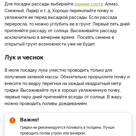
Для посадки рассады выбирайте
ранние сорта
: Алмаз,
Снежный, Лидер и т. д. Хорошо перекопайте почву и
увлажните ее перед высадкой рассады. Если рассада
переросла, то можно углубить ее в грунт. Первые пять дней
притеняйте рассаду от солнца. Высаживайте рассаду
исключительно в вечернее время. Посеять семена в
открытый грунт возможности уже не будет.
Лук и чеснок
В июле посадку лука уместно проводить только для
получения зеленой массы. Обязательно прорыхлите почву и
внесите по ведру перегноя на каждый квадратный метр
грядки. Высаживайте лук в хорошо увлажненную почву,
первые пару дней притеняйте всходы от солнца. В жару
можно проводить поливы дождеванием.
Важно!
Грядки не рекомендуется поливать в полдень. Лучше
проводить полив утром или вечером.