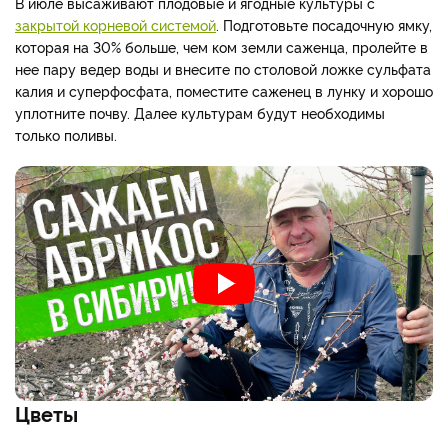
В июле высаживают плодовые и ягодные культуры с
закрытой корневой системой
. Подготовьте посадочную ямку,
которая на 30% больше, чем ком земли саженца, пролейте в
нее пару ведер воды и внесите по столовой ложке сульфата
калия и суперфосфата, поместите саженец в лунку и хорошо
уплотните почву. Далее культурам будут необходимы
только поливы.
Цветы