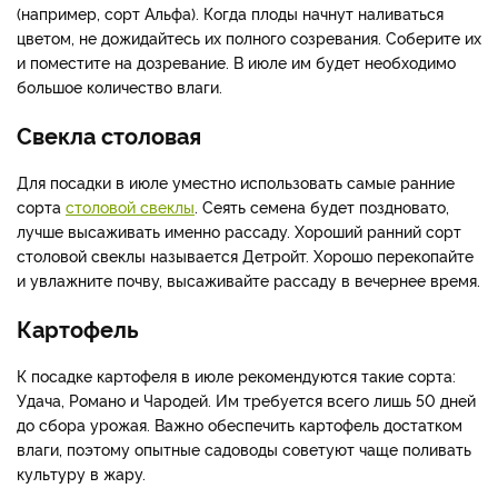
(например, сорт Альфа). Когда плоды начнут наливаться
цветом, не дожидайтесь их полного созревания. Соберите их
и поместите на дозревание. В июле им будет необходимо
большое количество влаги.
Свекла столовая
Для посадки в июле уместно использовать самые ранние
сорта
столовой свеклы
. Сеять семена будет поздновато,
лучше высаживать именно рассаду. Хороший ранний сорт
столовой свеклы называется Детройт. Хорошо перекопайте
и увлажните почву, высаживайте рассаду в вечернее время.
Картофель
К посадке картофеля в июле рекомендуются такие сорта:
Удача, Романо и Чародей. Им требуется всего лишь 50 дней
до сбора урожая. Важно обеспечить картофель достатком
влаги, поэтому опытные садоводы советуют чаще поливать
культуру в жару.