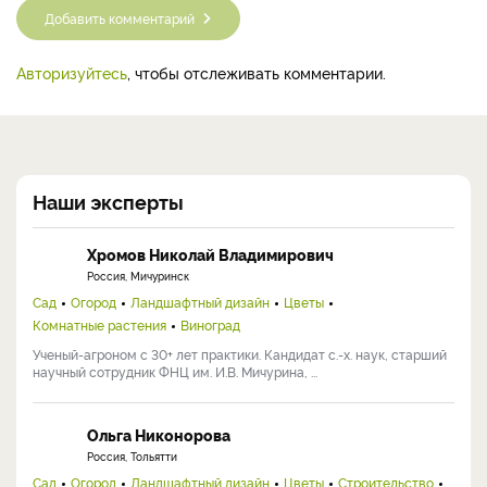
Добавить комментарий
Авторизуйтесь
, чтобы отслеживать комментарии.
Наши эксперты
Хромов Николай Владимирович
Россия, Мичуринск
Сад
Огород
Ландшафтный дизайн
Цветы
Комнатные растения
Виноград
Ученый-агроном с 30+ лет практики. Кандидат с.-х. наук, старший
научный сотрудник ФНЦ им. И.В. Мичурина, ...
Ольга Никонорова
Россия, Тольятти
Сад
Огород
Ландшафтный дизайн
Цветы
Строительство