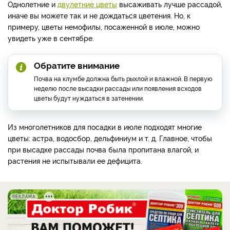
Однолетние и
двулетние цветы
высаживать лучше рассадой,
иначе вы можете так и не дождаться цветения. Но, к
примеру, цветы немофилы, посаженной в июле, можно
увидеть уже в сентябре.
Обратите внимание
Почва на клумбе должна быть рыхлой и влажной. В первую
неделю после высадки рассады или появления всходов
цветы будут нуждаться в затенении.
Из многолетников для посадки в июле подходят многие
цветы: астра, водосбор, дельфиниум и т. д. Главное, чтобы
при высадке рассады почва была пропитана влагой, и
растения не испытывали ее дефицита.
РЕКЛАМА