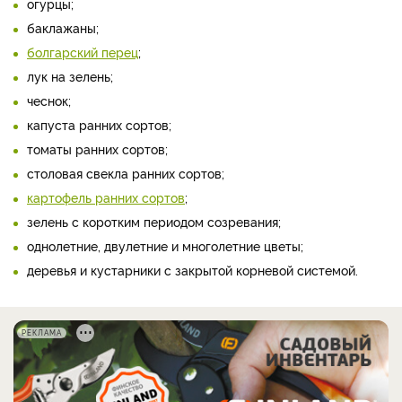
огурцы;
баклажаны;
болгарский перец
;
лук на зелень;
чеснок;
капуста ранних сортов;
томаты ранних сортов;
столовая свекла ранних сортов;
картофель ранних сортов
;
зелень с коротким периодом созревания;
однолетние, двулетние и многолетние цветы;
деревья и кустарники с закрытой корневой системой.
РЕКЛАМА