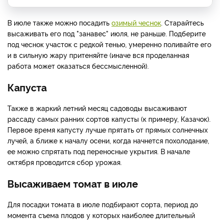
В июле также можно посадить
озимый чеснок
. Старайтесь
высаживать его под "занавес" июля, не раньше. Подберите
под чеснок участок с редкой тенью, умеренно поливайте его
и в сильную жару притеняйте (иначе вся проделанная
работа может оказаться бессмысленной).
Капуста
Также в жаркий летний месяц садоводы высаживают
рассаду самых ранних сортов капусты (к примеру, Казачок).
Первое время капусту лучше прятать от прямых солнечных
лучей, а ближе к началу осени, когда начнется похолодание,
ее можно спрятать под переносные укрытия. В начале
октября проводится сбор урожая.
Высаживаем томат в июле
Для посадки томата в июле подбирают сорта, период до
момента съема плодов у которых наиболее длительный