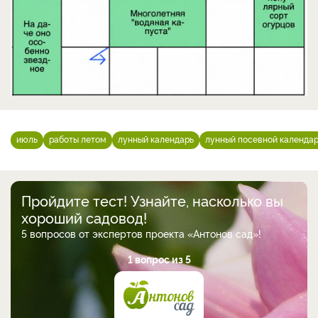
июль
работы летом
лунный календарь
лунный посевной календа
Пройдите тест! Узнайте, насколько вы
хороший садовод!
5 вопросов от экспертов проекта «Антонов сад»!
1 вопрос из 5