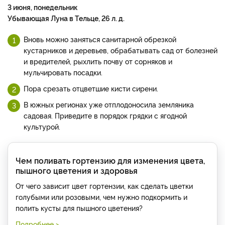
3 июня, понедельник
Убывающая Луна в Тельце, 26 л. д.
Вновь можно заняться санитарной обрезкой
кустарников и деревьев, обрабатывать сад от болезней
и вредителей, рыхлить почву от сорняков и
мульчировать посадки.
Пора срезать отцветшие кисти сирени.
В южных регионах уже отплодоносила земляника
садовая. Приведите в порядок грядки с ягодной
культурой.
Чем поливать гортензию для изменения цвета,
пышного цветения и здоровья
От чего зависит цвет гортензии, как сделать цветки
голубыми или розовыми, чем нужно подкормить и
полить кусты для пышного цветения?
Подробнее >