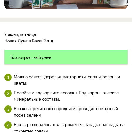
7 июня, пятница
Новая Луна в Раке, 2 л. д.
Благоприятный день
Можно сажать деревья, кустарники, овощи, зелень и
цветы.
Полейте и подкормите посадки. Под корень внесите
минеральные составы.
В южных регионах огородники проводят повторный
посев зелени.
В северных районах завершается высадка рассады на
открытые грядки.