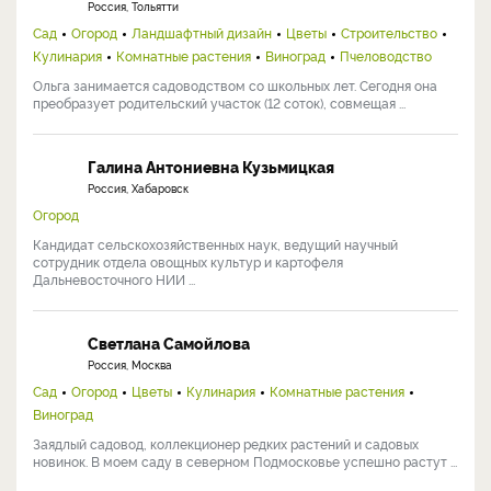
Россия, Тольятти
Сад
Огород
Ландшафтный дизайн
Цветы
Строительство
Кулинария
Комнатные растения
Виноград
Пчеловодство
Ольга занимается садоводством со школьных лет. Сегодня она
преобразует родительский участок (12 соток), совмещая ...
Галина Антониевна Кузьмицкая
Россия, Хабаровск
Огород
Кандидат сельскохозяйственных наук, ведущий научный
сотрудник отдела овощных культур и картофеля
Дальневосточного НИИ ...
Светлана Самойлова
Россия, Москва
Сад
Огород
Цветы
Кулинария
Комнатные растения
Виноград
Заядлый садовод, коллекционер редких растений и садовых
новинок. В моем саду в северном Подмосковье успешно растут ...