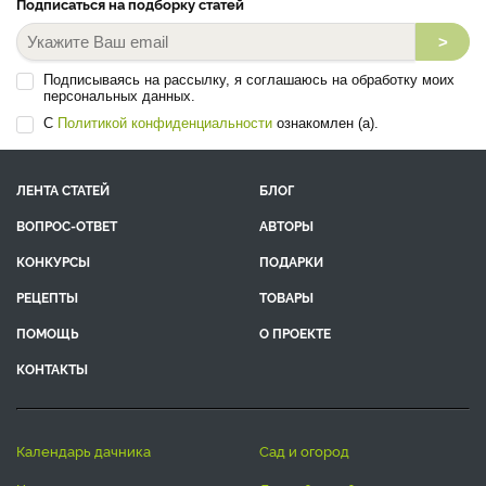
Подписаться на подборку статей
>
Подписываясь на рассылку, я соглашаюсь на обработку моих
персональных данных.
С
Политикой конфиденциальности
ознакомлен (а).
ЛЕНТА СТАТЕЙ
БЛОГ
ВОПРОС-ОТВЕТ
АВТОРЫ
КОНКУРСЫ
ПОДАРКИ
РЕЦЕПТЫ
ТОВАРЫ
ПОМОЩЬ
О ПРОЕКТЕ
КОНТАКТЫ
календарь дачника
сад и огород