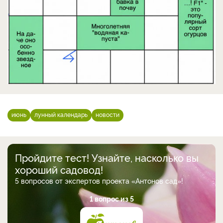
июнь
лунный календарь
новости
Пройдите тест! Узнайте, насколько вы
хороший садовод!
5 вопросов от экспертов проекта «Антонов сад»!
1 вопрос из 5