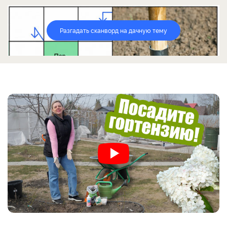
Разгадать сканворд на дачную тему