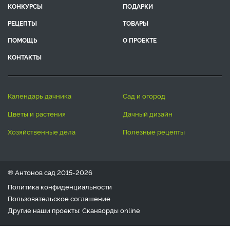
КОНКУРСЫ
ПОДАРКИ
РЕЦЕПТЫ
ТОВАРЫ
ПОМОЩЬ
О ПРОЕКТЕ
КОНТАКТЫ
календарь дачника
сад и огород
цветы и растения
дачный дизайн
хозяйственные дела
полезные рецепты
® Антонов сад 2015-2026
Политика конфиденциальности
Пользовательское соглашение
Другие наши проекты:
Сканворды
online
Любое использование материала допускается только с