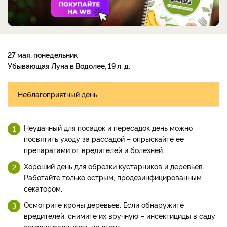
27 мая, понедельник
Убывающая Луна в Водолее, 19 л. д.
Неблагоприятный день
Неудачный для посадок и пересадок день можно
посвятить уходу за рассадой – опрыскайте ее
препаратами от вредителей и болезней.
Хороший день для обрезки кустарников и деревьев.
Работайте только острым, продезинфицированным
секатором.
Осмотрите кроны деревьев. Если обнаружите
вредителей, снимите их вручную – инсектициды в саду
сегодня распылять не стоит.