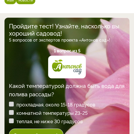
Пройдите тест! Узнайте, насколько вы
хороший садовод!
5 вопросов от экспертов проекта «Антонов сад»!
1 вопрос из 5
Какой температурой должна быть вода для
полива рассады?
прохладная, около 15-18 градусов
комнатной температуры 23-25
теплая, не ниже 30 градусов