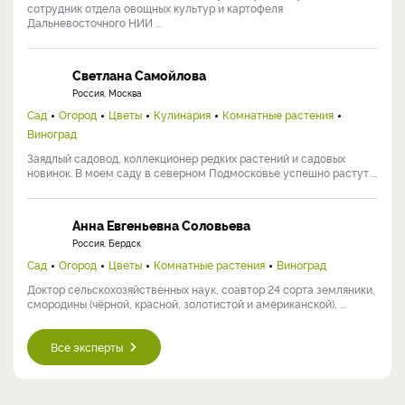
сотрудник отдела овощных культур и картофеля
Дальневосточного НИИ ...
Светлана Самойлова
Россия, Москва
Сад
Огород
Цветы
Кулинария
Комнатные растения
Виноград
Заядлый садовод, коллекционер редких растений и садовых
новинок. В моем саду в северном Подмосковье успешно растут ...
Анна Евгеньевна Соловьева
Россия, Бердск
Сад
Огород
Цветы
Комнатные растения
Виноград
Доктор сельскохозяйственных наук, соавтор 24 сорта земляники,
смородины (чёрной, красной, золотистой и американской), ...
Все эксперты