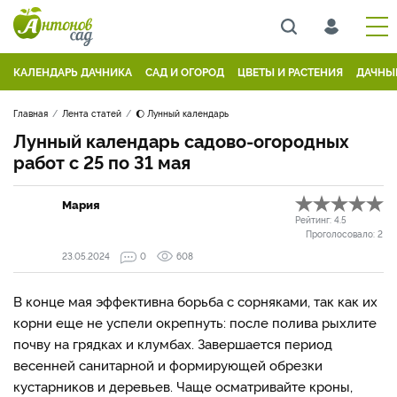
КАЛЕНДАРЬ ДАЧНИКА
САД И ОГОРОД
ЦВЕТЫ И РАСТЕНИЯ
ДАЧНЫ
Главная
Лента статей
🌔 Лунный календарь
Лунный календарь садово-огородных
работ с 25 по 31 мая
Мария
Рейтинг:
4.5
Проголосовало:
2
23.05.2024
0
608
В конце мая эффективна борьба с сорняками, так как их
корни еще не успели окрепнуть: после полива рыхлите
почву на грядках и клумбах. Завершается период
весенней санитарной и формирующей обрезки
кустарников и деревьев. Чаще осматривайте кроны,