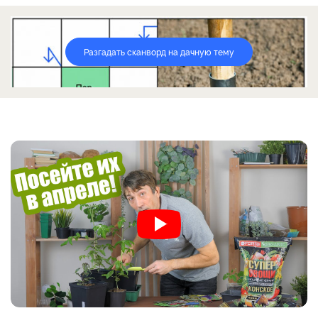
Разгадать сканворд на дачную тему