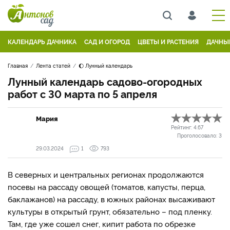
КАЛЕНДАРЬ ДАЧНИКА
САД И ОГОРОД
ЦВЕТЫ И РАСТЕНИЯ
ДАЧНЫ
Главная
Лента статей
🌔 Лунный календарь
Лунный календарь садово-огородных
работ с 30 марта по 5 апреля
Мария
Рейтинг:
4.67
Проголосовало:
3
29.03.2024
1
793
В северных и центральных регионах продолжаются
посевы на рассаду овощей (томатов, капусты, перца,
баклажанов) на рассаду, в южных районах высаживают
культуры в открытый грунт, обязательно – под пленку.
Там, где уже сошел снег, кипит работа по обрезке