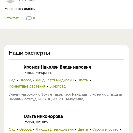
03.04.2024
Мне понравилось
Ответить
0
Наши эксперты
Хромов Николай Владимирович
Россия, Мичуринск
Сад
Огород
Ландшафтный дизайн
Цветы
Комнатные растения
Виноград
Ученый-агроном с 30+ лет практики. Кандидат с.-х. наук, старший
научный сотрудник ФНЦ им. И.В. Мичурина, ...
Ольга Никонорова
Россия, Тольятти
Сад
Огород
Ландшафтный дизайн
Цветы
Строительство