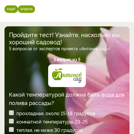
март
апрель
Пройдите тест! Узнайте, насколько вы
хороший садовод!
5 вопросов от экспертов проекта «Антонов сад»!
1 вопрос из 5
Какой температурой должна быть вода для
полива рассады?
прохладная, около 15-18 градусов
комнатной температуры 23-25
теплая, не ниже 30 градусов