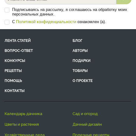
Подписываясь на рассылку, я соглашаюсь на обработку моих
персональных данных.
С
Политикой конфиденциальности
ознакомлен (а).
ЛЕНТА СТАТЕЙ
БЛОГ
ВОПРОС-ОТВЕТ
АВТОРЫ
КОНКУРСЫ
ПОДАРКИ
РЕЦЕПТЫ
ТОВАРЫ
ПОМОЩЬ
О ПРОЕКТЕ
КОНТАКТЫ
календарь дачника
сад и огород
цветы и растения
дачный дизайн
хозяйственные дела
полезные рецепты