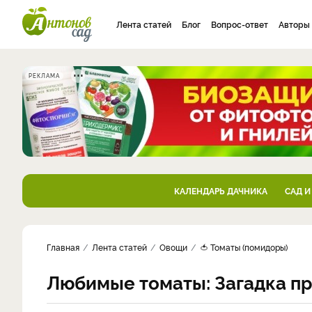
Лента статей
Блог
Вопрос-ответ
Авторы
РЕКЛАМА
КАЛЕНДАРЬ ДАЧНИКА
САД И
Главная
Лента статей
Овощи
🍅 Томаты (помидоры)
Любимые томаты: Загадка пр