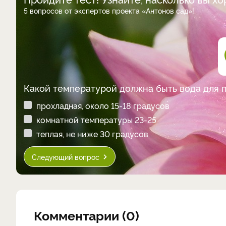
5 вопросов от экспертов проекта «Антонов сад»!
Какой температурой должна быть вода для 
прохладная, около 15-18 градусов
комнатной температуры 23-25
теплая, не ниже 30 градусов
Следующий вопрос
Комментарии (0)