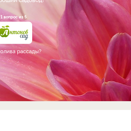
1 вопрос из 5
полива рассады?