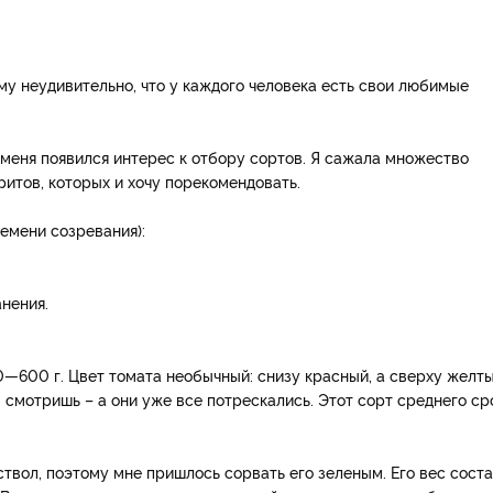
ому неудивительно, что у каждого человека есть свои любимые
 меня появился интерес к отбору сортов. Я сажала множество
ритов, которых и хочу порекомендовать.
ремени созревания):
анения.
0—600 г. Цвет томата необычный: снизу красный, а сверху желты
 смотришь – а они уже все потрескались. Этот сорт среднего ср
твол, поэтому мне пришлось сорвать его зеленым. Его вес сост