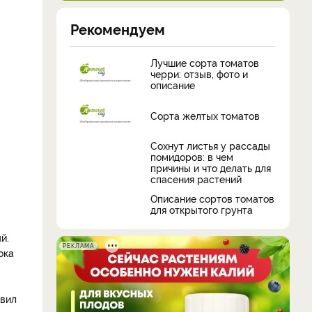
Рекомендуем
Лучшие сорта томатов
черри: отзыв, фото и
описание
Сорта желтых томатов
Сохнут листья у рассады
помидоров: в чем
причины и что делать для
спасения растений
Описание сортов томатов
для открытого грунта
й.
РЕКЛАМА
ока
авил