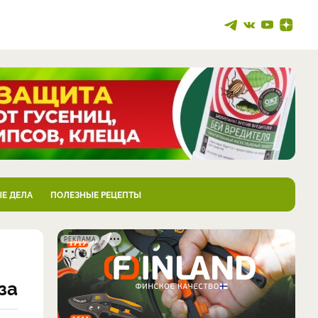
Е ДЕЛА
ПОЛЕЗНЫЕ РЕЦЕПТЫ
РЕКЛАМА
за