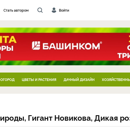
Стать автором
Войти
 ОГОРОД
ЦВЕТЫ И РАСТЕНИЯ
ДАЧНЫЙ ДИЗАЙН
ХОЗЯЙСТВЕННЫ
ироды, Гигант Новикова, Дикая ро