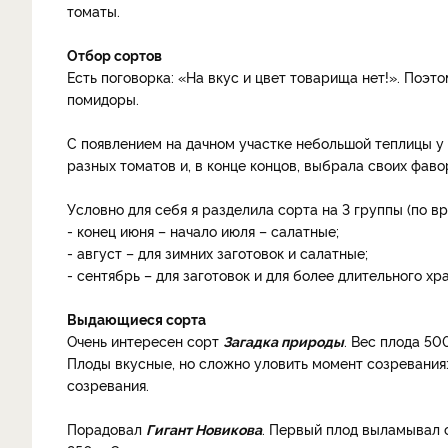
томаты.
Отбор сортов
Есть поговорка: «На вкус и цвет товарища нет!». Поэт
помидоры.
С появлением на дачном участке небольшой теплицы у
разных томатов и, в конце концов, выбрала своих фаво
Условно для себя я разделила сорта на 3 группы (по в
- конец июня – начало июля – салатные;
- август – для зимних заготовок и салатные;
- сентябрь – для заготовок и для более длительного хр
Выдающиеся сорта
Очень интересен сорт
Загадка природы
. Вес плода 50
Плоды вкусные, но сложно уловить момент созревания:
созревания.
Порадовал
Гигант Новикова
. Первый плод выламывал с