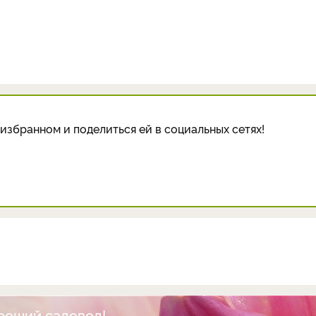
избранном и поделиться ей в социальных сетях!
ороший садовод!