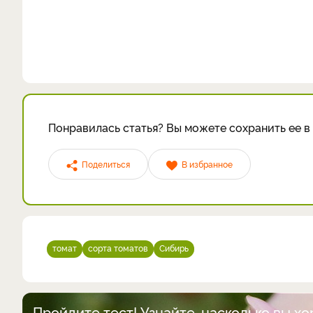
Понравилась статья? Вы можете сохранить ее в 
Поделиться
В избранное
томат
сорта томатов
Сибирь
Пройдите тест! Узнайте, насколько вы х