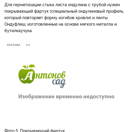
Для герметизации стыка листа ондулина с трубой ну­жен
покрывающий фартук (специальный ондулиновый профиль,
который повторяет форму изгибов кровли) и лен­ты
Ондуфлеш, изготовленные на основе мягкого металла и
бутилкаучука.
РЕКЛАМА
Фото 5. Покрывающий фартук