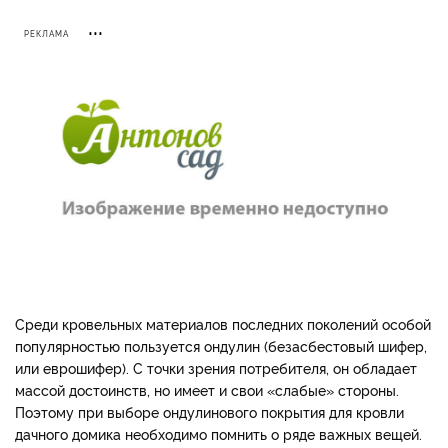
РЕКЛАМА
Среди кровельных матери­алов последних поколений особой
популярностью пользу­ется ондулин (безасбестовый шифер,
или еврошифер). С точки зрения потребителя, он обладает
массой достоинств, но имеет и свои «слабые» сто­роны.
Поэто­му при выборе ондулинового покрытия для кровли
дачного домика необходимо помнить о ряде важных вещей.