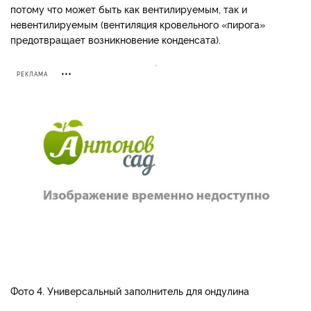
потому что может быть как вентилируемым, так и
невентили­руемым (венти­ляция кровельного «пирога»
предотвра­щает возникновение конденсата).
РЕКЛАМА
Фото 4. Универсальный заполнитель для ондулина