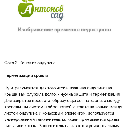
Фото 3. Конек из ондулина
Герметизация кровли
Ну и, разумеется, для того чтобы изящная ондулиновая
крыша вам служила долго, - нужна защита и герметизация.
Для закрытия просвета, обра­зующегося на карнизе между
кровельным листом и обре­шеткой, а также на коньке между
листом ондулина и коньковым элементом, используется
универсальный заполнитель, который прижимается краем
листа или конька. За­полнитель называ­ется универсаль­ным,