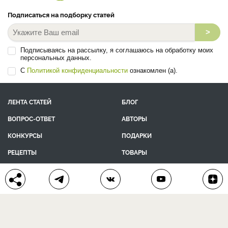
Подписаться на подборку статей
>
Подписываясь на рассылку, я соглашаюсь на обработку моих
персональных данных.
С
Политикой конфиденциальности
ознакомлен (а).
ЛЕНТА СТАТЕЙ
БЛОГ
ВОПРОС-ОТВЕТ
АВТОРЫ
КОНКУРСЫ
ПОДАРКИ
РЕЦЕПТЫ
ТОВАРЫ
ПОМОЩЬ
О ПРОЕКТЕ
КОНТАКТЫ
календарь дачника
сад и огород