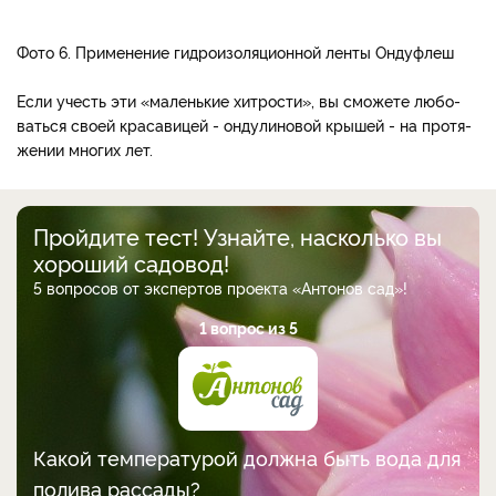
Фото 6. Применение гидроизоляционной ленты Ондуфлеш
Если учесть эти «маленькие хитрости», вы сможете любо­
ваться своей красавицей - ондулиновой крышей - на протя­
жении многих лет.
Пройдите тест! Узнайте, насколько вы
хороший садовод!
5 вопросов от экспертов проекта «Антонов сад»!
1 вопрос из 5
Какой температурой должна быть вода для
полива рассады?