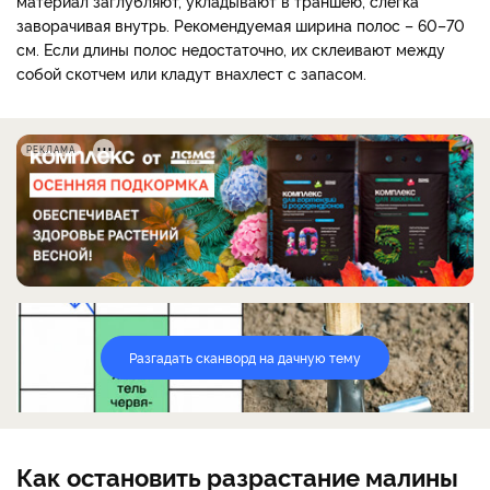
материал заглубляют, укладывают в траншею, слегка
заворачивая внутрь. Рекомендуемая ширина полос – 60–70
см. Если длины полос недостаточно, их склеивают между
собой скотчем или кладут внахлест с запасом.
РЕКЛАМА
Разгадать сканворд на дачную тему
Как остановить разрастание малины