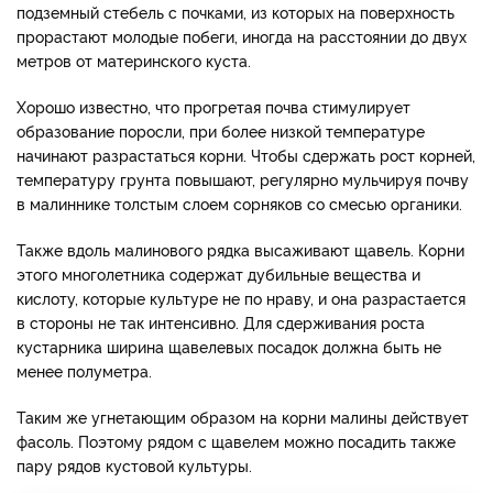
подземный стебель с почками, из которых на поверхность
прорастают молодые побеги, иногда на расстоянии до двух
метров от материнского куста.
Хорошо известно, что прогретая почва стимулирует
образование поросли, при более низкой температуре
начинают разрастаться корни. Чтобы сдержать рост корней,
температуру грунта повышают, регулярно мульчируя почву
в малиннике толстым слоем сорняков со смесью органики.
Также вдоль малинового рядка высаживают щавель. Корни
этого многолетника содержат дубильные вещества и
кислоту, которые культуре не по нраву, и она разрастается
в стороны не так интенсивно. Для сдерживания роста
кустарника ширина щавелевых посадок должна быть не
менее полуметра.
Таким же угнетающим образом на корни малины действует
фасоль. Поэтому рядом с щавелем можно посадить также
пару рядов кустовой культуры.