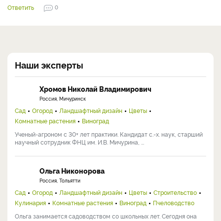
Ответить
0
Наши эксперты
Хромов Николай Владимирович
Россия, Мичуринск
Сад
Огород
Ландшафтный дизайн
Цветы
Комнатные растения
Виноград
Ученый-агроном с 30+ лет практики. Кандидат с.-х. наук, старший
научный сотрудник ФНЦ им. И.В. Мичурина, ...
Ольга Никонорова
Россия, Тольятти
Сад
Огород
Ландшафтный дизайн
Цветы
Строительство
Кулинария
Комнатные растения
Виноград
Пчеловодство
Ольга занимается садоводством со школьных лет. Сегодня она