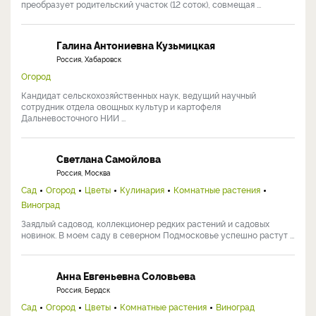
преобразует родительский участок (12 соток), совмещая ...
Галина Антониевна Кузьмицкая
Россия, Хабаровск
Огород
Кандидат сельскохозяйственных наук, ведущий научный
сотрудник отдела овощных культур и картофеля
Дальневосточного НИИ ...
Светлана Самойлова
Россия, Москва
Сад
Огород
Цветы
Кулинария
Комнатные растения
Виноград
Заядлый садовод, коллекционер редких растений и садовых
новинок. В моем саду в северном Подмосковье успешно растут ...
Анна Евгеньевна Соловьева
Россия, Бердск
Сад
Огород
Цветы
Комнатные растения
Виноград