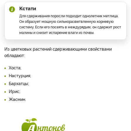
Кстати
Для сдерживания поросли подходит однолетник метлица.
Он образует мощную сильноразветвленную корневую
систему. Если его посеять в междурядьях, он сдержит рост
малины и снизит испарение влаги из почвы.
Из цветковых растений сдерживающими свойствами
обладают:
Хоста;
Настурция;
Бархатцы;
Ирис;
Жасмин.