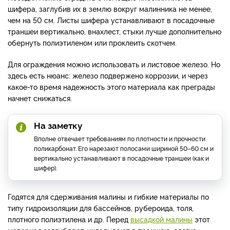
шифера, заглубив их в землю вокруг малинника не менее,
чем на 50 см. Листы шифера устанавливают в посадочные
траншеи вертикально, внахлест, стыки лучше дополнительно
обернуть полиэтиленом или проклеить скотчем.
Для ограждения можно использовать и листовое железо. Но
здесь есть нюанс: железо подвержено коррозии, и через
какое-то время надежность этого материала как преграды
начнет снижаться.
На заметку
Вполне отвечает требованиям по плотности и прочности
поликарбонат. Его нарезают полосами шириной 50–60 см и
вертикально устанавливают в посадочные траншеи (как и
шифер).
Годятся для сдерживания малины и гибкие материалы по
типу гидроизоляции для бассейнов, рубероида, толя,
плотного полиэтилена и др. Перед
высадкой малины
этот