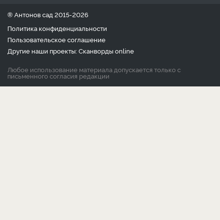
® Антонов сад 2015-2026
Политика конфиденциальности
Пользовательское соглашение
Другие наши проекты:
Сканворды
online
Любое использование материала допускается только с
письменного согласия редакции