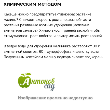
химическим методом
Как
еще можно предотвратить
активное
разрастание
малины? Снижают скорость роста подземной части
растения различные азотные удобрения (мочевина,
аммиачная селитра). Химию вносят ранней весной, чтобы
стимулировать рост побегов и притормозить рост корней.
В ведре воды для удобрения малинника растворяют 30 г
аммиачной селитры, 60 г суперфосфата и щепотку золы.
Полученным коктейлем малину подкармливают под корень.