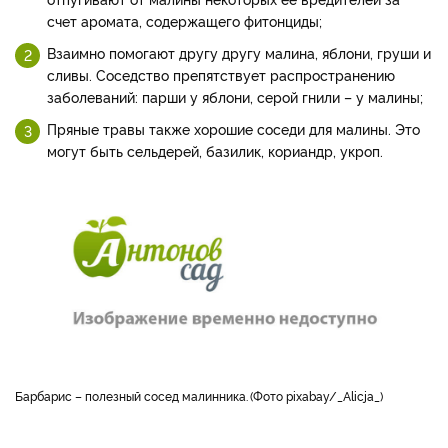
счет аромата, содержащего фитонциды;
Взаимно помогают другу другу малина, яблони, груши и
сливы. Соседство препятствует распространению
заболеваний: парши у яблони, серой гнили – у малины;
Пряные травы также хорошие соседи для малины. Это
могут быть сельдерей, базилик, кориандр, укроп.
барбарис – полезный сосед малинника.
Фото pixabay/_Alicja_