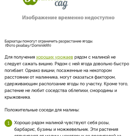
бархатцы помогут ограничить разрастание ягоды.
Фото pixabay/DominikRh
Для получения
хороших урожаев
рядом с малиной не
следует сажать вишню. Рядом с ней ягода довольно быстро
погибает. Однако вишни, посаженные на некотором
расстоянии от малинника, могут оказаться фактором,
сдерживающим расползание ягоды по участку. Кроме того,
растение не любит соседства облепихи, смородины и
крыжовника.
Положительные соседи для малины:
Хорошо рядом малиной чувствуют себя розы,
барбарис, бузины и можжевельник. Эти растения
отпугивают от малины некоторых ее вредителей за