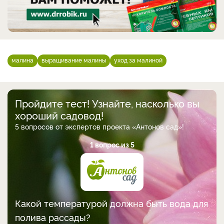
малина
выращивание малины
уход за малиной
Пройдите тест! Узнайте, насколько вы
хороший садовод!
5 вопросов от экспертов проекта «Антонов сад»!
1 вопрос из 5
Какой температурой должна быть вода для
полива рассады?