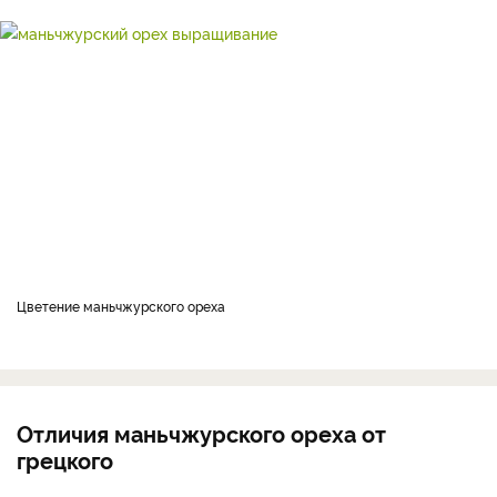
Цветение маньчжурского ореха
Отличия маньчжурского ореха от
грецкого