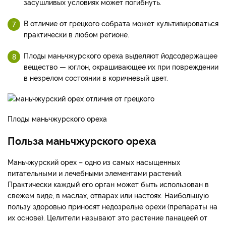
засушливых условиях может погибнуть.
В отличие от грецкого собрата может культивироваться
практически в любом регионе.
Плоды маньчжурского ореха выделяют йодсодержащее
вещество — юглон, окрашивающее их при повреждении
в незрелом состоянии в коричневый цвет.
Плоды маньчжурского ореха
Польза маньчжурского ореха
Маньчжурский орех – одно из самых насыщенных
питательными и лечебными элементами растений.
Практически каждый его орган может быть использован в
свежем виде, в маслах, отварах или настоях. Наибольшую
пользу здоровью приносят недозрелые орехи (препараты на
их основе). Целители называют это растение панацеей от