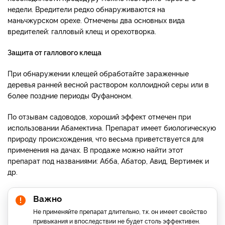
недели. Вредители редко обнаруживаются на
маньчжурском орехе. Отмечены два основных вида
вредителей: галловый клещ и орехотворка.
Защита от галлового клеща
При обнаружении клещей обработайте зараженные
деревья ранней весной раствором коллоидной серы или в
более поздние периоды Фуфаноном.
По отзывам садоводов, хороший эффект отмечен при
использовании Абамектина. Препарат имеет биологическую
природу происхождения, что весьма приветствуется для
применения на дачах. В продаже можно найти этот
препарат под названиями: Абба, Абатор, Авид, Вертимек и
др.
Важно
Не применяйте препарат длительно, т.к. он имеет свойство
привыкания и впоследствии не будет столь эффективен.