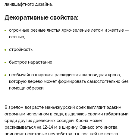
ландшафтного дизайна.
Декоративные свойства:
огромные резные листья ярко-зеленые летом и желтые —
осенью,
стройность,
быстрое нарастание
необычайно широкая, раскидистая шаровидная крона,
которую дерево может формировать самостоятельно без
помощи обрезки.
В зрелом возрасте маньчжурский орех выглядит эдаким
огромным исполином в саду, выделяясь своими габаритами
среди других древесных соседей. Крона может
раскидываться на 12-14 м в ширину. Однако это иногда
приносит некоторые неудобства, т.к. под ней не всегда