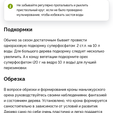
Не забывайте регулярно пропалывать и рыхлить
приствольный круг, если не было проведено
мульчирование, чтобы избежать застоя воды
Подкормки
Обычно за сезон достаточным бывает провести
одноразовую подкормку суперфосфатом: 2 ст.л. на 10 л
воды. Для большого дерева подкормку следует несколько
увеличить. А к концу вегетации подкормите орех
суперфосфатом (20 г на ведро 10 л воды) для лучшей
перезимовки.
Обрезка
В вопросе обрезки и формирования кроны маньчжурского
ореха руководствуйтесь своими наблюдениями, фантазией
и состоянием дерева. Установлено, что крона формируется
самостоятельно в зависимости от условий и развития.
Дерево само по себе очень пластично и легко поддается