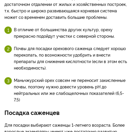
достаточном отдалении от жилых и хозяйственных построек,
т.к. быстро и широко развивающаяся корневая система
может со временем доставить большие проблемы.
В отличие от большинства других культур, ореху
прекрасно подойдут участки с северной стороны.
Почвы для посадки орехового саженца следует хорошо
перекопать, по возможности удобрить и внести
препараты для снижения кислотности (если в этом есть
необходимость).
Маньчжурский орех совсем не переносит закисленные
почвы, поэтому нужно довести уровень рН до
нейтральных или же слабощелочных показателей (6,5-
7,5)
Посадка саженцев
Для посадки выбирают саженцы 1-летнего возраста. Более
взрослые экземпляры имеют уже достаточно развитую