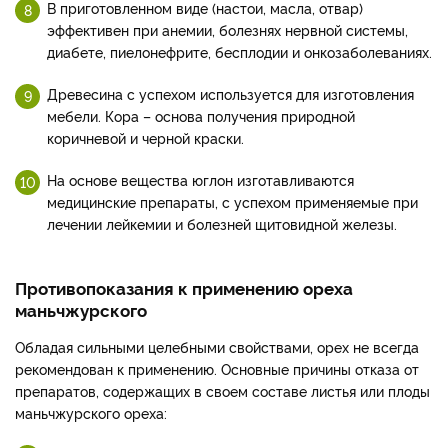
В приготовленном виде (настои, масла, отвар)
эффективен при анемии, болезнях нервной системы,
диабете, пиелонефрите, бесплодии и онкозаболеваниях.
Древесина с успехом используется для изготовления
мебели. Кора – основа получения природной
коричневой и черной краски.
На основе вещества юглон изготавливаются
медицинские препараты, с успехом применяемые при
лечении лейкемии и болезней щитовидной железы.
Противопоказания к применению ореха
маньчжурского
Обладая сильными целебными свойствами, орех не всегда
рекомендован к применению. Основные причины отказа от
препаратов, содержащих в своем составе листья или плоды
маньчжурского ореха: