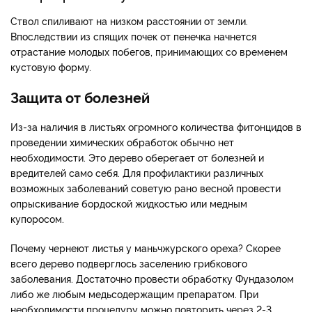
Ствол спиливают на низком расстоянии от земли.
Впоследствии из спящих почек от пенечка начнется
отрастание молодых побегов, принимающих со временем
кустовую форму.
Защита от болезней
Из-за наличия в листьях огромного количества фитонцидов в
проведении химических обработок обычно нет
необходимости. Это дерево оберегает от болезней и
вредителей само себя. Для профилактики различных
возможных заболеваний советую рано весной провести
опрыскивание бордоской жидкостью или медным
купоросом.
Почему чернеют листья у маньчжурского ореха? Скорее
всего дерево подверглось заселению грибкового
заболевания. Достаточно провести обработку Фундазолом
либо же любым медьсодержащим препаратом. При
необходимости процедуру можно повторить через 2-3