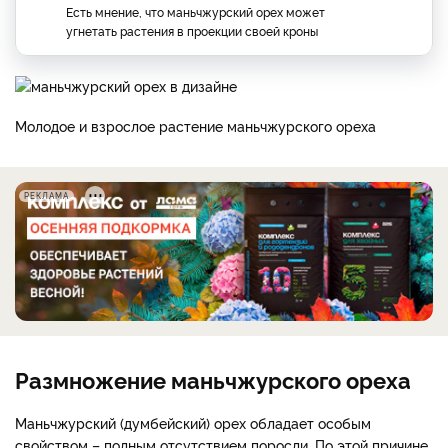
Есть мнение, что маньчжурский орех может
угнетать растения в проекции своей кроны
Молодое и взрослое растение маньчжурского ореха
РЕКЛАМА
Размножение маньчжурского ореха
Маньчжурский (думбейский) орех обладает особым
свойством – полным отсутствием поросли. По этой причине,