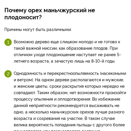
Почему орех маньчжурский не
плодоносит?
Причины могут быть различными:
Возможно дерево еще слишком молодо и не готово к
такой важной миссии, как образование плодов. При
отличном уходе плодоношение наступает не ранее 5-
летнего возраста, а зачастую лишь на 8-10-й годы.
Однодомность и перекрестноопыляемость (насекомыми
и ветром). На одном дереве располагаются и мужские,
и женские цветы, сроки раскрытия которых нередко не
совпадают. Таким образом, нет возможности произойти
процессу опыления и оплодотворения. Во избежание
данной неприятности рекомендуется высаживать не
одно, а несколько маньчжурских орехов лучше разного
возраста и созревания на участке. В таком случае
велика вероятность попадания пыльцы с другого более
раннеспелого или позднеспелого растения.