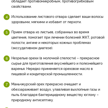
обладает противомикробным, противогрибковым
свойствами.
Использование листового отвара сделает ваши волосы
здоровыми, мягкими и избавит от перхоти.
Прием отвара из листьев, собранных во время
цветения, помогает при лечении болезней ЖКТ, ротовой
полости, ангине и некоторых кожных проблемах
(экссудативном диатезе).
Незрелые орехи (в молочной спелости) – прекрасное
сырье для приготовления вкуснейшего и полезнейшего
варенья. Нередко применяется ореховое масло в
пищевой и кондитерской промышленности.
Маньчжурский орех прекрасно очищает и
обеззараживает воздух, улавливая выхлопные газы и
пыль благодаря бактерицидному веществу юглону –
природному антисептику.