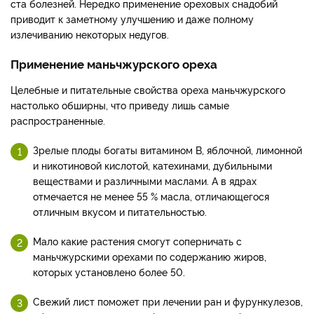
ста болезней. Нередко применение ореховых снадобий
приводит к заметному улучшению и даже полному
излечиванию некоторых недугов.
Применение маньчжурского ореха
Целебные и питательные свойства ореха маньчжурского
настолько обширны, что приведу лишь самые
распространенные.
Зрелые плоды богаты витамином В, яблочной, лимонной
и никотиновой кислотой, катехинами, дубильными
веществами и различными маслами. А в ядрах
отмечается не менее 55 % масла, отличающегося
отличным вкусом и питательностью.
Мало какие растения смогут соперничать с
маньчжурскими орехами по содержанию жиров,
которых установлено более 50.
Свежий лист поможет при лечении ран и фурункулезов,