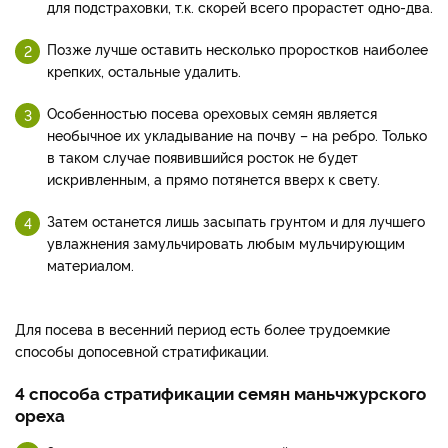
для подстраховки, т.к. скорей всего прорастет одно-два.
Позже лучше оставить несколько проростков наиболее
крепких, остальные удалить.
Особенностью посева ореховых семян является
необычное их укладывание на почву – на ребро. Только
в таком случае появившийся росток не будет
искривленным, а прямо потянется вверх к свету.
Затем останется лишь засыпать грунтом и для лучшего
увлажнения замульчировать любым мульчирующим
материалом.
Для посева в весенний период есть более трудоемкие
способы допосевной стратификации.
4 способа стратификации семян маньчжурского
ореха