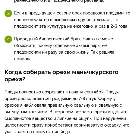
Если в предыдущем сезоне орех порадовал плодами, то
вполне вероятно в нынешнем году он отдыхает, т.к.
плодоносит эта культура не ежегодно, а раз в 2-3 года.
Природный биологический брак. Никто не может
объяснить, почему отдельные экземпляры не
плодоносили ни разу за свою жизнь. Так решила
природа.
Когда собирать орехи маньчжурского
ореха?
Плоды полностью созревают к началу сентября. Плоды-
орехи располагаются гроздьями до 7-8 штук. Форму у
орехов я наблюдала правильную овальную и овальную с
вытянутым кончиком. В незрелом возрасте орехи выделяют
смолянистое вещество и липкие на ощупь. При нарушении
целостности сразу приобретают коричневатую окраску, что
указывает на присутствие йода.