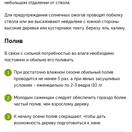
небольшом отдалении от ствола.
Для предупреждения солнечных ожогов проводят побелку
ствола или же высаживают невдалеке с южной стороны
высокие деревья или кустарники: пихту, березу, ель, калину.
Полив
В связи с сильной потребностью во влаге необходимо
постоянно и обильно его поливать.
При достаточно влажном сезоне обильный полив
проводится не менее 5 раз, а при явных засушливых
условиях – еженедельно по 2-3 ведра (10 л).
Молодым саженцам следует обеспечить гораздо более
частый полив, чем взрослому дереву.
К началу осени полив сокращают, чтобы дать
возможность дереву подготовиться к зиме.