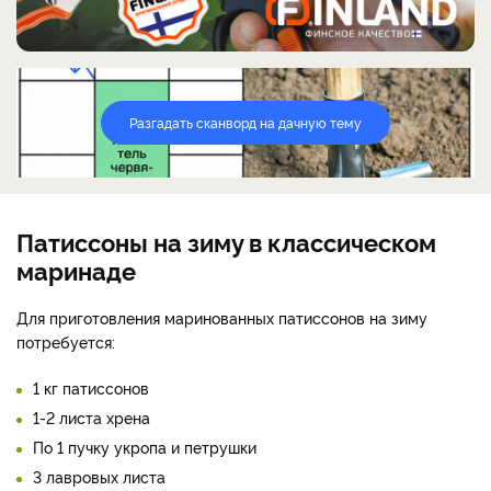
Разгадать сканворд на дачную тему
Патиссоны на зиму в классическом
маринаде
Для приготовления маринованных патиссонов на зиму
потребуется:
1 кг патиссонов
1-2 листа хрена
По 1 пучку укропа и петрушки
3 лавровых листа