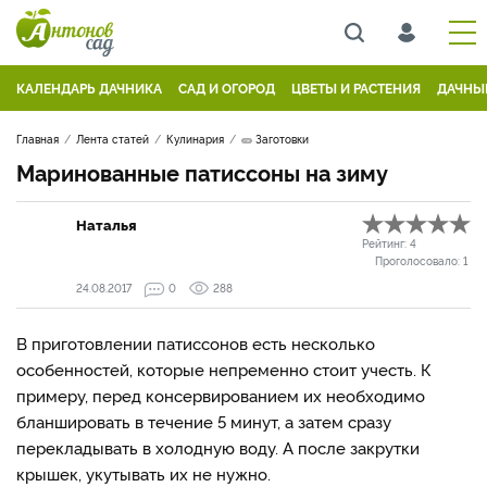
КАЛЕНДАРЬ ДАЧНИКА
САД И ОГОРОД
ЦВЕТЫ И РАСТЕНИЯ
ДАЧНЫ
Главная
Лента статей
Кулинария
🥒 Заготовки
Маринованные патиссоны на зиму
Наталья
Рейтинг:
4
Проголосовало:
1
24.08.2017
0
288
В приготовлении патиссонов есть несколько
особенностей, которые непременно стоит учесть. К
примеру, перед консервированием их необходимо
бланшировать в течение 5 минут, а затем сразу
перекладывать в холодную воду. А после закрутки
крышек, укутывать их не нужно.