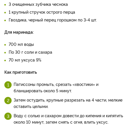
3 очищенных зубчика чеснока
1 крупный стручок острого перца
Гвоздика, черный перец горошком по 3-4 шт.
Для маринада:
700 мл воды
По 30 г соли и сахара
70 мл уксуса 9%
Как приготовить
Патиссоны промыть, срезать «хвостики» и
бланшировать около 5 минут.
Затем остудить, крупные разрезать на 4 части, мелкие
оставить целыми.
Воду с солью и сахаром довести до кипения и кипятить
около 10 минут, затем снять с огня, влить уксус.