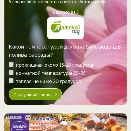
5 вопросов от экспертов проекта «Антонов сад»!
1 вопрос из 5
Какой температурой должна быть вода для
полива рассады?
прохладная, около 15-18 градусов
комнатной температуры 23-25
теплая, не ниже 30 градусов
Следующий вопрос
РЕКЛАМА