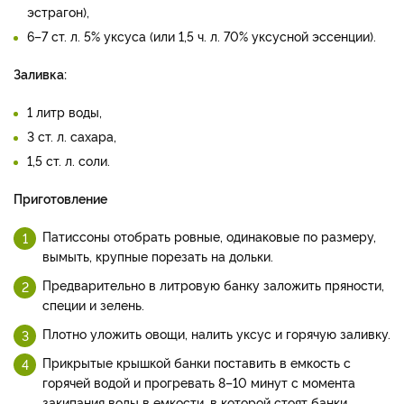
эстрагон),
6–7 ст. л. 5% уксуса (или 1,5 ч. л. 70% уксусной эссенции).
Заливка:
1 литр воды,
3 ст. л. сахара,
1,5 ст. л. соли.
Приготовление
Патиссоны отобрать ровные, одинаковые по размеру,
вымыть, крупные порезать на дольки.
Предварительно в литровую банку заложить пряности,
специи и зелень.
Плотно уложить овощи, налить уксус и горячую заливку.
Прикрытые крышкой банки поставить в емкость с
горячей водой и прогревать 8–10 минут с момента
закипания воды в емкости, в которой стоят банки.