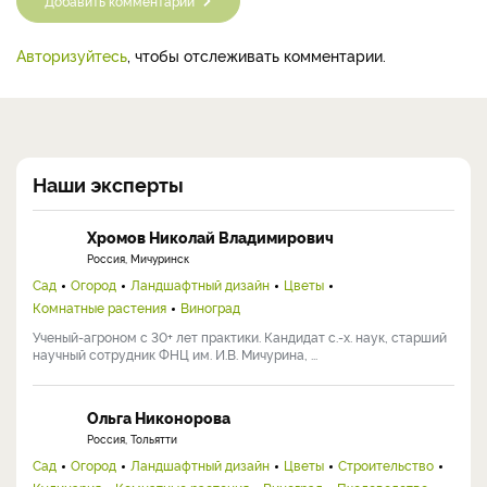
Добавить комментарий
Авторизуйтесь
, чтобы отслеживать комментарии.
Наши эксперты
Хромов Николай Владимирович
Россия, Мичуринск
Сад
Огород
Ландшафтный дизайн
Цветы
Комнатные растения
Виноград
Ученый-агроном с 30+ лет практики. Кандидат с.-х. наук, старший
научный сотрудник ФНЦ им. И.В. Мичурина, ...
Ольга Никонорова
Россия, Тольятти
Сад
Огород
Ландшафтный дизайн
Цветы
Строительство