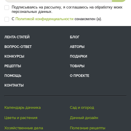
Подписываясь на рассылку, я соглашаюсь на обработку моих
персональных данных.
С
Политикой конфиденциальности
ознакомлен (а).
ЛЕНТА СТАТЕЙ
БЛОГ
ВОПРОС-ОТВЕТ
АВТОРЫ
КОНКУРСЫ
ПОДАРКИ
РЕЦЕПТЫ
ТОВАРЫ
ПОМОЩЬ
О ПРОЕКТЕ
КОНТАКТЫ
календарь дачника
сад и огород
цветы и растения
дачный дизайн
хозяйственные дела
полезные рецепты