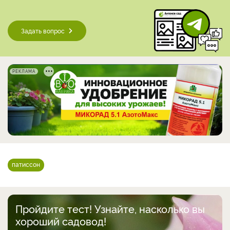
Задать вопрос
РЕКЛАМА
патиссон
Пройдите тест! Узнайте, насколько вы
хороший садовод!