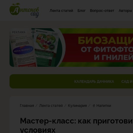
Лента статей
Блог
Вопрос-ответ
Авторы
РЕКЛАМА
КАЛЕНДАРЬ ДАЧНИКА
САД И
Главная
Лента статей
Кулинария
🥤 Напитки
Мастер-класс: как приготов
условиях