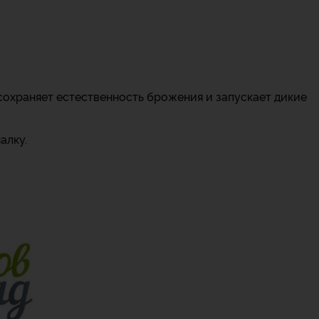
сохраняет естественность брожения и запускает дикие
алку.