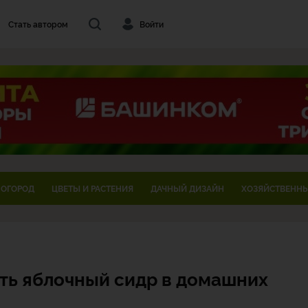
Стать автором
Войти
 ОГОРОД
ЦВЕТЫ И РАСТЕНИЯ
ДАЧНЫЙ ДИЗАЙН
ХОЗЯЙСТВЕННЫ
ить яблочный сидр в домашних