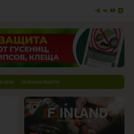
Е ДЕЛА
ПОЛЕЗНЫЕ РЕЦЕПТЫ
РЕКЛАМА