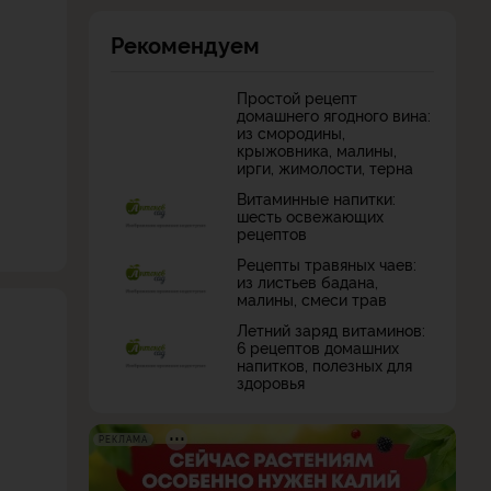
Рекомендуем
Простой рецепт
домашнего ягодного вина:
из смородины,
крыжовника, малины,
ирги, жимолости, терна
Витаминные напитки:
шесть освежающих
рецептов
Рецепты травяных чаев:
из листьев бадана,
малины, смеси трав
Летний заряд витаминов:
6 рецептов домашних
напитков, полезных для
здоровья
РЕКЛАМА