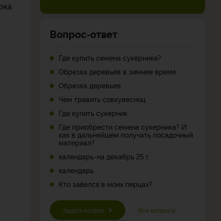
ока
Вопрос-ответ
Где купить семена сукерника?
Обрезка деревьев в зимнее время
Обрезка деревьев
Чем травить совкувесноц
Где купить сукерник
Где приобрести семена сукерника? И
как в дальнейшем получать посадочный
материал?
календарь-на декабрь 25 г
календарь
Кто завелся в моих перцах?
Задать вопрос
Все вопросы