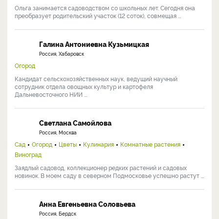
Ольга занимается садоводством со школьных лет. Сегодня она
преобразует родительский участок (12 соток), совмещая ...
Галина Антониевна Кузьмицкая
Россия, Хабаровск
Огород
Кандидат сельскохозяйственных наук, ведущий научный
сотрудник отдела овощных культур и картофеля
Дальневосточного НИИ ...
Светлана Самойлова
Россия, Москва
Сад
Огород
Цветы
Кулинария
Комнатные растения
Виноград
Заядлый садовод, коллекционер редких растений и садовых
новинок. В моем саду в северном Подмосковье успешно растут ...
Анна Евгеньевна Соловьева
Россия, Бердск