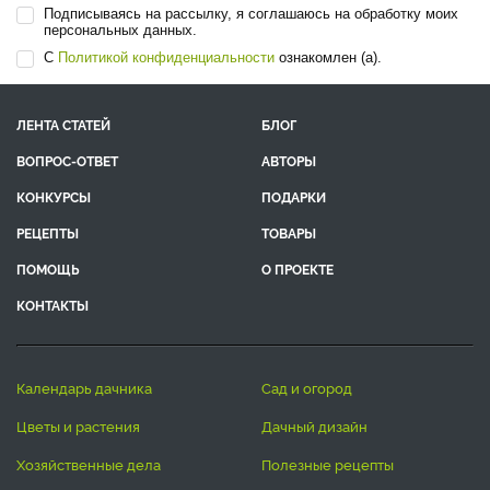
Подписываясь на рассылку, я соглашаюсь на обработку моих
персональных данных.
С
Политикой конфиденциальности
ознакомлен (а).
ЛЕНТА СТАТЕЙ
БЛОГ
ВОПРОС-ОТВЕТ
АВТОРЫ
КОНКУРСЫ
ПОДАРКИ
РЕЦЕПТЫ
ТОВАРЫ
ПОМОЩЬ
О ПРОЕКТЕ
КОНТАКТЫ
календарь дачника
сад и огород
цветы и растения
дачный дизайн
хозяйственные дела
полезные рецепты