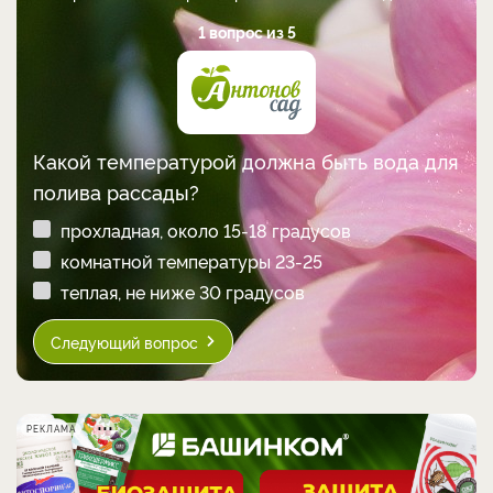
1 вопрос из 5
Какой температурой должна быть вода для
полива рассады?
прохладная, около 15-18 градусов
комнатной температуры 23-25
теплая, не ниже 30 градусов
Следующий вопрос
РЕКЛАМА