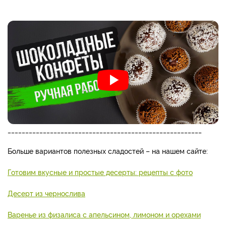
_______________________________________________________
Больше вариантов полезных сладостей – на нашем сайте:
Готовим вкусные и простые десерты: рецепты с фото
Десерт из чернослива
Варенье из физалиса с апельсином, лимоном и орехами