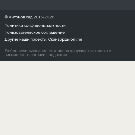
® Антонов сад 2015-2026
Политика конфиденциальности
Пользовательское соглашение
Другие наши проекты:
Сканворды
online
Любое использование материала допускается только с
письменного согласия редакции