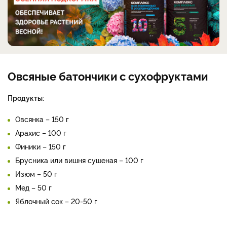
Овсяные батончики с сухофруктами
Продукты:
Овсянка – 150 г
Арахис – 100 г
Финики – 150 г
Брусника или вишня сушеная – 100 г
Изюм – 50 г
Мед – 50 г
Яблочный сок – 20-50 г