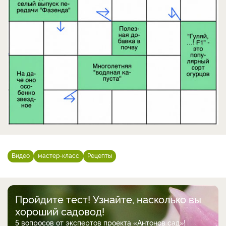
Видео
мастер-класс
Рецепты
Пройдите тест! Узнайте, насколько вы
хороший садовод!
5 вопросов от экспертов проекта «Антонов сад»!