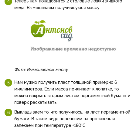
Теперь нам понадобится 2 столовые ложки жидкого
меда. Вымешиваем получившуюся массу.
Фото: Вымешиваем массу
Нам нужно получить пласт толщиной примерно 6
миллиметров. Если масса прилипает к лопатке, то
можно накрыть вторым листом пергаментной бумаги, и
поверх раскатывать.
Выкладываем то, что получилось, на лист пергаментной
бумаги. В таком виде переносим на противень и
запекаем при температуре +180°C.