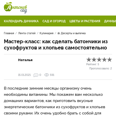
КАЛЕНДАРЬ ДАЧНИКА
САД И ОГОРОД
ЦВЕТЫ И РАСТЕНИЯ
ДАЧНЫ
Главная
Лента статей
Кулинария
🥞 Десерты и выпечка
Мастер-класс: как сделать батончики из
сухофруктов и хлопьев самостоятельно
Наталья
Рейтинг:
5
Проголосовало:
2
15.01.2021
0
591
В последние зимние месяцы организму очень
необходимы витамины. Мы покажем вам несколько
домашних вариантов, как приготовить вкусные
энергетические батончики из сухофруктов и хлопьев
своими руками. Их очень удобно брать с собой для