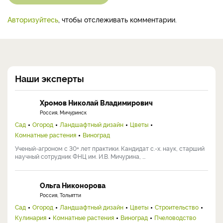
Авторизуйтесь
, чтобы отслеживать комментарии.
Наши эксперты
Хромов Николай Владимирович
Россия, Мичуринск
Сад
Огород
Ландшафтный дизайн
Цветы
Комнатные растения
Виноград
Ученый-агроном с 30+ лет практики. Кандидат с.-х. наук, старший
научный сотрудник ФНЦ им. И.В. Мичурина, ...
Ольга Никонорова
Россия, Тольятти
Сад
Огород
Ландшафтный дизайн
Цветы
Строительство
Кулинария
Комнатные растения
Виноград
Пчеловодство