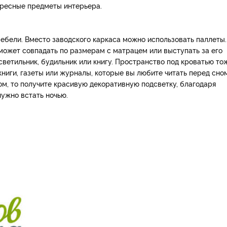
ересные предметы интерьера.
ебели. Вместо заводского каркаса можно использовать паллеты.
 может совпадать по размерам с матрацем или выступать за его
светильник, будильник или книгу. Пространство под кроватью то
книги, газеты или журналы, которые вы любите читать перед сном
ом, то получите красивую декоративную подсветку, благодаря
нужно встать ночью.