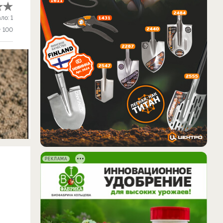
ало:
1
100
РЕКЛАМА