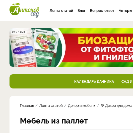
Лента статей
Блог
Вопрос-ответ
Авторы
РЕКЛАМА
КАЛЕНДАРЬ ДАЧНИКА
САД И
Главная
Лента статей
Декор и мебель
💚 Декор для дома
Мебель из паллет