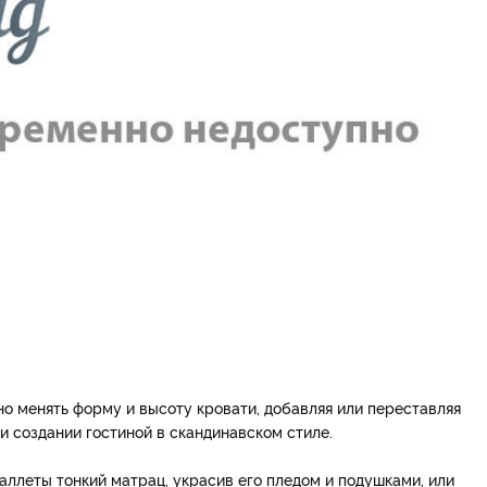
но менять форму и высоту кровати, добавляя или переставляя
и создании гостиной в скандинавском стиле.
аллеты тонкий матрац, украсив его пледом и подушками, или