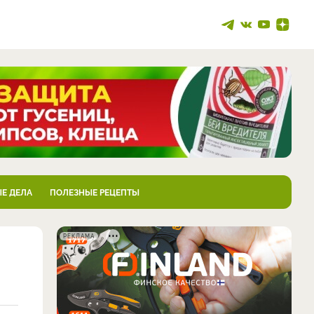
Е ДЕЛА
ПОЛЕЗНЫЕ РЕЦЕПТЫ
РЕКЛАМА