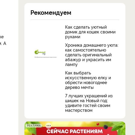
Рекомендуем
Как сделать уютный
домик для кошек своими
руками
же
. А
Хроника домашнего уюта:
как самостоятельно
сделать оригинальный
абажур и украсить им
лампу
Как выбрать
искусственную елку и
обрести новогоднее
дерево мечты
7 лучших украшений из
шишек на Новый год:
удивите гостей своим
мастерством
РЕКЛАМА