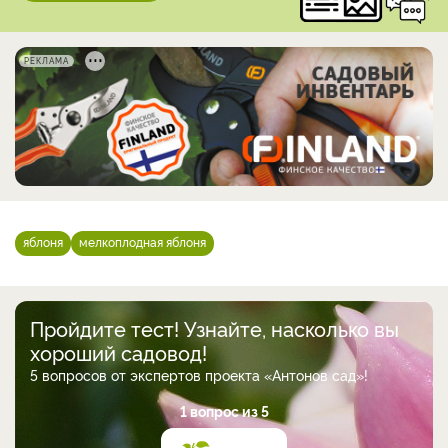
РЕКЛАМА
яблоня
мелкоплодная яблоня
Пройдите тест! Узнайте, насколько вы
хороший садовод!
5 вопросов от экспертов проекта «Антонов сад»!
1 вопрос из 5