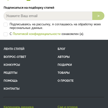
Подписаться на подборку статей
>
Подписываясь на рассылку, я соглашаюсь на обработку моих
персональных данных.
С
Политикой конфиденциальности
ознакомлен (а).
ЛЕНТА СТАТЕЙ
БЛОГ
ВОПРОС-ОТВЕТ
АВТОРЫ
КОНКУРСЫ
ПОДАРКИ
РЕЦЕПТЫ
ТОВАРЫ
ПОМОЩЬ
О ПРОЕКТЕ
КОНТАКТЫ
календарь дачника
сад и огород