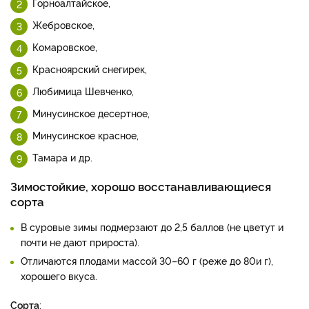
Горноалтайское,
Жебровское,
Комаровское,
Красноярский снегирек,
Любимица Шевченко,
Минусинское десертное,
Минусинское красное,
Тамара и др.
Зимостойкие, хорошо восстанавливающиеся
сорта
В суровые зимы подмерзают до 2,5 баллов (не цветут и
почти не дают прироста).
Отличаются плодами массой 30–60 г (реже до 80­и г),
хорошего вкуса.
Сорта
: