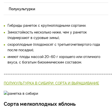
Полукультурки
Гибриды ранеток с крупноплодными сортами.
Зимостойкость несколько ниже, чем у ранеток
(подмерзают в суровые зимы),
скороплодные (плодоносят с третьего­четвертого года
после посадки),
имеют плоды массой 20–60 г хорошего или отличного
вкуса, с богатым биохимическим сос­тавом.
_____________________________________________________________
ПОЛУКУЛЬТУРКА В СИБИРИ: СОРТА И ВЫРАЩИВАНИЕ
Сорта мелкоплодных яблонь