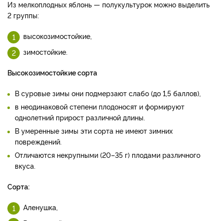
Из мелкоплодных яблонь — полукультурок можно выделить
2­ группы:
высоко­зимостойкие,
зимостойкие.
Высокозимостойкие сорта
В суровые зимы они подмерзают слабо (до 1,5 баллов),
в неодинаковой степени плодоносят и формируют
однолетний прирост различной длины.
В умеренные зимы эти сорта не имеют зимних
повреждений.
Отличаются некрупными (20–35 г) плодами различного
вкуса.
Сорта:
Аленушка,