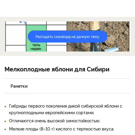
Разгадать сканворд на дачную тему
Мелкоплодные яблони для Сибири
Ранетки
Гибриды первого поколения дикой сибирской яблони с
крупноплодными европейскими сортами;
Отличаются очень высокой зимостойкостью.
Мелкие плоды (8–10 г) кислого с терпкостью вкуса.