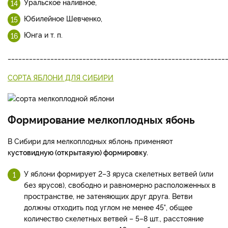
Уральское наливное,
Юбилейное Шевченко,
Юнга и т. п.
_____________________________________________________________
СОРТА ЯБЛОНИ ДЛЯ СИБИРИ
Формирование мелкоплодных ябонь
В Сибири для мелкоплодных яблонь применяют
к
устовидную (открытаяую) формировку.
У яблони формирует 2–3 яруса скелетных ветвей (или
без ярусов), свободно и равномерно расположенных в
пространстве, не затеняющих друг друга. Ветви
должны отходить под углом не менее 45°, общее
количество скелетных ветвей – 5–8 шт., расстояние