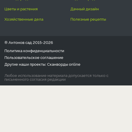
цветы и растения
дачный дизайн
хозяйственные дела
полезные рецепты
® Антонов сад 2015-2026
Политика конфиденциальности
Пользовательское соглашение
Другие наши проекты:
Сканворды
online
Любое использование материала допускается только с
письменного согласия редакции