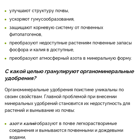
улучшают структуру почвы,
ускоряют гумусообразования,
защищают корневую систему от почвенных
фитопатогенов,
преобразуют недоступные растениям почвенные запасы
фосфора и калия в доступные,
преобразуют атмосферный азота в минеральную форму.
С какой целью гранулируют органоминеральные
удобрения?
Органоминеральные удобрения поистине уникальны по
своим свойствам. Главной проблемой при внесении
минеральных удобрений становится их недоступность для
растений и вымывание из почвы:
азот
и
калий
образуют в почве легкорастворимые
соединения и вымываются почвенными и дождевыми
водами,