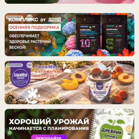
РЕКЛАМА
РЕКЛАМА