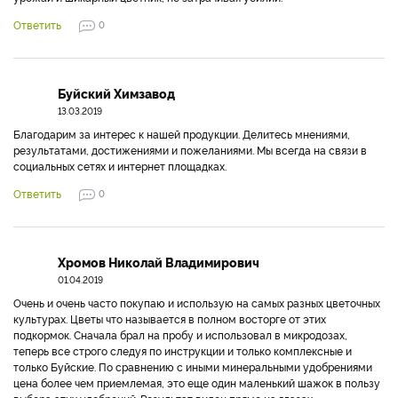
Ответить
0
Буйский Химзавод
13.03.2019
Благодарим за интерес к нашей продукции. Делитесь мнениями,
результатами, достижениями и пожеланиями. Мы всегда на связи в
социальных сетях и интернет площадках.
Ответить
0
Хромов Николай Владимирович
01.04.2019
Очень и очень часто покупаю и использую на самых разных цветочных
культурах. Цветы что называется в полном восторге от этих
подкормок. Сначала брал на пробу и использовал в микродозах,
теперь все строго следуя по инструкции и только комплексные и
только Буйские. По сравнению с иными минеральными удобрениями
цена более чем приемлемая, это еще один маленький шажок в пользу