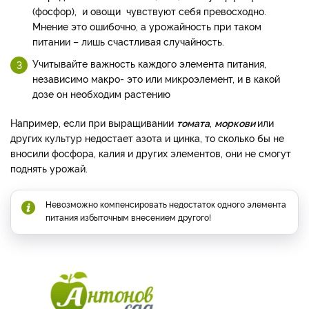
(фосфор), и овощи чувствуют себя превосходно.
Мнение это ошибочно, а урожайность при таком
питании – лишь счастливая случайность.
Учитывайте важность каждого элемента питания,
независимо макро- это или микроэлемент, и в какой
дозе он необходим растению
Например, если при выращивании
томата
,
моркови
или
других культур недостает азота и цинка, то сколько бы не
вносили фосфора, калия и других элементов, они не смогут
поднять урожай.
Невозможно компенсировать недостаток одного элемента
питания избыточным внесением другого!