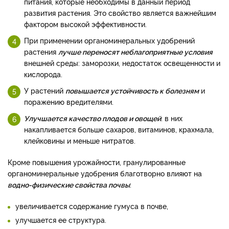
питания, которые необходимы в данный период
развития растения. Это свойство является важнейшим
фактором высокой эффективности.
При применении органоминеральных удобрений
растения
лучше переносят неблагоприятные условия
внешней среды: заморозки, недостаток освещенности и
кислорода.
У растений
повышается устойчивость к болезням
и
поражению вредителями.
Улучшается качество плодов и овощей
: в них
накапливается больше сахаров, витаминов, крахмала,
клейковины и меньше нитратов.
Кроме повышения урожайности, гранулированные
органоминеральные удобрения благотворно влияют на
водно-физические свойства почвы
:
увеличивается содержание гумуса в почве,
улучшается ее структура.