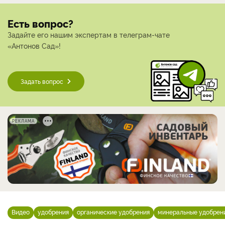
Есть вопрос?
Задайте его нашим экспертам в телеграм-чате
«Антонов Сад»!
Задать вопрос
РЕКЛАМА
Видео
удобрения
органические удобрения
минеральные удобрен