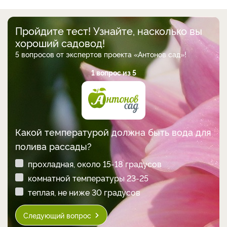
Пройдите тест! Узнайте, насколько вы
хороший садовод!
5 вопросов от экспертов проекта «Антонов сад»!
1 вопрос из 5
Какой температурой должна быть вода для
полива рассады?
прохладная, около 15-18 градусов
комнатной температуры 23-25
теплая, не ниже 30 градусов
Следующий вопрос