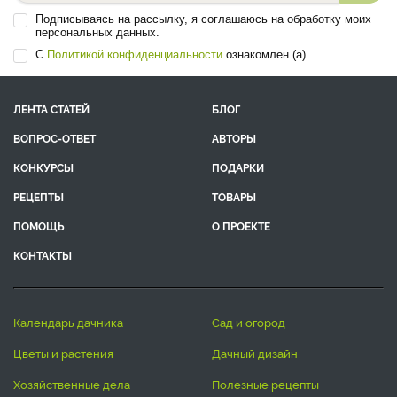
Подписываясь на рассылку, я соглашаюсь на обработку моих
персональных данных.
С
Политикой конфиденциальности
ознакомлен (а).
ЛЕНТА СТАТЕЙ
БЛОГ
ВОПРОС-ОТВЕТ
АВТОРЫ
КОНКУРСЫ
ПОДАРКИ
РЕЦЕПТЫ
ТОВАРЫ
ПОМОЩЬ
О ПРОЕКТЕ
КОНТАКТЫ
календарь дачника
сад и огород
цветы и растения
дачный дизайн
хозяйственные дела
полезные рецепты