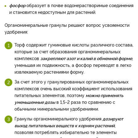
фосфор
образует в почве водонерастворимые соединения
и становится недоступным для растений.
Органоминеральные гранулы решают вопрос усвояемости
удобрения:
Торф содержит гуминовые кислоты различного состава,
которые за счет образования органоминеральных
комплексов
закрепляют азот и калий в обменной форме
,
уменьшая их подвижность, а фосфор переводят в легко
извлекаемую растениями форму.
За счет этого у гранулированных органоминеральных
комплексов очень высокий коэффициент использования
питательных элементов, поэтому
можно применять
уменьшенные дозы
в 1,5-2 раза по сравнению с
обычными минеральными удобрениями.
Гранулы органоминерального удобрения
дозируют
выход питательных веществ к корням растений
,
позволяя потреблять избирательно те элементы