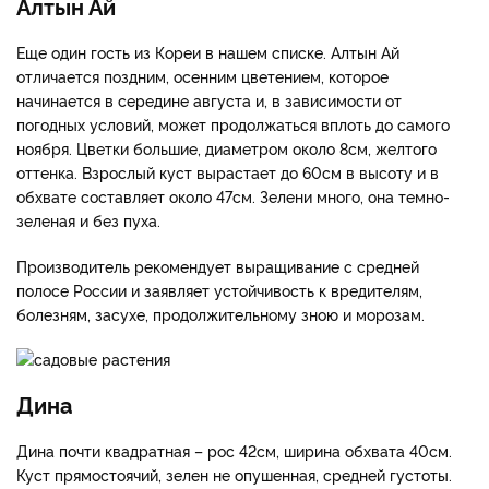
Алтын Ай
Еще один гость из Кореи в нашем списке. Алтын Ай
отличается поздним, осенним цветением, которое
начинается в середине августа и, в зависимости от
погодных условий, может продолжаться вплоть до самого
ноября. Цветки большие, диаметром около 8см, желтого
оттенка. Взрослый куст вырастает до 60см в высоту и в
обхвате составляет около 47см. Зелени много, она темно-
зеленая и без пуха.
Производитель рекомендует выращивание с средней
полосе России и заявляет устойчивость к вредителям,
болезням, засухе, продолжительному зною и морозам.
Дина
Дина почти квадратная – рос 42см, ширина обхвата 40см.
Куст прямостоячий, зелен не опушенная, средней густоты.