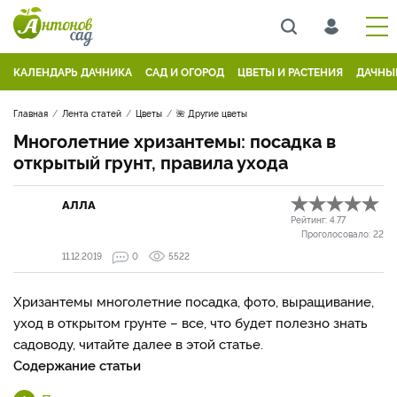
КАЛЕНДАРЬ ДАЧНИКА
САД И ОГОРОД
ЦВЕТЫ И РАСТЕНИЯ
ДАЧНЫ
Главная
Лента статей
Цветы
🌺 Другие цветы
Многолетние хризантемы: посадка в
открытый грунт, правила ухода
АЛЛА
Рейтинг:
4.77
Проголосовало:
22
11.12.2019
0
5522
Хризантемы многолетние посадка, фото, выращивание,
уход в открытом грунте – все, что будет полезно знать
садоводу, читайте далее в этой статье.
Содержание статьи