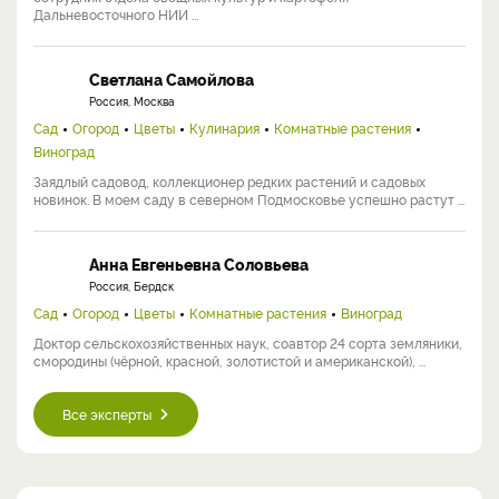
Дальневосточного НИИ ...
Светлана Самойлова
Россия, Москва
Сад
Огород
Цветы
Кулинария
Комнатные растения
Виноград
Заядлый садовод, коллекционер редких растений и садовых
новинок. В моем саду в северном Подмосковье успешно растут ...
Анна Евгеньевна Соловьева
Россия, Бердск
Сад
Огород
Цветы
Комнатные растения
Виноград
Доктор сельскохозяйственных наук, соавтор 24 сорта земляники,
смородины (чёрной, красной, золотистой и американской), ...
Все эксперты