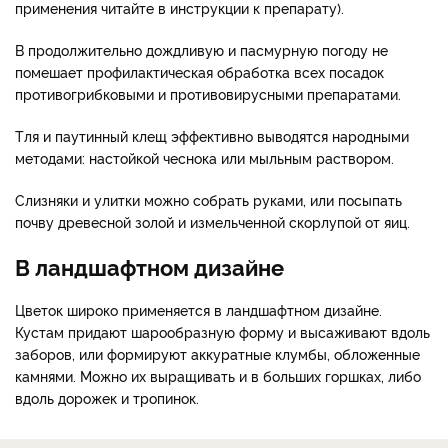
применения читайте в инструкции к препарату).
В продолжительно дождливую и пасмурную погоду не
помешает профилактическая обработка всех посадок
противогрибковыми и противовирусными препаратами.
Тля и паутинный клещ эффективно выводятся народными
методами: настойкой чеснока или мыльным раствором.
Слизняки и улитки можно собрать руками, или посыпать
почву древесной золой и измельченной скорлупой от яиц.
В ландшафтном дизайне
Цветок широко применяется в ландшафтном дизайне.
Кустам придают шарообразную форму и высаживают вдоль
заборов, или формируют аккуратные клумбы, обложенные
камнями. Можно их выращивать и в больших горшках, либо
вдоль дорожек и тропинок.