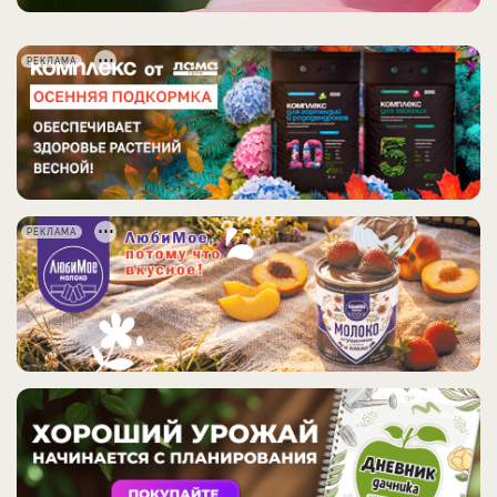
РЕКЛАМА
РЕКЛАМА