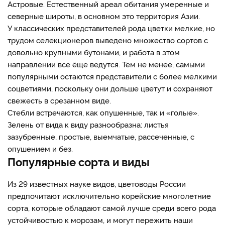
Астровые. Естественный ареал обитания умеренные и
северные широты, в основном это территория Азии.
У классических представителей рода цветки мелкие, но
трудом селекционеров выведено множество сортов с
довольно крупными бутонами, и работа в этом
направлении все ёще ведутся. Тем не менее, самыми
популярными остаются представители с более мелкими
соцветиями, поскольку они дольше цветут и сохраняют
свежесть в срезанном виде.
Стебли встречаются, как опушенные, так и «голые».
Зелень от вида к виду разнообразна: листья
зазубренные, простые, выемчатые, рассеченные, с
опушением и без.
Популярные сорта и виды
Из 29 известных науке видов, цветоводы России
предпочитают исключительно корейские многолетние
сорта, которые обладают самой лучше среди всего рода
устойчивостью к морозам, и могут пережить наши