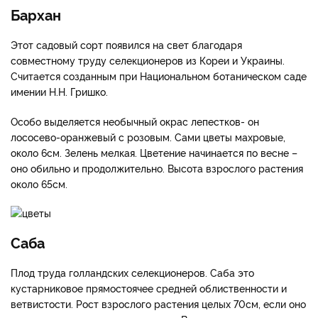
Бархан
Этот садовый сорт появился на свет благодаря
совместному труду селекционеров из Кореи и Украины.
Считается созданным при Национальном ботаническом саде
имении Н.Н. Гришко.
Особо выделяется необычный окрас лепестков- он
лососево-оранжевый с розовым. Сами цветы махровые,
около 6см. Зелень мелкая. Цветение начинается по весне –
оно обильно и продолжительно. Высота взрослого растения
около 65см.
Саба
Плод труда голландских селекционеров. Саба это
кустарниковое прямостоячее средней облиственности и
ветвистости. Рост взрослого растения целых 70см, если оно