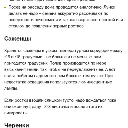
Посев на рассаду дома проводится аналогично. Лунки
делать не надо – семена аккуратно рассеивают по
поверхности почвосмеси и так же накрывают пленкой или
стеклом до появления первых ростков.
Саженцы
Хранятся саженцы в узком температурном коридоре между
+16 и +18 градусами - не больше и не меньше, вам
пригодится градусник. Полив производится по мере
высыхания земли, так, чтобы не переувлажнить её. А вот
света побегам надо много, чем больше, тем лучше. При
недостатке освещения используются люминесцентные
лампы.
Если ростки взошли слишком густо, надо дождаться пока
они окрепнут, дадут 2-3 листочка и после этого их
пикировать.
Черенки