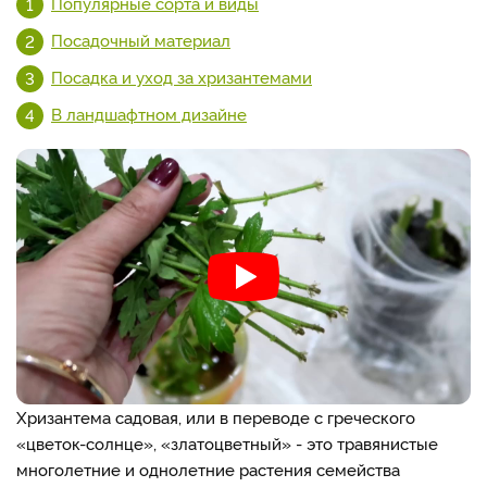
Популярные сорта и виды
Посадочный материал
Посадка и уход за хризантемами
В ландшафтном дизайне
Хризантема садовая, или в переводе с греческого
«цветок-солнце», «златоцветный» - это травянистые
многолетние и однолетние растения семейства