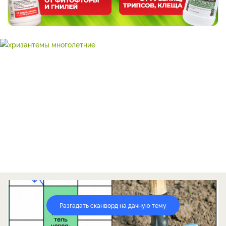
Разгадать сканворд на дачную тему