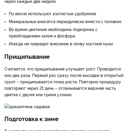
через каждые две недели.
По весне используют азотистые удобрения.
Минеральные вносятся периодически вмести с поливом.
Во время цветения необходима подкормка с
преобладанием калия и фосфора.
Иногда не повредит внесение в почву костной муки.
Прищипывание
Считается, что прищипывание улучшает рост. Проводится
оно два раза. Первый раз сразу после высадки в открытый
грунт – прищипывается точка роста. Повторно процедуру
повторяют через 21 день – отламывается верхняя часть
цветка с двумя или тремя узлами.
Подготовка к зиме
В условиях нашего российского климата чаще всего