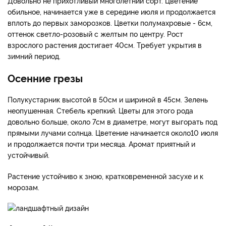
Довольно не прихотливый многолетний сорт. Цветение
обильное, начинается уже в середине июля и продолжается
вплоть до первых заморозков. Цветки полумахровые - 6см,
оттенок светло-розовый с желтым по центру. Рост
взрослого растения достигает 40см. Требует укрытия в
зимний период.
Осенние грезы
Полукустарник высотой в 50см и шириной в 45см. Зелень
неопушенная. Стебель крепкий. Цветы для этого рода
довольно больше, около 7см в диаметре, могут выгорать под
прямыми лучами солнца. Цветение начинается около10 июля
и продолжается почти три месяца. Аромат приятный и
устойчивый.
Растение устойчиво к зною, кратковременной засухе и к
морозам.