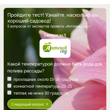
Пройдите тест! Узнайте, насколько вы
хороший садовод!
5 вопросов от экспертов проекта «Антонов сад»!
1 вопрос из 5
Какой температурой должна быть вода для
полива рассады?
прохладная, около 15-18 градусов
комнатной температуры 23-25
теплая, не ниже 30 градусов
Следующий вопрос