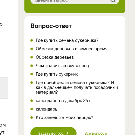
ло
Вопрос-ответ
Где купить семена сукерника?
Обрезка деревьев в зимнее время
Обрезка деревьев
Чем травить совкувесноц
Где купить сукерник
Где приобрести семена сукерника? И
как в дальнейшем получать посадочный
материал?
календарь-на декабрь 25 г
календарь
Кто завелся в моих перцах?
том
ут
Задать вопрос
Все вопросы