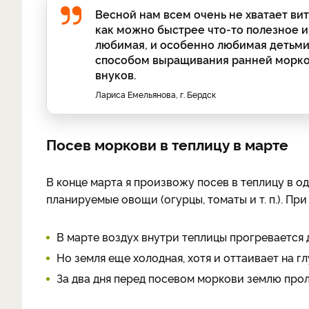
Весной нам всем очень не хватает вит
как можно быстрее что-то полезное и 
любимая, и особенно любимая детьми,
способом выращивания ранней морко
внуков.
Лариса Емельянова, г. Бердск
Посев моркови в теплицу в марте
В конце марта я произвожу посев в теплицу в од
планируемые овощи (огурцы, томаты и т. п.). П
В марте воздух внутри теплицы прогревается д
Но земля еще холодная, хотя и оттаивает на гл
За два дня перед посевом моркови землю про