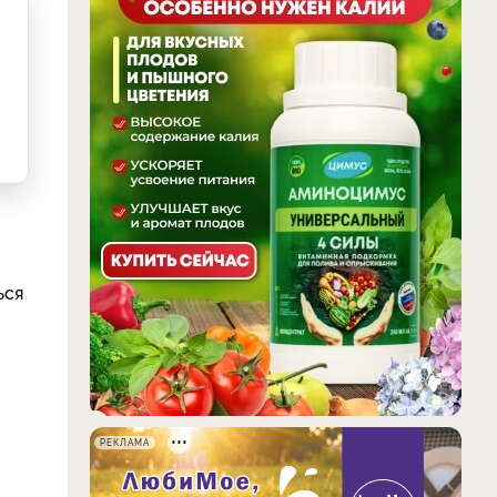
ься
РЕКЛАМА