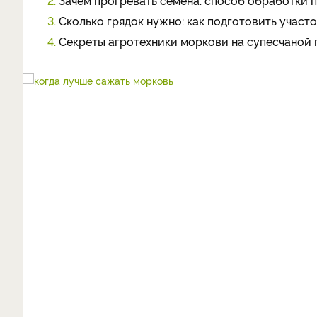
2.
Зачем прогревать семена: способ обработки 
3.
Сколько грядок нужно: как подготовить участ
4.
Секреты агротехники моркови на супесчаной 