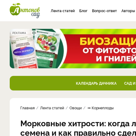
Лента статей
Блог
Вопрос-ответ
Авторы
РЕКЛАМА
КАЛЕНДАРЬ ДАЧНИКА
САД И
Главная
Лента статей
Овощи
🥕 Корнеплоды
Морковные хитрости: когда л
семена и как правильно сдел