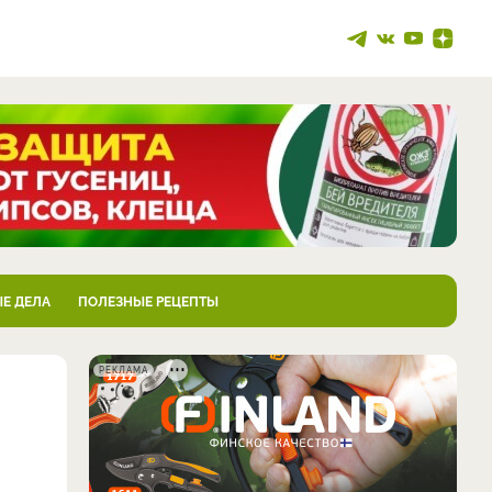
Е ДЕЛА
ПОЛЕЗНЫЕ РЕЦЕПТЫ
РЕКЛАМА