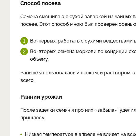
Способ посева
Семена смешиваю с сухой заваркой из чайных п
посеве. Этот способ мною был проверен осенью 
Во-первых, работать с сухими веществами в
Во-вторых, семена моркови по кондиции схо
объему.
Раньше я пользовалась и песком, и раствором к
всего.
Ранний урожай
После заделки семян я про них «забыла»: удели
пришлось.
Низкая температура в апреле не влияет на вс