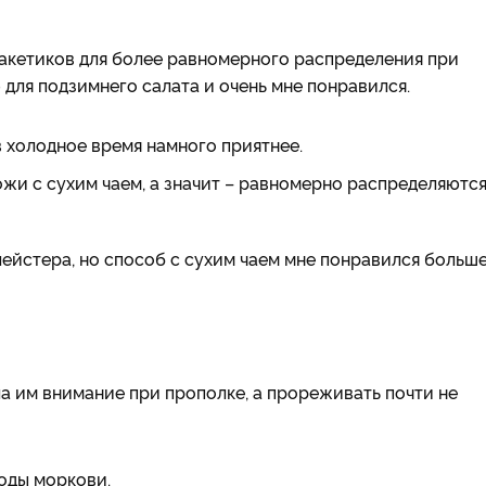
акетиков для более равномерного распределения при
для подзимнего салата и очень мне понравился.
 холодное время намного приятнее.
жи с сухим чаем, а значит – равномерно распределяются
лейстера, но способ с сухим чаем мне понравился больш
ла им внимание при прополке, а прореживать почти не
ходы моркови.