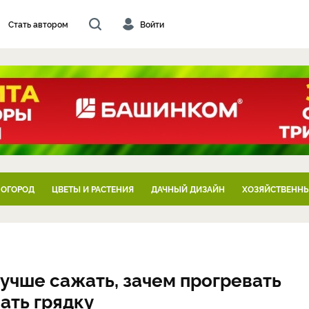
Стать автором
Войти
 ОГОРОД
ЦВЕТЫ И РАСТЕНИЯ
ДАЧНЫЙ ДИЗАЙН
ХОЗЯЙСТВЕННЫ
учше сажать, зачем прогревать
ать грядку