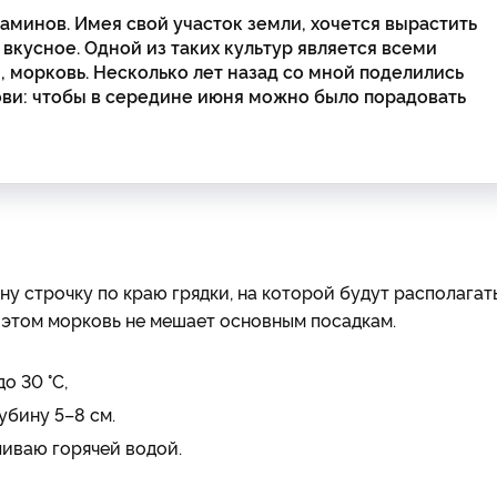
аминов. Имея свой участок земли, хочется вырастить
вкусное. Одной из таких культур является всеми
 морковь. Несколько лет назад со мной поделились
ви: чтобы в середине июня можно было порадовать
ну строчку по краю грядки, на которой будут располагат
ри этом морковь не мешает основным посадкам.
о 30 °С,
убину 5–8 см.
ливаю горячей водой.