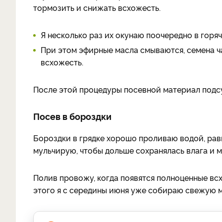
тормозить и снижать всхожесть.
Я несколько раз их окунаю поочередно в горяч
При этом эфирные масла смываются, семена ч
всхожесть.
После этой процедуры посевной материал подс
Посев в бороздки
Бороздки в грядке хорошо проливаю водой, рав
мульчирую, чтобы дольше сохранялась влага и 
Полив провожу, когда появятся полноценные всх
этого я с середины июня уже собираю свежую 