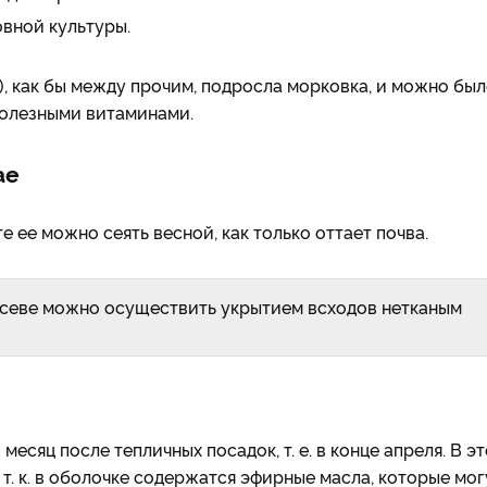
овной культуры.
а), как бы между прочим, подросла морковка, и можно бы
полезными витаминами.
ае
 ее можно сеять весной, как только оттает почва.
осеве можно осуществить укрытием всходов нетканым
есяц после тепличных посадок, т. е. в конце апреля. В э
т. к. в оболочке содержатся эфирные масла, которые мог