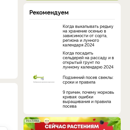
Рекомендуем
Когда выкапывать редьку
на хранение осенью в
зависимости от сорта,
региона и лунного
календаря 2024
Когда посадить
сельдерей на рассаду и в
открытый грунт по
лунному календарю 2024
Подзимний посев свеклы:
сроки и правила
9 причин, почему морковь
кривая: ошибки
выращивания и правила
посева
РЕКЛАМА