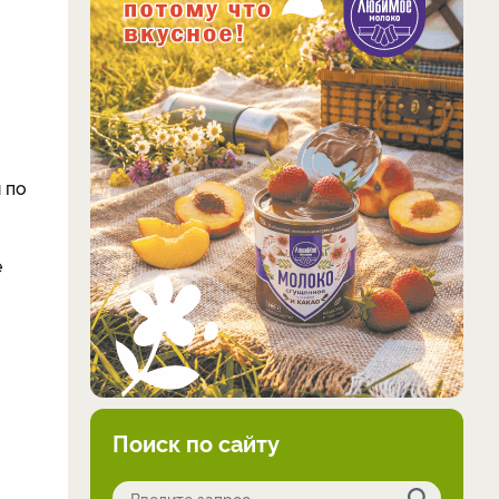
 по
е
Поиск по сайту