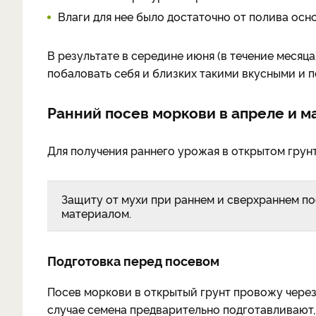
Влаги для нее было достаточно от полива осн
В результате в середине июня (в течение месяц
побаловать себя и близких такими вкусными и 
Ранний посев моркови в апреле и м
Для получения раннего урожая в открытом грунте
Защиту от мухи при раннем и сверхраннем п
материалом.
Подготовка перед посевом
Посев моркови в открытый грунт провожу через м
случае семена предварительно подготавливают, 