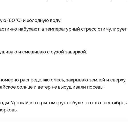
ую (60 °С) и холодную воду.
астично набухают, а температурный стресс стимулирует
ушиваю и смешиваю с сухой заваркой.
номерно распределяю смесь, закрываю землей и сверху
майское солнце и ветер не высушивали посевы.
оды. Урожай в открытом грунте будет готов в сентябре, 
морковь.