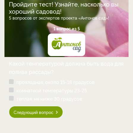
Пройдите тест! Узнайте, насколько вы
хороший садовод!
5 вопросов от экспертов проекта «Антонов сад»!
1 вопрос из 5
Какой температурой должна быть вода для
полива рассады?
прохладная, около 15-18 градусов
комнатной температуры 23-25
теплая, не ниже 30 градусов
Следующий вопрос