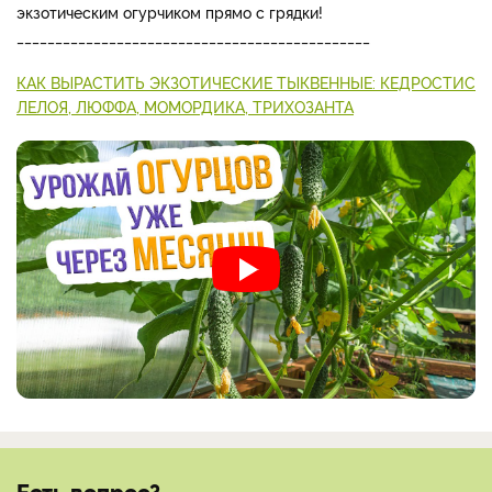
экзотическим огурчиком прямо с грядки!
______________________________________________
КАК ВЫРАСТИТЬ ЭКЗОТИЧЕСКИЕ ТЫКВЕННЫЕ: КЕДРОСТИС
ЛЕЛОЯ, ЛЮФФА, МОМОРДИКА, ТРИХОЗАНТА
Есть вопрос?