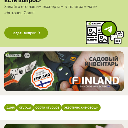
Задайте его нашим экспертам в телеграм-чате
«Антонов Сад»!
Задать вопрос
РЕКЛАМА
дыня
огурцы
сорта огурцов
экзотические овощи