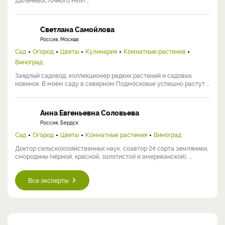
Светлана Самойлова
Россия, Москва
Сад
Огород
Цветы
Кулинария
Комнатные растения
Виноград
Заядлый садовод, коллекционер редких растений и садовых
новинок. В моем саду в северном Подмосковье успешно растут ...
Анна Евгеньевна Соловьева
Россия, Бердск
Сад
Огород
Цветы
Комнатные растения
Виноград
Доктор сельскохозяйственных наук, соавтор 24 сорта земляники,
смородины (чёрной, красной, золотистой и американской), ...
Все эксперты