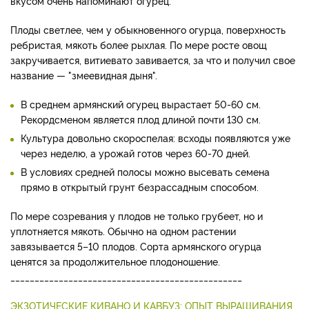
вкусом очень напоминают огурец.
Плоды светлее, чем у обыкновенного огурца, поверхность
ребристая, мякоть более рыхлая. По мере росте овощ
закручивается, витиевато завивается, за что и получил свое
название — "змеевидная дыня".
В среднем армянский огурец вырастает 50-60 см.
Рекордсменом является плод длиной почти 130 см.
Культура довольно скороспелая: всходы появляются уже
через неделю, а урожай готов через 60-70 дней.
В условиях средней полосы можно высевать семена
прямо в открытый грунт безрассадным способом.
По мере созревания у плодов не только грубеет, но и
уплотняется мякоть. Обычно на одном растении
завязывается 5–10 плодов. Сорта армянского огурца
ценятся за продолжительное плодоношение.
________________________________________________
ЭКЗОТИЧЕСКИЕ КИВАНО И КАВБУЗ: ОПЫТ ВЫРАЩИВАНИЯ