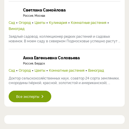
Светлана Самойлова
Россия, Москва
Сад
Огород
Цветы
Кулинария
Комнатные растения
Виноград
Заядлый садовод, коллекционер редких растений и садовых
новинок. В моем саду в северном Подмосковье успешно растут ...
Анна Евгеньевна Соловьева
Россия, Бердск
Сад
Огород
Цветы
Комнатные растения
Виноград
Доктор сельскохозяйственных наук, соавтор 24 сорта земляники,
смородины (чёрной, красной, золотистой и американской), ...
Все эксперты