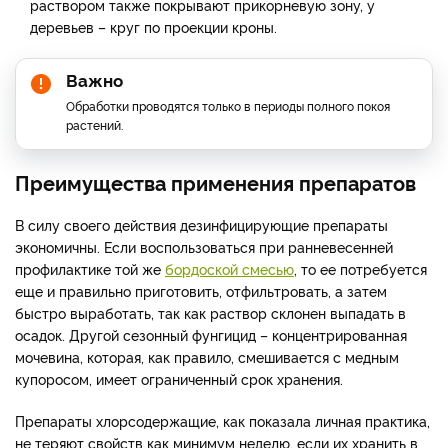
раствором также покрывают прикорневую зону, у
деревьев – круг по проекции кроны.
Важно
Обработки проводятся только в периоды полного покоя
растений.
Преимущества применения препаратов
В силу своего действия дезинфицирующие препараты
экономичны. Если воспользоваться при ранневесенней
профилактике той же
бордоской смесью
, то ее потребуется
еще и правильно приготовить, отфильтровать, а затем
быстро выработать, так как раствор склонен выпадать в
осадок. Другой сезонный фунгицид – концентрированная
мочевина, которая, как правило, смешивается с медным
купоросом, имеет ограниченный срок хранения.
Препараты хлорсодержащие, как показала личная практика,
не теряют свойств как минимум неделю, если их хранить в