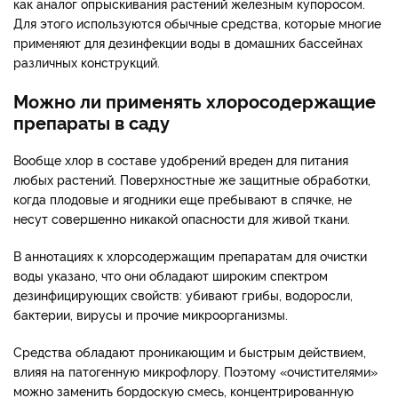
как аналог опрыскивания растений железным купоросом.
Для этого используются обычные средства, которые многие
применяют для дезинфекции воды в домашних бассейнах
различных конструкций.
Можно ли применять хлоросодержащие
препараты в саду
Вообще хлор в составе удобрений вреден для питания
любых растений. Поверхностные же защитные обработки,
когда плодовые и ягодники еще пребывают в спячке, не
несут совершенно никакой опасности для живой ткани.
В аннотациях к хлорсодержащим препаратам для очистки
воды указано, что они обладают широким спектром
дезинфицирующих свойств: убивают грибы, водоросли,
бактерии, вирусы и прочие микроорганизмы.
Средства обладают проникающим и быстрым действием,
влияя на патогенную микрофлору. Поэтому «очистителями»
можно заменить бордоскую смесь, концентрированную