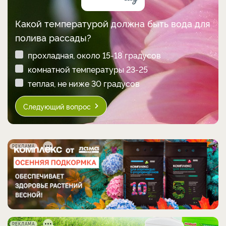
Какой температурой должна быть вода для
полива рассады?
прохладная, около 15-18 градусов
комнатной температуры 23-25
теплая, не ниже 30 градусов
Следующий вопрос
РЕКЛАМА
РЕКЛАМА