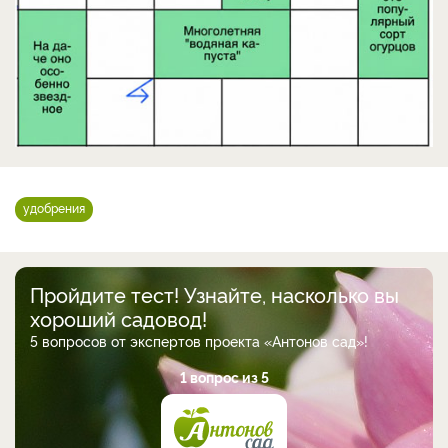
удобрения
Пройдите тест! Узнайте, насколько вы
хороший садовод!
5 вопросов от экспертов проекта «Антонов сад»!
1 вопрос из 5