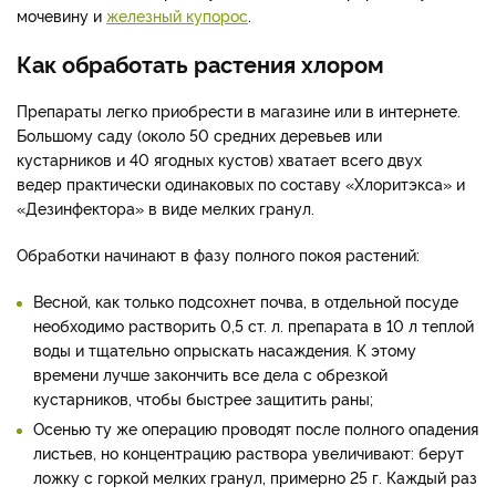
мочевину и
железный купорос
.
Как обработать растения хлором
Препараты легко приобрести в магазине или в интернете.
Большому саду (около 50 средних деревьев или
кустарников и 40 ягодных кустов) хватает всего двух
ведер практически одинаковых по составу «Хлоритэкса» и
«Дезинфектора» в виде мелких гранул.
Обработки начинают в фазу полного покоя растений:
Весной, как только подсохнет почва, в отдельной посуде
необходимо растворить 0,5 ст. л. препарата в 10 л теплой
воды и тщательно опрыскать насаждения. К этому
времени лучше закончить все дела с обрезкой
кустарников, чтобы быстрее защитить раны;
Осенью ту же операцию проводят после полного опадения
листьев, но концентрацию раствора увеличивают: берут
ложку с горкой мелких гранул, примерно 25 г. Каждый раз