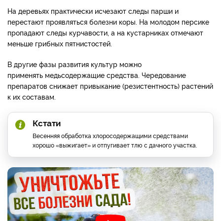
На деревьях практически исчезают следы парши и
перестают проявляться болезни коры. На молодом персике
пропадают следы курчавости, а на кустарниках отмечают
меньше грибных пятнистостей.
В другие фазы развития культур можно
применять медьсодержащие средства. Чередование
препаратов снижает привыкание (резистентность) растений
к их составам.
Кстати
Весенняя обработка хлоросодержащими средствами
хорошо «выжигает» и отпугивает тлю с дачного участка.