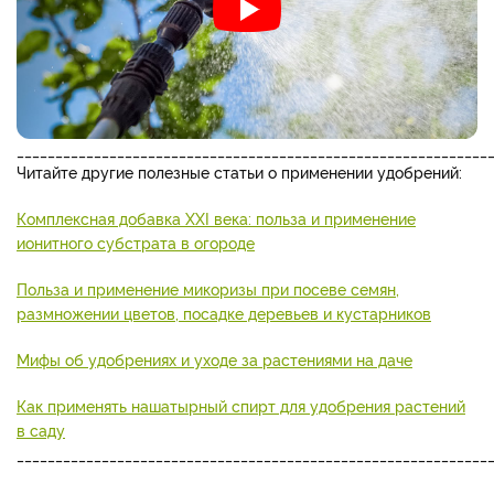
_____________________________________________________________
Читайте другие полезные статьи о применении удобрений:
Комплексная добавка XXI века: польза и применение
ионитного субстрата в огороде
Польза и применение микоризы при посеве семян,
размножении цветов, посадке деревьев и кустарников
Мифы об удобрениях и уходе за растениями на даче
Как применять нашатырный спирт для удобрения растений
в саду
_____________________________________________________________