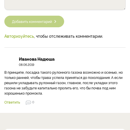
Добавить комментарий
Авторизуйтесь
, чтобы отслеживать комментарии.
Иванова Надюша
08.06.2019
В принципе, посадка такого рулонного газона возможно и осенью, но
только ранней, чтобы трава успела приняться до похолодания. А если
решили укладывать рулонный газон, главное, после укладки этого
газона не забудьте капитально пролить его, что бы почва под ним
хорошенько промокла.
Ответить
0