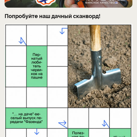
Попробуйте наш дачный сканворд!