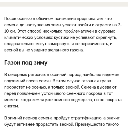
Посев осенью в обычном понимании предполагает, что
семена до наступления зимы успеют взойти и отрасти на 7–
10 см. Этот способ несколько проблематичен в суровых
климатических условиях: кустики не успевают окрепнуть,
следовательно, могут замерзнуть и не перезимовать, и
весной вы не увидите желанного газона.
Газон под зиму
В северных регионах в осенний период наиболее надежен
подзимний посев семян. В этом случае газонная трава
прорастет не осенью, а только весной. Семена высевают
перед появлением устойчивого снежного покрова в тот
момент, когда земля уже немного подмерзла, но не покрыта
снегом.
В зимний период семена пройдут стратификацию, а значит,
будут активнее прорастать весной. Преимущество такого