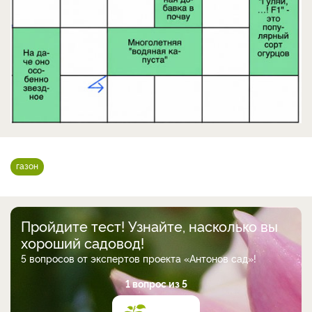
газон
Пройдите тест! Узнайте, насколько вы
хороший садовод!
5 вопросов от экспертов проекта «Антонов сад»!
1 вопрос из 5