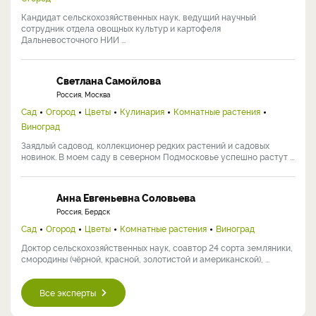
Кандидат сельскохозяйственных наук, ведущий научный
сотрудник отдела овощных культур и картофеля
Дальневосточного НИИ ...
Светлана Самойлова
Россия, Москва
Сад
Огород
Цветы
Кулинария
Комнатные растения
Виноград
Заядлый садовод, коллекционер редких растений и садовых
новинок. В моем саду в северном Подмосковье успешно растут ...
Анна Евгеньевна Соловьева
Россия, Бердск
Сад
Огород
Цветы
Комнатные растения
Виноград
Доктор сельскохозяйственных наук, соавтор 24 сорта земляники,
смородины (чёрной, красной, золотистой и американской), ...
Все эксперты