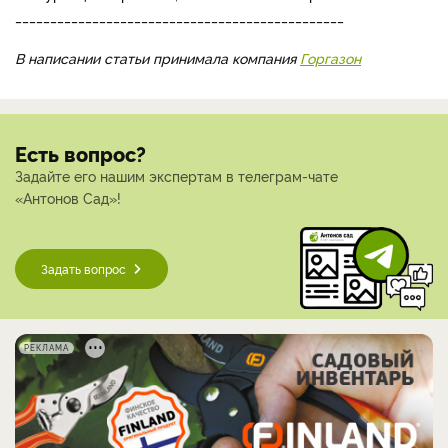
_______________________________________________
В написании статьи принимала компания
Горгазон
Есть вопрос?
Задайте его нашим экспертам в телеграм-чате
«Антонов Сад»!
Задать вопрос
РЕКЛАМА