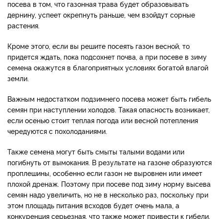
посева в том, что газонная трава будет образовывать
дернину, успеет окрепнуть раньше, чем взойдут сорные
растения.
Кроме этого, если вы решите посеять газон весной, то
придется ждать, пока подсохнет почва, а при посеве в зиму
семена окажутся в благоприятных условиях богатой влагой
земли.
Важным недостатком подзимнего посева может быть гибель
семян при наступлении холодов. Такая опасность возникает,
если осенью стоит теплая погода или весной потепления
чередуются с похолоданиями.
Также семена могут быть смыты талыми водами или
погибнуть от вымокания. В результате на газоне образуются
проплешины, особенно если газон не выровнен или имеет
плохой дренаж. Поэтому при посеве под зиму норму высева
семян надо увеличить, но не в несколько раз, поскольку при
этом площадь питания всходов будет очень мала, а
конкуренция серьезная, что также может привести к гибели.