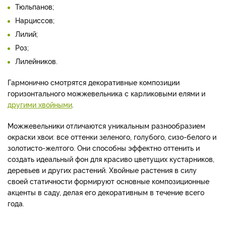
Тюльпанов;
Нарциссов;
Лилий;
Роз;
Лилейников.
Гармонично смотрятся декоративные композиции
горизонтального можжевельника с карликовыми елями и
другими хвойными
.
Можжевельники отличаются уникальным разнообразием
окраски хвои: все оттенки зеленого, голубого, сизо-белого и
золотисто-желтого. Они способны эффектно оттенить и
создать идеальный фон для красиво цветущих кустарников,
деревьев и других растений. Хвойные растения в силу
своей статичности формируют основные композиционные
акценты в саду, делая его декоративным в течение всего
года.