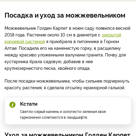
Посадка и уход за можжевельником
Можжевельник Голден Карпет в моем саду появился весной
2018 года. Растение около 10 см в диаметре с
закрытой
корневой системой
я приобрела в питомнике в Горном
Алтае. Посадила его на каменистую горку, в расщелину
между красиво уложенными валунами гранита. Почву для
кустарника брала садовую, добавив в нее
крупнозернистого песка, хвойного опада.
После посадки можжевельника, чтобы сильнее подчеркнуть
красоту растения, я сделала отсыпку мраморной галькой.
Кстати
Светло-серый камень и золотисто-зеленая хвоя
гармонично сочетаются в ландшафте.
Уход за можжевельником Голден Карпет