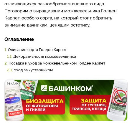
отличающихся разнообразием внешнего вида.
Поговорим о выращивании можжевельника Голден
Карпет, особого сорта, на который стоит обратить
внимание дачникам, ценящим эстетику.
Оглавление
1.
Описание сорта Голден Карпет
1.1.
Декоративность можжевельника
2.
Посадка и уход за можжевельником Голден Карпет
2.1.
Уход за кустарником
РЕКЛАМА