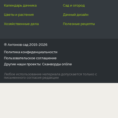
календарь дачника
сад и огород
цветы и растения
дачный дизайн
хозяйственные дела
полезные рецепты
® Антонов сад 2015-2026
Политика конфиденциальности
Пользовательское соглашение
Другие наши проекты:
Сканворды
online
Любое использование материала допускается только с
письменного согласия редакции