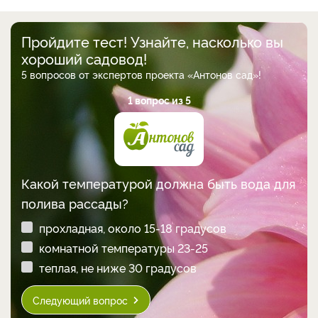
Пройдите тест! Узнайте, насколько вы
хороший садовод!
5 вопросов от экспертов проекта «Антонов сад»!
1 вопрос из 5
Какой температурой должна быть вода для
полива рассады?
прохладная, около 15-18 градусов
комнатной температуры 23-25
теплая, не ниже 30 градусов
Следующий вопрос