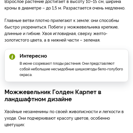
Взрослое растение достигает в высоту 10–15 см, ширина
кроны в диаметре – до 1,5 м. Разрастается очень медленно.
Главные ветви плотно прилегают к земле: они способны
быстро укорениться. Побеги у можжевельника крепкие,
длинные и гибкие. Хвоя игловидная, сверху желто-
золотистого цвета, а в нижней части – зеленая.
Интересно
В июне созревают плоды растения. Они представляют
собой небольшие несъедобные шишкоягоды бело-голубого
окраса.
Можжевельник Голден Карпет в
ландшафтном дизайне
Хвойные незаменимы по своей живописности и легкости в
уходе. Они подчеркивают красоту цветов, особенно
цветущих: