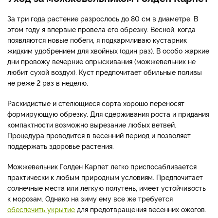
За три года растение разрослось до 80 см в диаметре. В
этом году я впервые провела его обрезку. Весной, когда
появляются новые побеги, я подкармливаю кустарник
жидким удобрением для хвойных (один раз). В особо жаркие
дни провожу вечерние опрыскивания (можжевельник не
любит сухой воздух). Куст предпочитает обильные поливы
не реже 2 раз в неделю.
Раскидистые и стелющиеся сорта хорошо переносят
формирующую обрезку. Для сдерживания роста и придания
компактности возможно вырезание любых ветвей.
Процедура проводится в весенний период и позволяет
поддержать здоровье растения.
Можжевельник Голден Карпет легко приспосабливается
практически к любым природным условиям. Предпочитает
солнечные места или легкую полутень, имеет устойчивость
к морозам. Однако на зиму ему все же требуется
обеспечить укрытие
для предотвращения весенних ожогов.