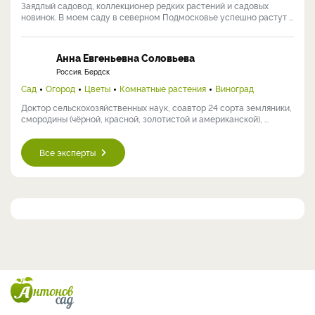
Заядлый садовод, коллекционер редких растений и садовых
новинок. В моем саду в северном Подмосковье успешно растут ...
Анна Евгеньевна Соловьева
Россия, Бердск
Сад
Огород
Цветы
Комнатные растения
Виноград
Доктор сельскохозяйственных наук, соавтор 24 сорта земляники,
смородины (чёрной, красной, золотистой и американской), ...
Все эксперты