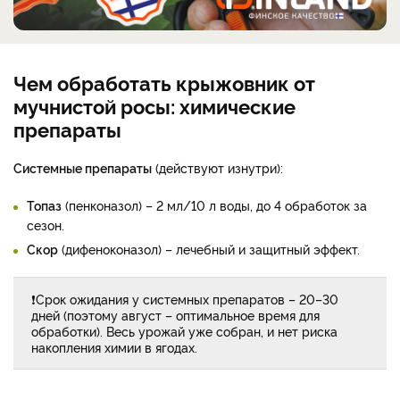
Чем обработать крыжовник от
мучнистой росы: химические
препараты
Системные препараты
(действуют изнутри):
Топаз
(пенконазол) – 2 мл/10 л воды, до 4 обработок за
сезон.
Скор
(дифеноконазол) – лечебный и защитный эффект.
❗Срок ожидания у системных препаратов – 20–30
дней (поэтому август – оптимальное время для
обработки). Весь урожай уже собран, и нет риска
накопления химии в ягодах.