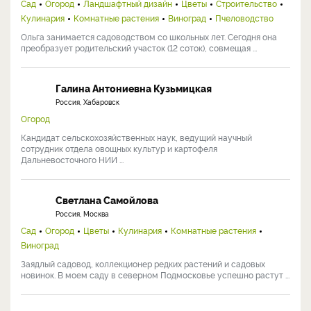
Сад
Огород
Ландшафтный дизайн
Цветы
Строительство
Кулинария
Комнатные растения
Виноград
Пчеловодство
Ольга занимается садоводством со школьных лет. Сегодня она
преобразует родительский участок (12 соток), совмещая ...
Галина Антониевна Кузьмицкая
Россия, Хабаровск
Огород
Кандидат сельскохозяйственных наук, ведущий научный
сотрудник отдела овощных культур и картофеля
Дальневосточного НИИ ...
Светлана Самойлова
Россия, Москва
Сад
Огород
Цветы
Кулинария
Комнатные растения
Виноград
Заядлый садовод, коллекционер редких растений и садовых
новинок. В моем саду в северном Подмосковье успешно растут ...