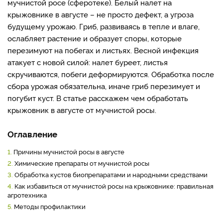
мучнистой росе (сферотеке). Белый налет на
крыжовнике в августе – не просто дефект, а угроза
будущему урожаю. Гриб, развиваясь в тепле и влаге,
ослабляет растение и образует споры, которые
перезимуют на побегах и листьях. Весной инфекция
атакует с новой силой: налет буреет, листья
скручиваются, побеги деформируются. Обработка после
сбора урожая обязательна, иначе гриб перезимует и
погубит куст. В статье расскажем чем обработать
крыжовник в августе от мучнистой росы.
Оглавление
1.
Причины мучнистой росы в августе
2.
Химические препараты от мучнистой росы
3.
Обработка кустов биопрепаратами и народными средствами
4.
Как избавиться от мучнистой росы на крыжовнике: правильная
агротехника
5.
Методы профилактики