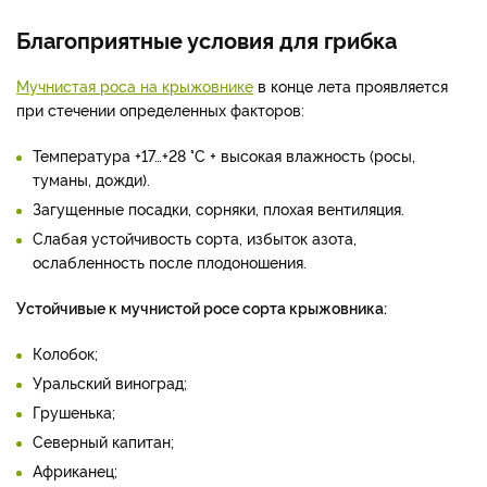
Благоприятные условия для грибка
Мучнистая роса на крыжовнике
в конце лета проявляется
при стечении определенных факторов:
Температура +17…+28 °C + высокая влажность (росы,
туманы, дожди).
Загущенные посадки, сорняки, плохая вентиляция.
Слабая устойчивость сорта, избыток азота,
ослабленность после плодоношения.
Устойчивые к мучнистой росе сорта крыжовника:
Колобок;
Уральский виноград;
Грушенька;
Северный капитан;
Африканец;