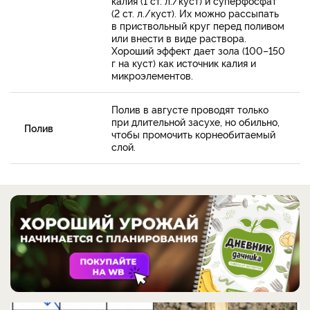
калия (1 ст. л./куст) и суперфосфат
(2 ст. л./куст). Их можно рассыпать
в приствольный круг перед поливом
или внести в виде раствора.
Хороший эффект дает зола (100–150
г на куст) как источник калия и
микроэлементов.
Полив в августе проводят только
при длительной засухе, но обильно,
Полив
чтобы промочить корнеобитаемый
слой.