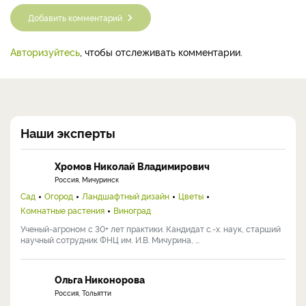
Добавить комментарий
Авторизуйтесь
, чтобы отслеживать комментарии.
Наши эксперты
Хромов Николай Владимирович
Россия, Мичуринск
Сад
Огород
Ландшафтный дизайн
Цветы
Комнатные растения
Виноград
Ученый-агроном с 30+ лет практики. Кандидат с.-х. наук, старший
научный сотрудник ФНЦ им. И.В. Мичурина, ...
Ольга Никонорова
Россия, Тольятти