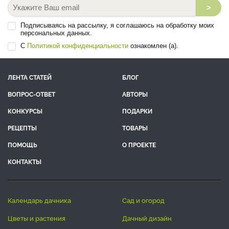
>
Подписываясь на рассылку, я соглашаюсь на обработку моих
персональных данных.
С
Политикой конфиденциальности
ознакомлен (а).
ЛЕНТА СТАТЕЙ
БЛОГ
ВОПРОС-ОТВЕТ
АВТОРЫ
КОНКУРСЫ
ПОДАРКИ
РЕЦЕПТЫ
ТОВАРЫ
ПОМОЩЬ
О ПРОЕКТЕ
КОНТАКТЫ
календарь дачника
сад и огород
цветы и растения
дачный дизайн