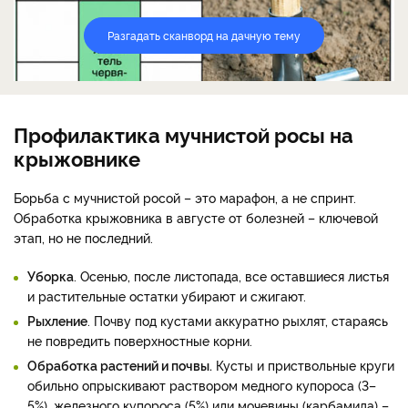
Разгадать сканворд на дачную тему
Профилактика мучнистой росы на
крыжовнике
Борьба с мучнистой росой – это марафон, а не спринт.
Обработка крыжовника в августе от болезней – ключевой
этап, но не последний.
Уборка
. Осенью, после листопада, все оставшиеся листья
и растительные остатки убирают и сжигают.
Рыхление
. Почву под кустами аккуратно рыхлят, стараясь
не повредить поверхностные корни.
Обработка растений и почвы.
Кусты и приствольные круги
обильно опрыскивают раствором медного купороса (3–
5%), железного купороса (5%) или мочевины (карбамида) –