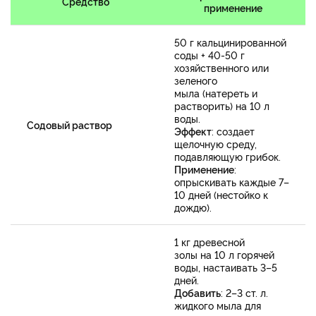
Средство
применение
50 г кальцинированной
соды + 40-50 г
хозяйственного или
зеленого
мыла (натереть и
растворить) на 10 л
воды.
Содовый раствор
Эффект
: создает
щелочную среду,
подавляющую грибок.
Применение
:
опрыскивать каждые 7–
10 дней (нестойко к
дождю).
1 кг древесной
золы на 10 л горячей
воды, настаивать 3–5
дней.
Добавить
: 2–3 ст. л.
жидкого мыла для