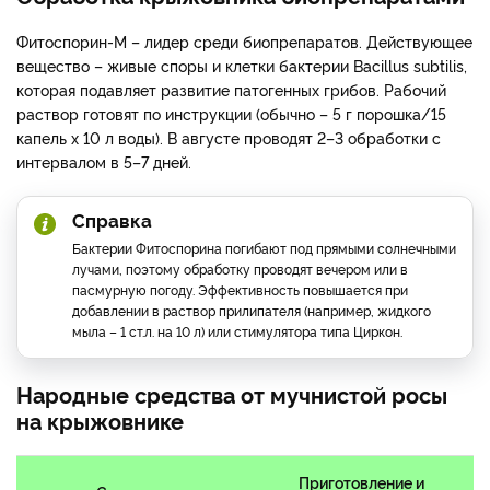
Фитоспорин-М – лидер среди биопрепаратов. Действующее
вещество – живые споры и клетки бактерии Bacillus subtilis,
которая подавляет развитие патогенных грибов. Рабочий
раствор готовят по инструкции (обычно – 5 г порошка/15
капель х 10 л воды). В августе проводят 2–3 обработки с
интервалом в 5–7 дней.
Справка
Бактерии Фитоспорина погибают под прямыми солнечными
лучами, поэтому обработку проводят вечером или в
пасмурную погоду. Эффективность повышается при
добавлении в раствор прилипателя (например, жидкого
мыла – 1 ст.л. на 10 л) или стимулятора типа Циркон.
Народные средства от мучнистой росы
на крыжовнике
Приготовление и