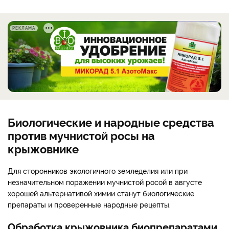
РЕКЛАМА
Биологические и народные средства
против мучнистой росы на
крыжовнике
Для сторонников экологичного земледелия или при
незначительном поражении мучнистой росой в августе
хорошей альтернативой химии станут биологические
препараты и проверенные народные рецепты.
Обработка крыжовника биопрепаратами