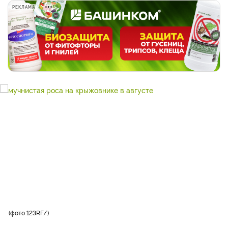
РЕКЛАМА
фото 123RF/