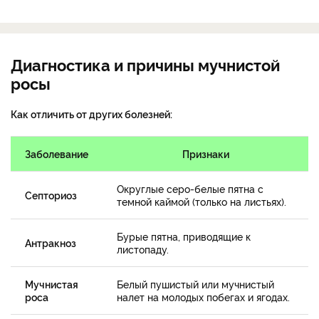
Диагностика и причины мучнистой
росы
Как отличить от других болезней:
Заболевание
Признаки
Округлые серо-белые пятна с
Септориоз
темной каймой (только на листьях).
Бурые пятна, приводящие к
Антракноз
листопаду.
Мучнистая
Белый пушистый или мучнистый
роса
налет на молодых побегах и ягодах.