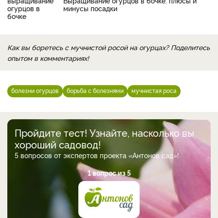
Выращивание огурцов в бочке: плюсы и
минусы посадки
Как вы боретесь с мучнистой росой на огурцах? Поделитесь
опытом в комментариях!
болезни огурцов
борьба с болезнями
мучнистая роса
Пройдите тест! Узнайте, насколько вы
хороший садовод!
5 вопросов от экспертов проекта «Антонов сад»!
1 вопрос из 5