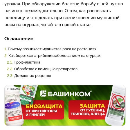
урожая. При обнаружении болезни борьбу с ней нужно
начинать незамедлительно. О том, как распознать
пепелицу, и что делать при возникновении мучнистой
росы на огурцах, читайте в нашей статье.
Оглавление
1.
Почему возникает мучнистая роса на растениях
2.
Как бороться с грибным заболеванием на огурцах
2.1.
Профилактика
2.2.
Обработка с помощью препаратов
2.3.
Домашние рецепты
РЕКЛАМА