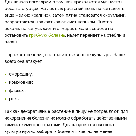
Для начала поговорим о том, как проявляется мучнистая
роса на огурцах. На листьях растений появляется налет в
виде мелких крапинок, затем пятна становятся округлыми,
разрастаются и захватывают лист целиком. Листва
искривляется, усыхает и отмирает. Если вовремя не
остановить
грибную болезнь
, налет перейдет на стебли и
плоды.
Поражает пепелица не только тыквенные культуры. Чаще
всего она атакует:
смородину;
крыжовник;
флоксы;
розы.
Так как декоративные растение в пищу не потребляют, для
искоренения болезни их можно обработать действенными
химическими препаратами. Для плодовых и овощных
культур нужно выбирать более мягкие, но не менее