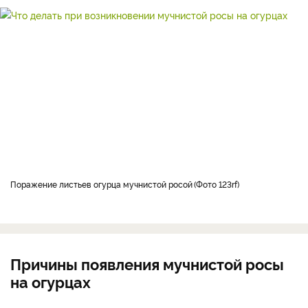
поражение листьев огурца мучнистой росой
Фото 123rf
Причины появления мучнистой росы
на огурцах