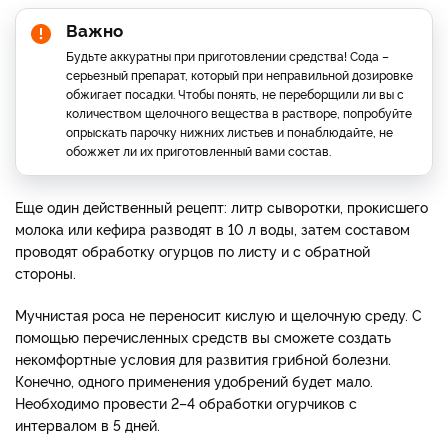
Важно
Будьте аккуратны при приготовлении средства! Сода –
серьезный препарат, который при неправильной дозировке
обжигает посадки. Чтобы понять, не переборщили ли вы с
количеством щелочного вещества в растворе, попробуйте
опрыскать парочку нижних листьев и понаблюдайте, не
обожжет ли их приготовленный вами состав.
Еще один действенный рецепт: литр сыворотки, прокисшего
молока или кефира разводят в 10 л воды, затем составом
проводят обработку огурцов по листу и с обратной
стороны.
Мучнистая роса не переносит кислую и щелочную среду. С
помощью перечисленных средств вы сможете создать
некомфортные условия для развития грибной болезни.
Конечно, одного применения удобрений будет мало.
Необходимо провести 2–4 обработки огурчиков с
интервалом в 5 дней.