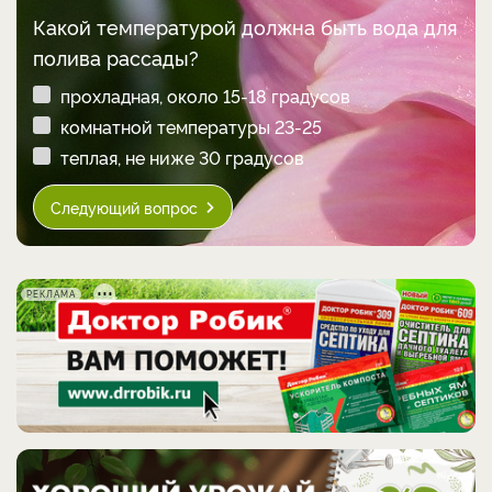
Какой температурой должна быть вода для
полива рассады?
прохладная, около 15-18 градусов
комнатной температуры 23-25
теплая, не ниже 30 градусов
Следующий вопрос
РЕКЛАМА